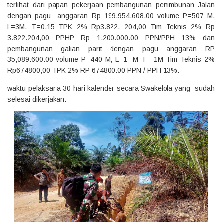
terlihat dari papan pekerjaan pembangunan penimbunan Jalan
dengan pagu anggaran Rp 199.954.608.00 volume P=507 M,
L=3M, T=0.15 TPK 2% Rp3.822. 204,00 Tim Teknis 2% Rp
3.822.204,00 PPHP Rp 1.200.000.00 PPN/PPH 13% dan
pembangunan galian parit dengan pagu anggaran RP
35,089.600.00 volume P=440 M, L=1 M T= 1M Tim Teknis 2%
Rp674800,00 TPK 2% RP 674800.00 PPN / PPH 13%.
waktu pelaksana 30 hari kalender secara Swakelola yang sudah
selesai dikerjakan.