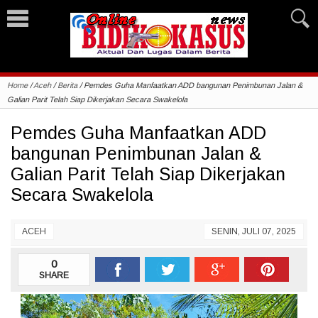
Home
/
Aceh
/
Berita
/
Pemdes Guha Manfaatkan ADD bangunan Penimbunan Jalan &
Galian Parit Telah Siap Dikerjakan Secara Swakelola
Pemdes Guha Manfaatkan ADD
bangunan Penimbunan Jalan &
Galian Parit Telah Siap Dikerjakan
Secara Swakelola
ACEH
SENIN, JULI 07, 2025
0
SHARE