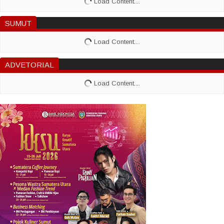
SUMUT
ADVETORIAL