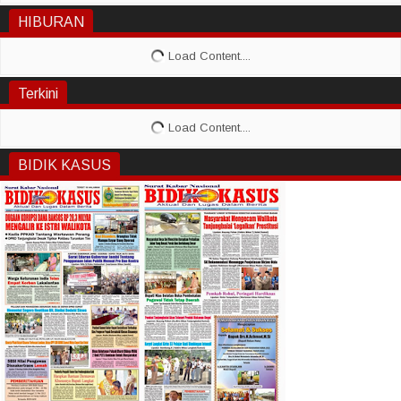
HIBURAN
Terkini
BIDIK KASUS