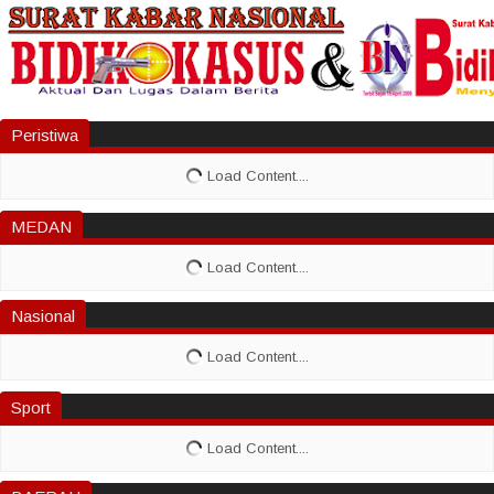
Peristiwa
MEDAN
Nasional
Sport