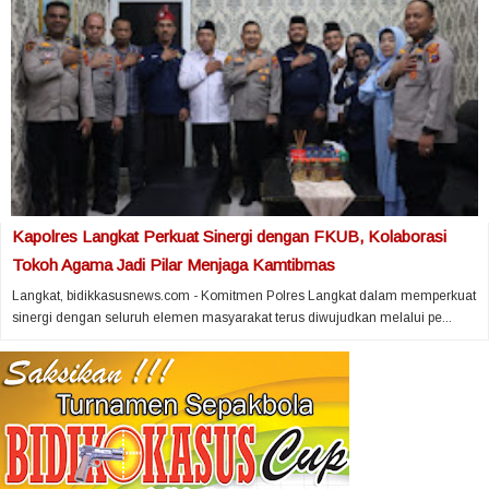
Kapolres Langkat Perkuat Sinergi dengan FKUB, Kolaborasi
Tokoh Agama Jadi Pilar Menjaga Kamtibmas
Langkat, bidikkasusnews.com - Komitmen Polres Langkat dalam memperkuat
sinergi dengan seluruh elemen masyarakat terus diwujudkan melalui pe...