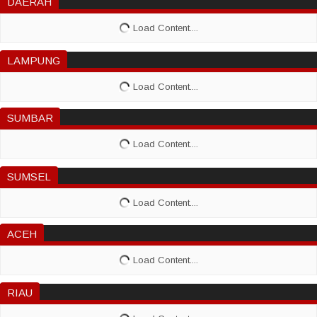
DAERAH
LAMPUNG
SUMBAR
SUMSEL
ACEH
RIAU