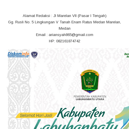
Alamat Redaksi : Jl Marelan VII (Pasar I Tengah)
Gg. Rusli No. 5 Lingkungan V Tanah Enam Ratus Medan Marelan,
Medan
Email : ariansyah865@gmail.com
HP: 082161874742