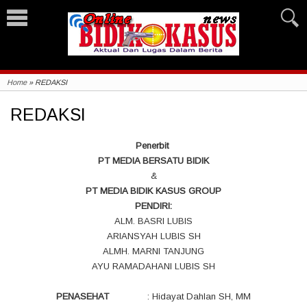
Home
»
REDAKSI
REDAKSI
Penerbit
PT MEDIA BERSATU BIDIK
&
PT MEDIA BIDIK KASUS GROUP
PENDIRI:
ALM. BASRI LUBIS
ARIANSYAH LUBIS SH
ALMH. MARNI TANJUNG
AYU RAMADAHANI LUBIS SH
PENASEHAT
: Hidayat Dahlan SH, MM