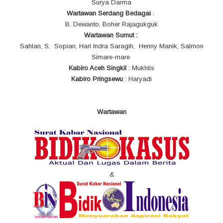
Surya Darma
Wartawan Serdang Bedagai
:
B. Dewanto, Boher Rajagukguk
Wartawan Sumut :
Sahlan, S, Sopian, Hari Indra Saragih, Henny Manik, Salmon
Simare-mare
Kabiro Aceh Singkil
: Mukhlis
Kabiro Pringsewu
: Haryadi
Wartawan
&