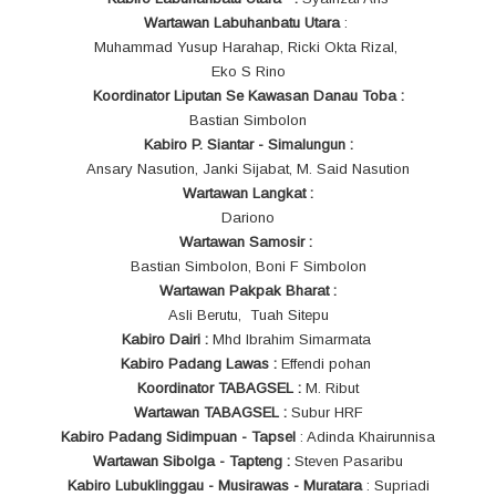
Wartawan Labuhanbatu Utara
:
Muhammad Yusup Harahap, Ricki Okta Rizal,
Eko S Rino
Koordinator Liputan Se Kawasan Danau Toba :
Bastian Simbolon
Kabiro P. Siantar - Simalungun :
Ansary Nasution, Janki Sijabat, M. Said Nasution
Wartawan Langkat :
Dariono
Wartawan Samosir :
Bastian Simbolon,
Boni F Simbolon
Wartawan Pakpak Bharat :
Asli Berutu, Tuah Sitepu
Kabiro Dairi :
Mhd Ibrahim Simarmata
Kabiro Padang Lawas :
Effendi pohan
Koordinator TABAGSEL :
M. Ribut
Wartawan TABAGSEL :
Subur HRF
Kabiro Padang Sidimpuan - Tapsel
: Adinda Khairunnisa
Wartawan Sibolga - Tapteng :
Steven Pasaribu
Kabiro Lubuklinggau - Musirawas - Muratara
: Supriadi