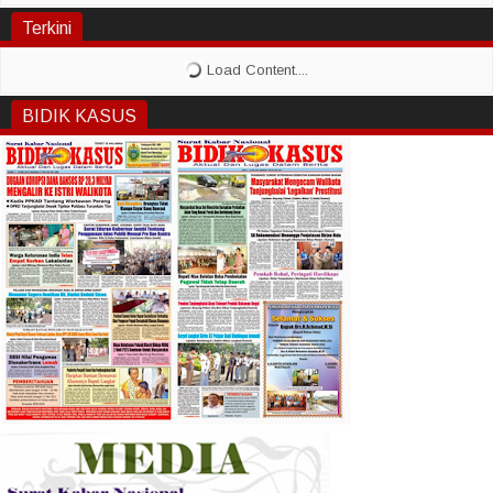
Terkini
BIDIK KASUS