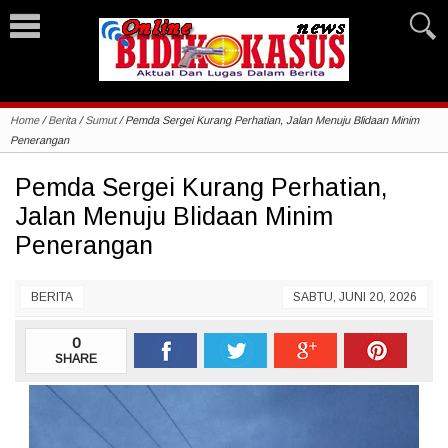
Home
/
Berita
/
Sumut
/
Pemda Sergei Kurang Perhatian, Jalan Menuju Blidaan Minim
Penerangan
Pemda Sergei Kurang Perhatian,
Jalan Menuju Blidaan Minim
Penerangan
BERITA
SABTU, JUNI 20, 2026
0
SHARE