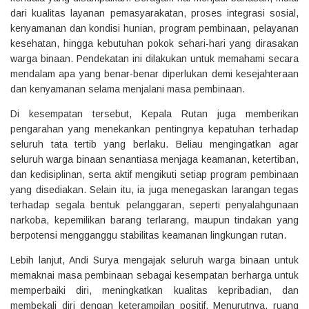
dari kualitas layanan pemasyarakatan, proses integrasi sosial,
kenyamanan dan kondisi hunian, program pembinaan, pelayanan
kesehatan, hingga kebutuhan pokok sehari-hari yang dirasakan
warga binaan. Pendekatan ini dilakukan untuk memahami secara
mendalam apa yang benar-benar diperlukan demi kesejahteraan
dan kenyamanan selama menjalani masa pembinaan.
Di kesempatan tersebut, Kepala Rutan juga memberikan
pengarahan yang menekankan pentingnya kepatuhan terhadap
seluruh tata tertib yang berlaku. Beliau mengingatkan agar
seluruh warga binaan senantiasa menjaga keamanan, ketertiban,
dan kedisiplinan, serta aktif mengikuti setiap program pembinaan
yang disediakan. Selain itu, ia juga menegaskan larangan tegas
terhadap segala bentuk pelanggaran, seperti penyalahgunaan
narkoba, kepemilikan barang terlarang, maupun tindakan yang
berpotensi mengganggu stabilitas keamanan lingkungan rutan.
Lebih lanjut, Andi Surya mengajak seluruh warga binaan untuk
memaknai masa pembinaan sebagai kesempatan berharga untuk
memperbaiki diri, meningkatkan kualitas kepribadian, dan
membekali diri dengan keterampilan positif. Menurutnya, ruang