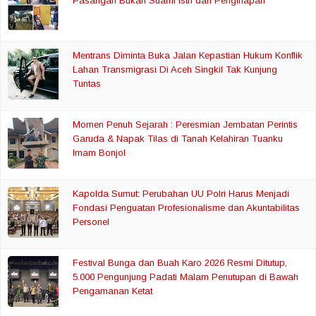
Pasangan Bukan Suami Istri dari Penginapan
Mentrans Diminta Buka Jalan Kepastian Hukum Konflik
Lahan Transmigrasi Di Aceh Singkil Tak Kunjung
Tuntas
Momen Penuh Sejarah : Peresmian Jembatan Perintis
Garuda & Napak Tilas di Tanah Kelahiran Tuanku
Imam Bonjol
Kapolda Sumut: Perubahan UU Polri Harus Menjadi
Fondasi Penguatan Profesionalisme dan Akuntabilitas
Personel
Festival Bunga dan Buah Karo 2026 Resmi Ditutup,
5.000 Pengunjung Padati Malam Penutupan di Bawah
Pengamanan Ketat