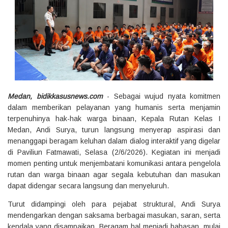
Medan, bidikkasusnews.com
- Sebagai wujud nyata komitmen
dalam memberikan pelayanan yang humanis serta menjamin
terpenuhinya hak-hak warga binaan, Kepala Rutan Kelas I
Medan, Andi Surya, turun langsung menyerap aspirasi dan
menanggapi beragam keluhan dalam dialog interaktif yang digelar
di Paviliun Fatmawati, Selasa (2/6/2026). Kegiatan ini menjadi
momen penting untuk menjembatani komunikasi antara pengelola
rutan dan warga binaan agar segala kebutuhan dan masukan
dapat didengar secara langsung dan menyeluruh.
Turut didampingi oleh para pejabat struktural, Andi Surya
mendengarkan dengan saksama berbagai masukan, saran, serta
kendala yang disampaikan. Beragam hal menjadi bahasan, mulai