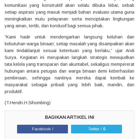
komunikasi yang konstruktif akan selalu dibuka lebar, sebab
setiap aspirasi yang masuk menjadi bahan evaluasi utama guna
meningkatkan mutu pelayanan serta menciptakan lingkungan
yang aman, tertib, dan kondusif bagi semua pihak.
“Kami hadir untuk mendengarkan langsung keluhan dan
kebutuhan warga binaan; setiap masalah yang disampaikan akan
kami tindaklanjuti sesuai ketentuan yang berlaku,” ujar Andi
Surya. Kegiatan ini merupakan langkah strategis mewujudkan
tata kelola yang transparan dan akuntabel, sekaligus mempererat
hubungan antara petugas dan warga binaan demi keberhasilan
pembinaan, sehingga nantinya mereka dapat kembali ke
masyarakat sebagai pribadi yang lebih baik, mandiri, dan
produktif.
(T.Hendri.H.Sihombing)
Facebook /
Twitter /
0