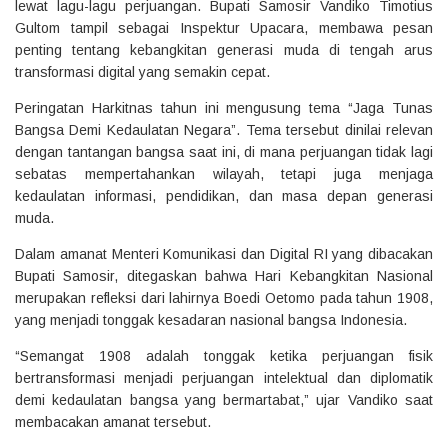
lewat lagu-lagu perjuangan. Bupati Samosir Vandiko Timotius
Gultom tampil sebagai Inspektur Upacara, membawa pesan
penting tentang kebangkitan generasi muda di tengah arus
transformasi digital yang semakin cepat.
Peringatan Harkitnas tahun ini mengusung tema “Jaga Tunas
Bangsa Demi Kedaulatan Negara”. Tema tersebut dinilai relevan
dengan tantangan bangsa saat ini, di mana perjuangan tidak lagi
sebatas mempertahankan wilayah, tetapi juga menjaga
kedaulatan informasi, pendidikan, dan masa depan generasi
muda.
Dalam amanat Menteri Komunikasi dan Digital RI yang dibacakan
Bupati Samosir, ditegaskan bahwa Hari Kebangkitan Nasional
merupakan refleksi dari lahirnya Boedi Oetomo pada tahun 1908,
yang menjadi tonggak kesadaran nasional bangsa Indonesia.
“Semangat 1908 adalah tonggak ketika perjuangan fisik
bertransformasi menjadi perjuangan intelektual dan diplomatik
demi kedaulatan bangsa yang bermartabat,” ujar Vandiko saat
membacakan amanat tersebut.