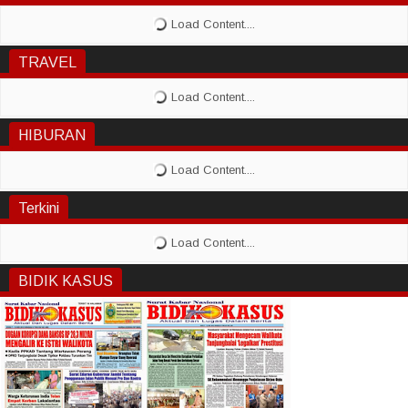
TRAVEL
HIBURAN
Terkini
BIDIK KASUS