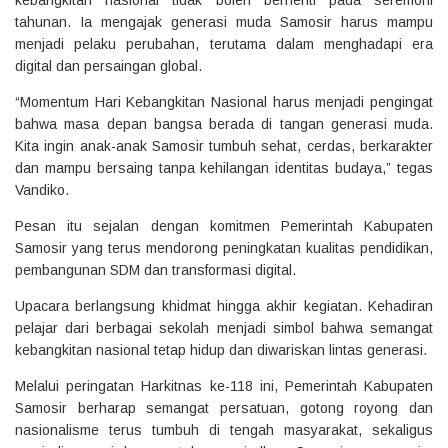
kebangkitan nasional tidak boleh berhenti pada seremoni
tahunan. Ia mengajak generasi muda Samosir harus mampu
menjadi pelaku perubahan, terutama dalam menghadapi era
digital dan persaingan global.
“Momentum Hari Kebangkitan Nasional harus menjadi pengingat
bahwa masa depan bangsa berada di tangan generasi muda.
Kita ingin anak-anak Samosir tumbuh sehat, cerdas, berkarakter
dan mampu bersaing tanpa kehilangan identitas budaya,” tegas
Vandiko.
Pesan itu sejalan dengan komitmen Pemerintah Kabupaten
Samosir yang terus mendorong peningkatan kualitas pendidikan,
pembangunan SDM dan transformasi digital.
Upacara berlangsung khidmat hingga akhir kegiatan. Kehadiran
pelajar dari berbagai sekolah menjadi simbol bahwa semangat
kebangkitan nasional tetap hidup dan diwariskan lintas generasi.
Melalui peringatan Harkitnas ke-118 ini, Pemerintah Kabupaten
Samosir berharap semangat persatuan, gotong royong dan
nasionalisme terus tumbuh di tengah masyarakat, sekaligus