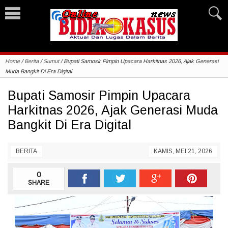
Home
/
Berita
/
Sumut
/
Bupati Samosir Pimpin Upacara Harkitnas 2026, Ajak Generasi
Muda Bangkit Di Era Digital
Bupati Samosir Pimpin Upacara
Harkitnas 2026, Ajak Generasi Muda
Bangkit Di Era Digital
BERITA
KAMIS, MEI 21, 2026
0
SHARE