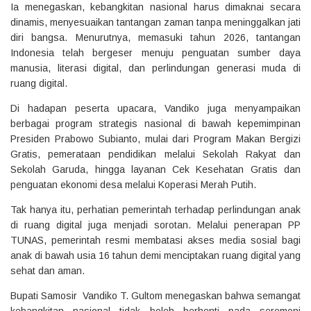
Ia menegaskan, kebangkitan nasional harus dimaknai secara
dinamis, menyesuaikan tantangan zaman tanpa meninggalkan jati
diri bangsa. Menurutnya, memasuki tahun 2026, tantangan
Indonesia telah bergeser menuju penguatan sumber daya
manusia, literasi digital, dan perlindungan generasi muda di
ruang digital.
Di hadapan peserta upacara, Vandiko juga menyampaikan
berbagai program strategis nasional di bawah kepemimpinan
Presiden Prabowo Subianto, mulai dari Program Makan Bergizi
Gratis, pemerataan pendidikan melalui Sekolah Rakyat dan
Sekolah Garuda, hingga layanan Cek Kesehatan Gratis dan
penguatan ekonomi desa melalui Koperasi Merah Putih.
Tak hanya itu, perhatian pemerintah terhadap perlindungan anak
di ruang digital juga menjadi sorotan. Melalui penerapan PP
TUNAS, pemerintah resmi membatasi akses media sosial bagi
anak di bawah usia 16 tahun demi menciptakan ruang digital yang
sehat dan aman.
Bupati Samosir Vandiko T. Gultom menegaskan bahwa semangat