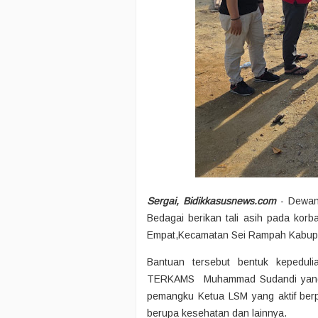
Sergai, Bidikkasusnews.com
- Dewan
Bedagai berikan tali asih pada ko
Empat,Kecamatan Sei Rampah Kabupa
Bantuan tersebut bentuk kepedu
TERKAMS Muhammad Sudandi yang a
pemangku Ketua LSM yang aktif be
berupa kesehatan dan lainnya.