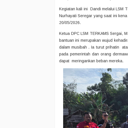
Kegiatan kali ini Dandi melalui LSM
Nurhayati Seregar yang saat ini ken
20/05/2026.
Ketua DPC LSM TERKAMS Sergai, M.
bantuan ini merupakan wujud kehadi
dalam musibah . Ia turut prihatin a
pada pemerintah dan orang dermaw
dapat meringankan beban mereka.