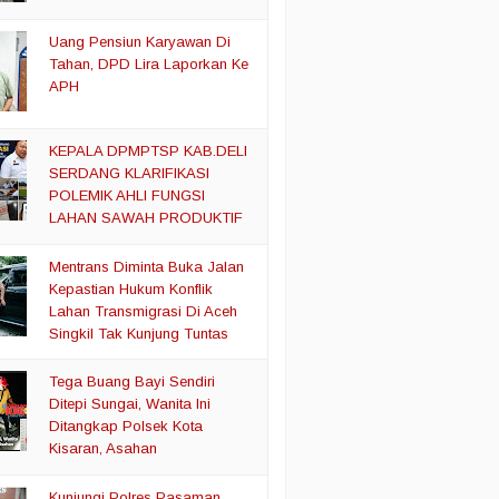
Uang Pensiun Karyawan Di
Tahan, DPD Lira Laporkan Ke
APH
KEPALA DPMPTSP KAB.DELI
SERDANG KLARIFIKASI
POLEMIK AHLI FUNGSI
LAHAN SAWAH PRODUKTIF
Mentrans Diminta Buka Jalan
Kepastian Hukum Konflik
Lahan Transmigrasi Di Aceh
Singkil Tak Kunjung Tuntas
Tega Buang Bayi Sendiri
Ditepi Sungai, Wanita Ini
Ditangkap Polsek Kota
Kisaran, Asahan
Kunjungi Polres Pasaman,