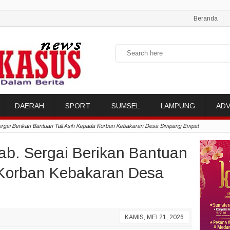
Beranda
DAERAH
SPORT
SUMSEL
LAMPUNG
ADV
ai Berikan Bantuan Tali Asih Kepada Korban Kebakaran Desa Simpang Empat
. Sergai Berikan Bantuan
 Korban Kebakaran Desa
KAMIS, MEI 21, 2026