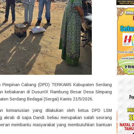
 Pimpinan Cabang (DPD) TERKAMS Kabupaten Serdang
rban kebakaran di DusunIX Rambung Besar Desa Simpang
ten Serdang Bedagai (Sergai) Kamis 21/5/2026.
lian kemanusian yang dilakukan oleh ketua DPD LSM
krab di sapa Dandi. beliau merupakan salah seorang
rperan membantu masyarakat yang membutuhkan bantuan