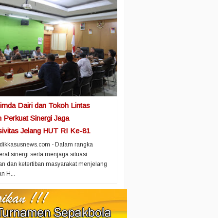
imda Dairi dan Tokoh Lintas
 Perkuat Sinergi Jaga
ivitas Jelang HUT RI Ke-81
idikkasusnews.com - Dalam rangka
at sinergi serta menjaga situasi
n dan ketertiban masyarakat menjelang
n H...