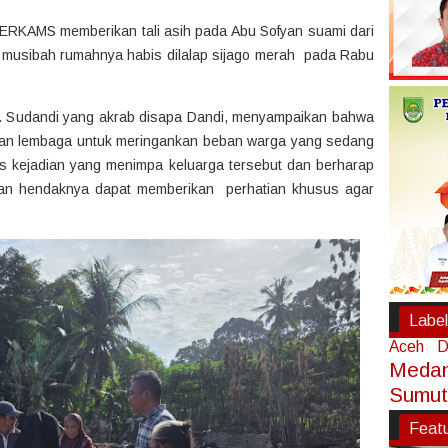
 TERKAMS memberikan tali asih pada Abu Sofyan suami dari
a musibah rumahnya habis dilalap sijago merah pada Rabu
 Sudandi yang akrab disapa Dandi, menyampaikan bahwa
ran lembaga untuk meringankan beban warga yang sedang
tas kejadian yang menimpa keluarga tersebut dan berharap
an hendaknya dapat memberikan perhatian khusus agar
Label
Aceh
D
Meda
Sumut
Feat