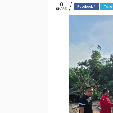
0
Facebook /
Twitte
SHARE