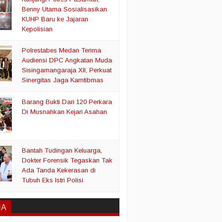
Benny Utama Sosialisasikan
KUHP Baru ke Jajaran
Kepolisian
Polrestabes Medan Terima
Audiensi DPC Angkatan Muda
Sisingamangaraja XII, Perkuat
Sinergitas Jaga Kamtibmas
Barang Bukti Dari 120 Perkara
Di Musnahkan Kejari Asahan
Bantah Tudingan Keluarga,
Dokter Forensik Tegaskan Tak
Ada Tanda Kekerasan di
Tubuh Eks Istri Polisi
IA