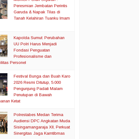
Peresmian Jembatan Perintis
Garuda & Napak Tilas di
Tanah Kelahiran Tuanku Imam
Kapolda Sumut: Perubahan
UU Polri Harus Menjadi
Fondasi Penguatan
Profesionalisme dan
litas Personel
Festival Bunga dan Buah Karo
2026 Resmi Ditutup, 5.000
Pengunjung Padati Malam
Penutupan di Bawah
anan Ketat
Polrestabes Medan Terima
Audiensi DPC Angkatan Muda
Sisingamangaraja XII, Perkuat
Sinergitas Jaga Kamtibmas