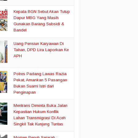
Kepala BGN Sebut Akan Tutup
Dapur MBG Yang Masih
Gunakan Barang Subsidi &
Bandel
Uang Pensiun Karyawan Di
Tahan, DPD Lira Laporkan Ke
APH
Polres Padang Lawas Razia
Pekat, Amankan 5 Pasangan
Bukan Suami Istri dari
Penginapan
Mentrans Diminta Buka Jalan
Kepastian Hukum Konflik
Lahan Transmigrasi Di Aceh
Singkil Tak Kunjung Tuntas
Momen Penuh Sejarah :