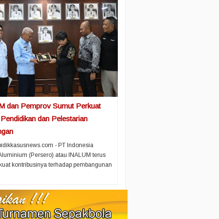
 dan Pemprov Sumut Perkuat
 Pendidikan dan Pelestarian
ngan
idikkasusnews.com - PT Indonesia
luminium (Persero) atau INALUM terus
uat kontribusinya terhadap pembangunan
.