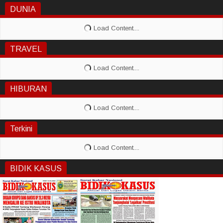
DUNIA
TRAVEL
HIBURAN
Terkini
BIDIK KASUS