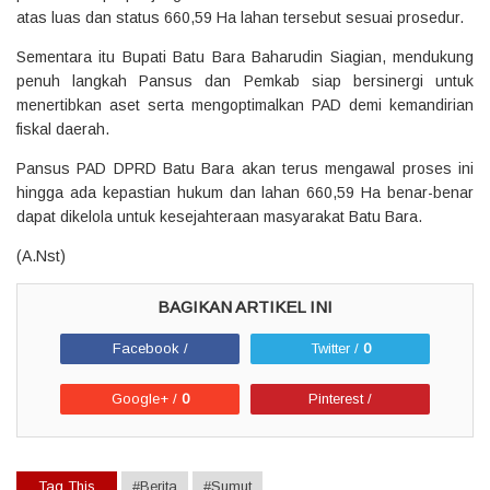
atas luas dan status 660,59 Ha lahan tersebut sesuai prosedur.
Sementara itu Bupati Batu Bara Baharudin Siagian, mendukung
penuh langkah Pansus dan Pemkab siap bersinergi untuk
menertibkan aset serta mengoptimalkan PAD demi kemandirian
fiskal daerah.
Pansus PAD DPRD Batu Bara akan terus mengawal proses ini
hingga ada kepastian hukum dan lahan 660,59 Ha benar-benar
dapat dikelola untuk kesejahteraan masyarakat Batu Bara.
(A.Nst)
Facebook /
Twitter /
0
Google+ /
0
Pinterest /
Tag This
#Berita
#Sumut