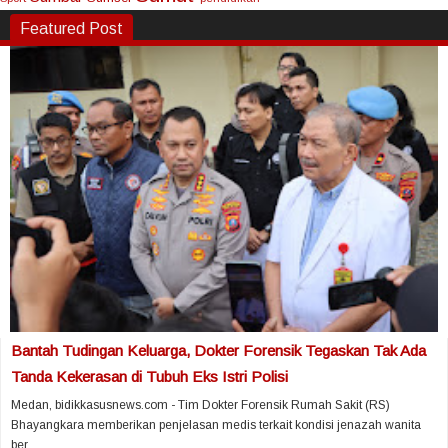
Featured Post
Bantah Tudingan Keluarga, Dokter Forensik Tegaskan Tak Ada
Tanda Kekerasan di Tubuh Eks Istri Polisi
Medan, bidikkasusnews.com - Tim Dokter Forensik Rumah Sakit (RS)
Bhayangkara memberikan penjelasan medis terkait kondisi jenazah wanita
ber...