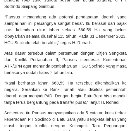
Socfindo Simpang Gambus.
“Pansus memandang ada potensi pendapatan daerah yang
sampai hari ini peluangnya sangat besar. Itu berasal dari pajak
atas kelebihan ukur lahan seluas 660,59 Ha yang belum
dibayarkan selama diusahai 115 tahun. Pada 31 Desember 2023,
HGU Socfindo telah berakhir,” tegas H. Rohadi.
Atas dasar tersebut dalam pertemuan dengan Ditjen Sengketa
dan Konflik Pertanahan II, Pansus mendesak Kementerian
ATR/BPN agar menunda pembaharuan HGU Socfindo yang masa
berlakunya sudah habis 2 tahun lalu.
“Kami berharap lahan 660,59 Ha tersebut dikembalikan ke
negara. Serahkan ke Bank Tanah atau dikelola pemerintah
daerah agar menjadi PAD. Dengan begitu Batu Bara bisa mandiri
tanpa terus bergantung pada transfer pusat,” lanjut H. Rohadi.
Sementara itu Pansus menyampaikan ada 5 catatan kritis terkait
keberadaan PT Socfindo di Batu Bara yaitu sengketa lahan yang
masih terjadi konflik dengan Kelompok Tani Perjuangan,