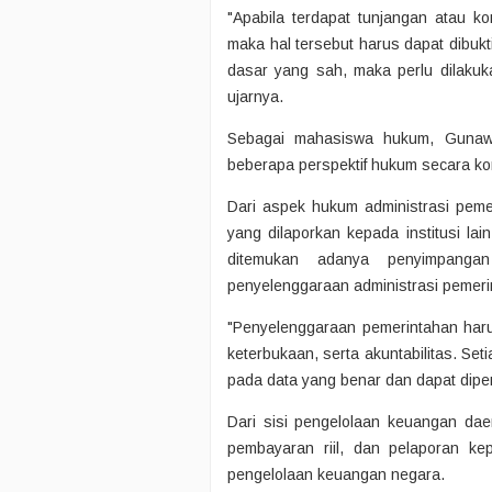
"Apabila terdapat tunjangan atau k
maka hal tersebut harus dapat dibukti
dasar yang sah, maka perlu dilakuka
ujarnya.
Sebagai mahasiswa hukum, Gunawan
beberapa perspektif hukum secara ko
Dari aspek hukum administrasi peme
yang dilaporkan kepada institusi la
ditemukan adanya penyimpangan 
penyelenggaraan administrasi pemeri
"Penyelenggaraan pemerintahan har
keterbukaan, serta akuntabilitas. Set
pada data yang benar dan dapat dipe
Dari sisi pengelolaan keuangan da
pembayaran riil, dan pelaporan ke
pengelolaan keuangan negara.