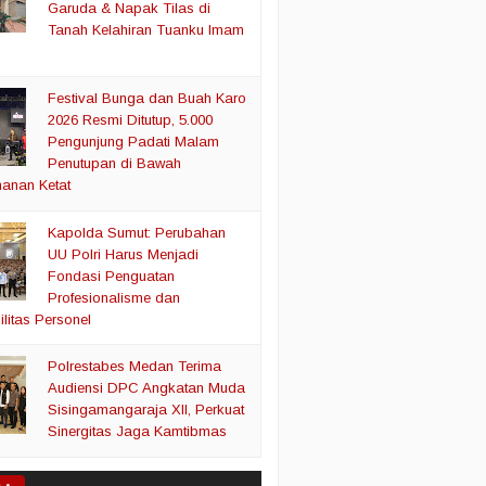
Garuda & Napak Tilas di
Tanah Kelahiran Tuanku Imam
Festival Bunga dan Buah Karo
2026 Resmi Ditutup, 5.000
Pengunjung Padati Malam
Penutupan di Bawah
anan Ketat
Kapolda Sumut: Perubahan
UU Polri Harus Menjadi
Fondasi Penguatan
Profesionalisme dan
litas Personel
Polrestabes Medan Terima
Audiensi DPC Angkatan Muda
Sisingamangaraja XII, Perkuat
Sinergitas Jaga Kamtibmas