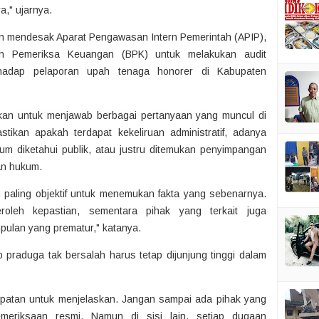
," ujarnya.
n mendesak Aparat Pengawasan Intern Pemerintah (APIP),
an Pemeriksa Keuangan (BPK) untuk melakukan audit
erhadap pelaporan upah tenaga honorer di Kabupaten
rlukan untuk menjawab berbagai pertanyaan yang muncul di
ikan apakah terdapat kekeliruan administratif, adanya
um diketahui publik, atau justru ditemukan penyimpangan
an hukum.
h paling objektif untuk menemukan fakta yang sebenarnya.
oleh kepastian, sementara pihak yang terkait juga
pulan yang prematur," katanya.
raduga tak bersalah harus tetap dijunjung tinggi dalam
patan untuk menjelaskan. Jangan sampai ada pihak yang
meriksaan resmi. Namun di sisi lain, setiap dugaan