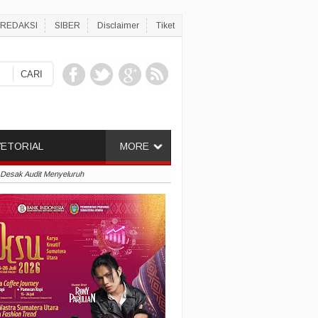
REDAKSI
SIBER
Disclaimer
Tiket
ETORIAL
MORE
Desak Audit Menyeluruh