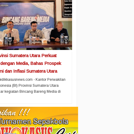
vinsi Sumatera Utara Perkuat
i dengan Media, Bahas Prospek
i dan Inflasi Sumatera Utara
idikkasusnews.com - Kantor Perwakilan
onesia (BI) Provinsi Sumatera Utara
r kegiatan Bincang Bareng Media di