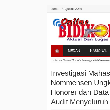
Jumat , 7 Agustus 2026
MEDAN
NASIONAL
Home
/
Berita
/
Sumut
/
Investigasi Mahasiswa
Investigasi Mah
Nommensen Ungka
Honorer dan Data
Audit Menyeluruh