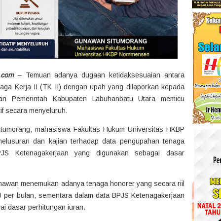
.com
– Temuan adanya dugaan ketidaksesuaian antara
naga Kerja II (TK II) dengan upah yang dilaporkan kepada
gan Pemerintah Kabupaten Labuhanbatu Utara memicu
tif secara menyeluruh.
itumorang, mahasiswa Fakultas Hukum Universitas HKBP
elusuran dan kajian terhadap data pengupahan tenaga
PJS Ketenagakerjaan yang digunakan sebagai dasar
nawan menemukan adanya tenaga honorer yang secara riil
 per bulan, sementara dalam data BPJS Ketenagakerjaan
ai dasar perhitungan iuran.