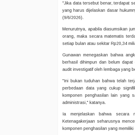
"Jika data tersebut benar, terdapat 
yang harus dijelaskan dasar hukumn
(9/6/2026).
Menurutnya, apabila diasumsikan jum
orang, maka secara matematis terdap
setiap bulan atau sekitar Rp20,34 mil
Gunawan menegaskan bahwa angka 
berhasil dihimpun dan belum dapat 
audit investigatif oleh lembaga yang 
"Ini bukan tuduhan bahwa telah ter
perbedaan data yang cukup signifi
komponen penghasilan lain yang sa
administrasi," katanya.
Ia menjelaskan bahwa secara n
Ketenagakerjaan seharusnya mence
komponen penghasilan yang memiliki 