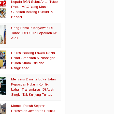
Kepala BGN Sebut Akan Tutup
Dapur MBG Yang Masih
Gunakan Barang Subsidi &
Bandel
Uang Pensiun Karyawan Di
Tahan, DPD Lira Laporkan Ke
APH
Polres Padang Lawas Razia
Pekat, Amankan 5 Pasangan
Bukan Suami Istri dari
Penginapan
Mentrans Diminta Buka Jalan
Kepastian Hukum Konflik
Lahan Transmigrasi Di Aceh
Singkil Tak Kunjung Tuntas
Momen Penuh Sejarah :
Peresmian Jembatan Perintis