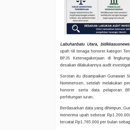
Labuhanbatu Utara, bidikkasusnews
upah riil tenaga honorer kategori Te
BPJS Ketenagakerjaan di lingkun
desakan dilakukannya audit investiga
Sorotan itu disampaikan Gunawan S
Nommensen, setelah melakukan pen
honorer serta data pelaporan B
perhitungan iuran.
Berdasarkan data yang dihimpun, Gu
menerima upah sebesar Rp1.200.000
tercatat Rp1.765.000 per bulan sebag