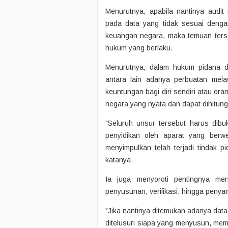
Menurutnya, apabila nantinya aud
pada data yang tidak sesuai denga
keuangan negara, maka temuan terse
hukum yang berlaku.
Menurutnya, dalam hukum pidana di
antara lain adanya perbuatan me
keuntungan bagi diri sendiri atau or
negara yang nyata dan dapat dihitung
"Seluruh unsur tersebut harus dibukt
penyidikan oleh aparat yang berwe
menyimpulkan telah terjadi tindak 
katanya.
Ia juga menyoroti pentingnya men
penyusunan, verifikasi, hingga pen
"Jika nantinya ditemukan adanya data
ditelusuri siapa yang menyusun, memv