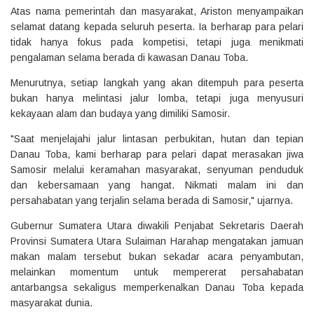
Atas nama pemerintah dan masyarakat, Ariston menyampaikan
selamat datang kepada seluruh peserta. Ia berharap para pelari
tidak hanya fokus pada kompetisi, tetapi juga menikmati
pengalaman selama berada di kawasan Danau Toba.
Menurutnya, setiap langkah yang akan ditempuh para peserta
bukan hanya melintasi jalur lomba, tetapi juga menyusuri
kekayaan alam dan budaya yang dimiliki Samosir.
"Saat menjelajahi jalur lintasan perbukitan, hutan dan tepian
Danau Toba, kami berharap para pelari dapat merasakan jiwa
Samosir melalui keramahan masyarakat, senyuman penduduk
dan kebersamaan yang hangat. Nikmati malam ini dan
persahabatan yang terjalin selama berada di Samosir," ujarnya.
Gubernur Sumatera Utara diwakili Penjabat Sekretaris Daerah
Provinsi Sumatera Utara Sulaiman Harahap mengatakan jamuan
makan malam tersebut bukan sekadar acara penyambutan,
melainkan momentum untuk mempererat persahabatan
antarbangsa sekaligus memperkenalkan Danau Toba kepada
masyarakat dunia.