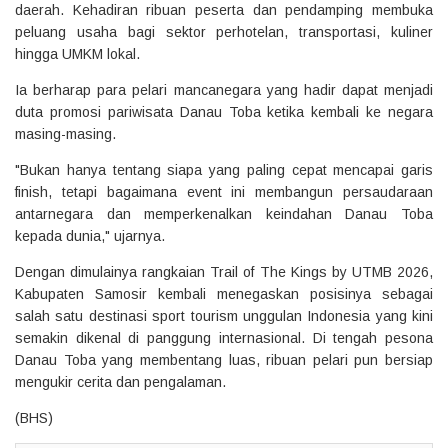
daerah. Kehadiran ribuan peserta dan pendamping membuka
peluang usaha bagi sektor perhotelan, transportasi, kuliner
hingga UMKM lokal.
Ia berharap para pelari mancanegara yang hadir dapat menjadi
duta promosi pariwisata Danau Toba ketika kembali ke negara
masing-masing.
"Bukan hanya tentang siapa yang paling cepat mencapai garis
finish, tetapi bagaimana event ini membangun persaudaraan
antarnegara dan memperkenalkan keindahan Danau Toba
kepada dunia," ujarnya.
Dengan dimulainya rangkaian Trail of The Kings by UTMB 2026,
Kabupaten Samosir kembali menegaskan posisinya sebagai
salah satu destinasi sport tourism unggulan Indonesia yang kini
semakin dikenal di panggung internasional. Di tengah pesona
Danau Toba yang membentang luas, ribuan pelari pun bersiap
mengukir cerita dan pengalaman.
(BHS)