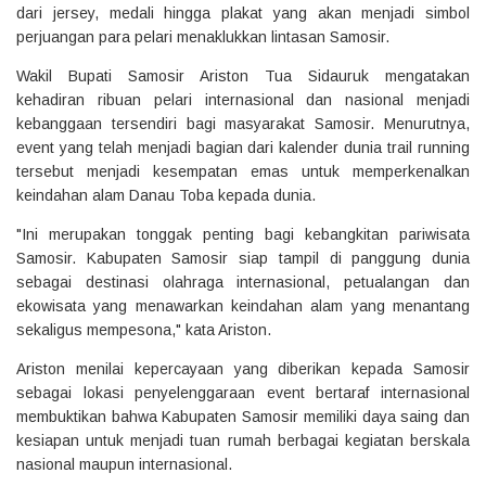
dari jersey, medali hingga plakat yang akan menjadi simbol
perjuangan para pelari menaklukkan lintasan Samosir.
Wakil Bupati Samosir Ariston Tua Sidauruk mengatakan
kehadiran ribuan pelari internasional dan nasional menjadi
kebanggaan tersendiri bagi masyarakat Samosir. Menurutnya,
event yang telah menjadi bagian dari kalender dunia trail running
tersebut menjadi kesempatan emas untuk memperkenalkan
keindahan alam Danau Toba kepada dunia.
"Ini merupakan tonggak penting bagi kebangkitan pariwisata
Samosir. Kabupaten Samosir siap tampil di panggung dunia
sebagai destinasi olahraga internasional, petualangan dan
ekowisata yang menawarkan keindahan alam yang menantang
sekaligus mempesona," kata Ariston.
Ariston menilai kepercayaan yang diberikan kepada Samosir
sebagai lokasi penyelenggaraan event bertaraf internasional
membuktikan bahwa Kabupaten Samosir memiliki daya saing dan
kesiapan untuk menjadi tuan rumah berbagai kegiatan berskala
nasional maupun internasional.