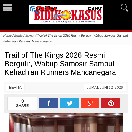
Home
/
Berita
/
Sumut
/
Trail of The Kings 2026 Resmi Bergulir, Wabup Samosir Sambut
Kehadiran Runners Mancanegara
Trail of The Kings 2026 Resmi
Bergulir, Wabup Samosir Sambut
Kehadiran Runners Mancanegara
BERITA
JUMAT, JUNI 12, 2026
0
SHARE