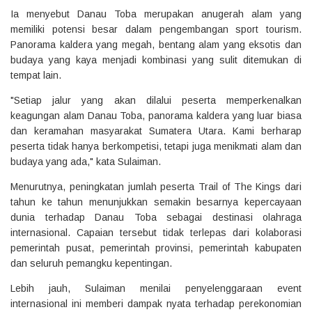
Ia menyebut Danau Toba merupakan anugerah alam yang
memiliki potensi besar dalam pengembangan sport tourism.
Panorama kaldera yang megah, bentang alam yang eksotis dan
budaya yang kaya menjadi kombinasi yang sulit ditemukan di
tempat lain.
"Setiap jalur yang akan dilalui peserta memperkenalkan
keagungan alam Danau Toba, panorama kaldera yang luar biasa
dan keramahan masyarakat Sumatera Utara. Kami berharap
peserta tidak hanya berkompetisi, tetapi juga menikmati alam dan
budaya yang ada," kata Sulaiman.
Menurutnya, peningkatan jumlah peserta Trail of The Kings dari
tahun ke tahun menunjukkan semakin besarnya kepercayaan
dunia terhadap Danau Toba sebagai destinasi olahraga
internasional. Capaian tersebut tidak terlepas dari kolaborasi
pemerintah pusat, pemerintah provinsi, pemerintah kabupaten
dan seluruh pemangku kepentingan.
Lebih jauh, Sulaiman menilai penyelenggaraan event
internasional ini memberi dampak nyata terhadap perekonomian