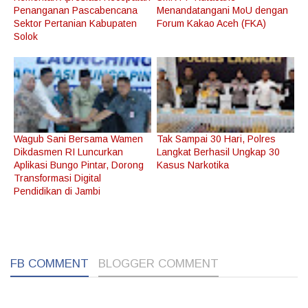
Penanganan Pascabencana
Menandatangani MoU dengan
Sektor Pertanian Kabupaten
Forum Kakao Aceh (FKA)
Solok
Wagub Sani Bersama Wamen
Tak Sampai 30 Hari, Polres
Dikdasmen RI Luncurkan
Langkat Berhasil Ungkap 30
Aplikasi Bungo Pintar, Dorong
Kasus Narkotika
Transformasi Digital
Pendidikan di Jambi
1
1
FB COMMENT
BLOGGER COMMENT