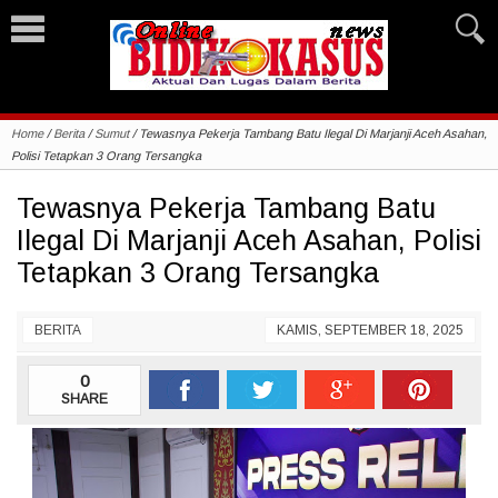
Home
/
Berita
/
Sumut
/
Tewasnya Pekerja Tambang Batu Ilegal Di Marjanji Aceh Asahan,
Polisi Tetapkan 3 Orang Tersangka
Tewasnya Pekerja Tambang Batu
Ilegal Di Marjanji Aceh Asahan, Polisi
Tetapkan 3 Orang Tersangka
BERITA
KAMIS, SEPTEMBER 18, 2025
0
SHARE