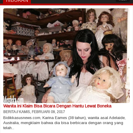
HIBURAN
Wanita ini Klaim Bisa Bicara Dengan Hantu Lewat Boneka
BERITA
KAMIS, FEBRUARI 09, 2017
Bidikkasusnews.com, Karina Eames (38 tahun), wanita asal Adelaide,
Australia, mengklaim bahwa dia bisa berbicara dengan orang yang
telah...