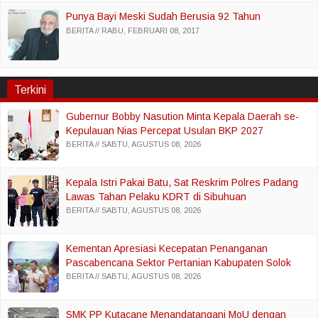
Punya Bayi Meski Sudah Berusia 92 Tahun
BERITA
RABU, FEBRUARI 08, 2017
Terkini
Gubernur Bobby Nasution Minta Kepala Daerah se-
Kepulauan Nias Percepat Usulan BKP 2027
BERITA
SABTU, AGUSTUS 08, 2026
Kepala Istri Pakai Batu, Sat Reskrim Polres Padang
Lawas Tahan Pelaku KDRT di Sibuhuan
BERITA
SABTU, AGUSTUS 08, 2026
Kementan Apresiasi Kecepatan Penanganan
Pascabencana Sektor Pertanian Kabupaten Solok
BERITA
SABTU, AGUSTUS 08, 2026
SMK PP Kutacane Menandatangani MoU dengan