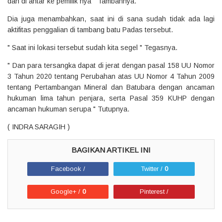
dan di antar ke pemilik nya " Tambahnya.
Dia juga menambahkan, saat ini di sana sudah tidak ada lagi
aktifitas penggalian di tambang batu Padas tersebut.
" Saat ini lokasi tersebut sudah kita segel " Tegasnya.
" Dan para tersangka dapat di jerat dengan pasal 158 UU Nomor
3 Tahun 2020 tentang Perubahan atas UU Nomor 4 Tahun 2009
tentang Pertambangan Mineral dan Batubara dengan ancaman
hukuman lima tahun penjara, serta Pasal 359 KUHP dengan
ancaman hukuman serupa " Tutupnya.
( INDRA SARAGIH )
Facebook /
Twitter /
0
Google+ /
0
Pinterest /