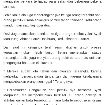
menggelar perkara terhadap para saksi dan beberapa pekerja
lainnya.
Lebih lanjut dia juga menerangkan jika ke tiga orang tersebut satu
orang pemilik usaha sekaligus pemilik tanah tambang, satu orang
mandor, dan satu lagi operator.
Revi Juga sampaikan identitas ke tiga orang tersebut yakni Syafii
Manurung, Ahmad Fauzi Hasibuan, Dedi Iskandar Sitorus.
Dan saat ini ketiganya telah resmi ditahan untuk proses
kepastian hukum lebih lanjut. Selain menetapkan status
tersangka, polisi juga menyita barang bukti berupa satu unit truk
pengangkut batu dan ekskavator.
" Mereka sudah kita tahan dan menjadi tersangka karena
melakukan penambangan tanpa izin dan karena kelalaiannya
mengakibatkan orang meninggal " Terang nya.
" Berdasarkan Pengakuan dari pemilik nya bernama Syafii
Marpaung, dia memperkejakan berkisar 10 orang pekerja di
aktifitas galian batu tersebut, di mana batu tersebut akan di jual