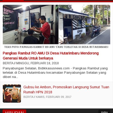
Pangkas Rambut RO AMU Di Desa Hutarimbaru Mendorong
Generasi Muda Untuk berkarya
BERITA
MINGGU, FEBRUARI 18, 2018
Panyabungan Selatan, Bidikkasusnews.com - Pangkas Rambut yang
terletak di Desa Hutarimbaru kecamatan Panyabungan Selatan yang
diberi na...
Gubsu ke Ambon, Promosikan Langsung Sumut Tuan
Rumah HPN 2018
BERITA
KAMIS, FEBRUARI 09, 2017
Index