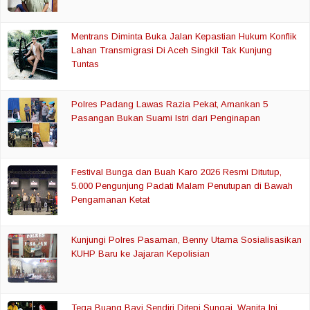
Mentrans Diminta Buka Jalan Kepastian Hukum Konflik
Lahan Transmigrasi Di Aceh Singkil Tak Kunjung
Tuntas
Polres Padang Lawas Razia Pekat, Amankan 5
Pasangan Bukan Suami Istri dari Penginapan
Festival Bunga dan Buah Karo 2026 Resmi Ditutup,
5.000 Pengunjung Padati Malam Penutupan di Bawah
Pengamanan Ketat
Kunjungi Polres Pasaman, Benny Utama Sosialisasikan
KUHP Baru ke Jajaran Kepolisian
Tega Buang Bayi Sendiri Ditepi Sungai, Wanita Ini