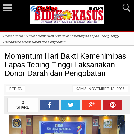
Home
/
Berita
/
Sumut
/
Momentum Hari Bakti Kemenimipas Lapas Tebing Tinggi
Laksanakan Donor Darah dan Pengobatan
Momentum Hari Bakti Kemenimipas
Lapas Tebing Tinggi Laksanakan
Donor Darah dan Pengobatan
BERITA
KAMIS, NOVEMBER 13, 2025
0
SHARE