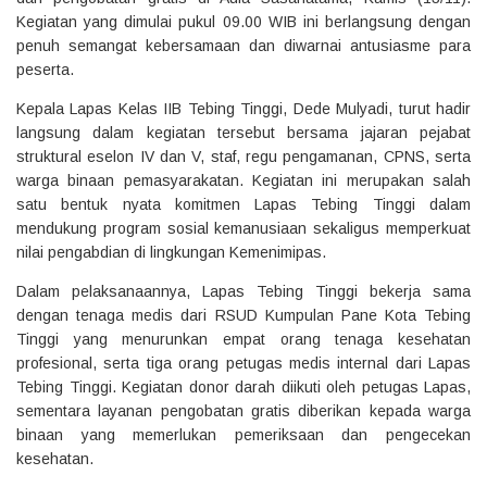
Kegiatan yang dimulai pukul 09.00 WIB ini berlangsung dengan
penuh semangat kebersamaan dan diwarnai antusiasme para
peserta.
Kepala Lapas Kelas IIB Tebing Tinggi, Dede Mulyadi, turut hadir
langsung dalam kegiatan tersebut bersama jajaran pejabat
struktural eselon IV dan V, staf, regu pengamanan, CPNS, serta
warga binaan pemasyarakatan. Kegiatan ini merupakan salah
satu bentuk nyata komitmen Lapas Tebing Tinggi dalam
mendukung program sosial kemanusiaan sekaligus memperkuat
nilai pengabdian di lingkungan Kemenimipas.
Dalam pelaksanaannya, Lapas Tebing Tinggi bekerja sama
dengan tenaga medis dari RSUD Kumpulan Pane Kota Tebing
Tinggi yang menurunkan empat orang tenaga kesehatan
profesional, serta tiga orang petugas medis internal dari Lapas
Tebing Tinggi. Kegiatan donor darah diikuti oleh petugas Lapas,
sementara layanan pengobatan gratis diberikan kepada warga
binaan yang memerlukan pemeriksaan dan pengecekan
kesehatan.