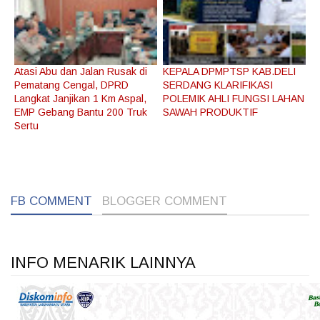
Atasi Abu dan Jalan Rusak di
KEPALA DPMPTSP KAB.DELI
Pematang Cengal, DPRD
SERDANG KLARIFIKASI
Langkat Janjikan 1 Km Aspal,
POLEMIK AHLI FUNGSI LAHAN
EMP Gebang Bantu 200 Truk
SAWAH PRODUKTIF
Sertu
1
1
FB COMMENT
BLOGGER COMMENT
INFO MENARIK LAINNYA