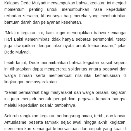
Kalapas Dede Mulyadi menyampaikan bahwa kegiatan ini menjadi
momentum penting untuk menumbuhkan rasa kepedulian
terhadap sesama, khususnya bagi mereka yang membutuhkan
bantuan darah dan pelayanan kesehatan.
“Melalui kegiatan ini, kami ingin menunjukkan bahwa semangat
Hari Bakti Kemenimipas tidak hanya sebatas seremonial, tetapi
juga diwujudkan dengan aksi nyata untuk kemanusiaan,” jelas
Dede Mulyadi.
Lebih lanjut, Dede menambahkan bahwa kegiatan sosial seperti
ini diharapkan dapat mempererat solidaritas antara pegawai dan
warga binaan serta memperkuat nilai-nilai kemanusiaan di
lingkungan pemasyarakatan.
"Selain bermanfaat bagi masyarakat dan warga binaan, kegiatan
ini juga menjadi bentuk pengabdian pegawai kepada bangsa
melalui kepedulian sosial,” tambahnya.
Seluruh rangkaian kegiatan berlangsung aman, tertib, dan lancar.
Antusiasme peserta tampak sejak awal hingga akhir kegiatan,
mencerminkan semangat kebersamaan dan empati yang kuat di