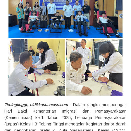
Tebingtinggi, bidikkasusnews.com
- Dalam rangka memperingati
Hari Bakti Kementerian Imigrasi dan Pemasyarakatan
(Kemenimipas) ke-1 Tahun 2025, Lembaga Pemasyarakatan
(Lapas) Kelas IIB Tebing Tinggi menggelar kegiatan donor darah
dan pengobatan gratis di Aula Sasanatama, Kamis (13/11).