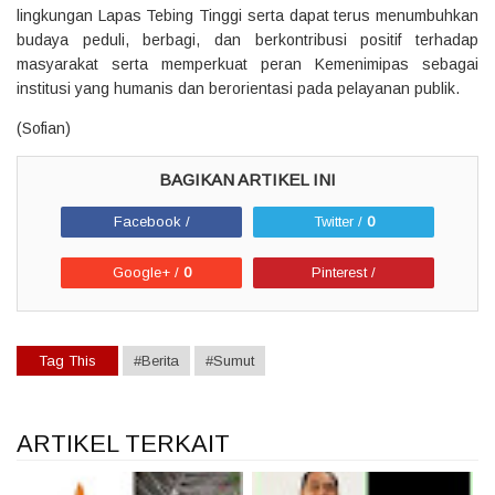
lingkungan Lapas Tebing Tinggi serta dapat terus menumbuhkan
budaya peduli, berbagi, dan berkontribusi positif terhadap
masyarakat serta memperkuat peran Kemenimipas sebagai
institusi yang humanis dan berorientasi pada pelayanan publik.
(Sofian)
Facebook /
Twitter /
0
Google+ /
0
Pinterest /
Tag This
#Berita
#Sumut
ARTIKEL TERKAIT