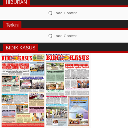
HIBURAN
Terkini
BIDIK KASUS