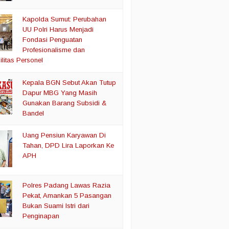
Kapolda Sumut: Perubahan
UU Polri Harus Menjadi
Fondasi Penguatan
Profesionalisme dan
litas Personel
Kepala BGN Sebut Akan Tutup
Dapur MBG Yang Masih
Gunakan Barang Subsidi &
Bandel
Uang Pensiun Karyawan Di
Tahan, DPD Lira Laporkan Ke
APH
Polres Padang Lawas Razia
Pekat, Amankan 5 Pasangan
Bukan Suami Istri dari
Penginapan