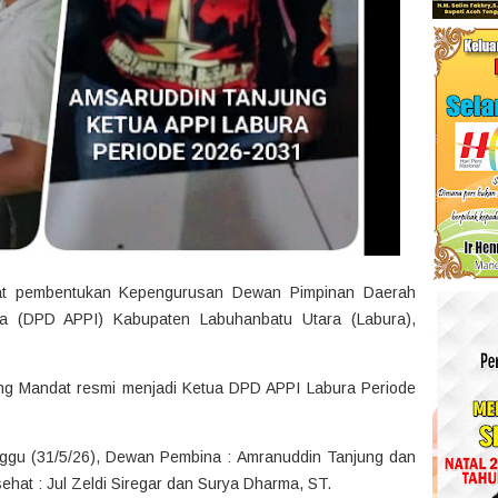
t pembentukan Kepengurusan Dewan Pimpinan Daerah
a (DPD APPI) Kabupaten Labuhanbatu Utara (Labura),
g Mandat resmi menjadi Ketua DPD APPI Labura Periode
ggu (31/5/26), Dewan Pembina : Amranuddin Tanjung dan
at : Jul Zeldi Siregar dan Surya Dharma, ST.