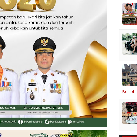
Bonjol