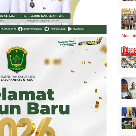
Akuntabi