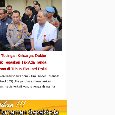
 Tudingan Keluarga, Dokter
ik Tegaskan Tak Ada Tanda
an di Tubuh Eks Istri Polisi
idikkasusnews.com - Tim Dokter Forensik
akit (RS) Bhayangkara memberikan
an medis terkait kondisi jenazah wanita