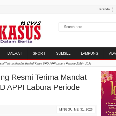
Beranda
DAERAH
SPORT
SUMSEL
LAMPUNG
ADV
smi Terima Mandat Menjadi Ketua DPD APPI Labura Periode 2026 - 2031
ung Resmi Terima Mandat
D APPI Labura Periode
MINGGU, MEI 31, 2026