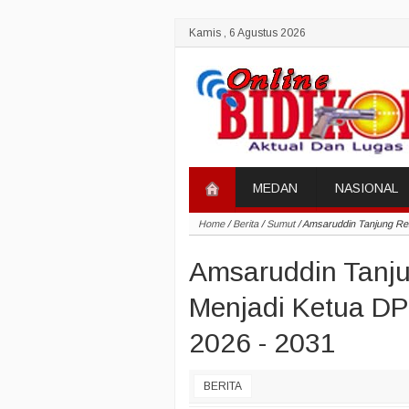
Kamis , 6 Agustus 2026
MEDAN
NASIONAL
Home
/
Berita
/
Sumut
/
Amsaruddin Tanjung Re
Amsaruddin Tanj
Menjadi Ketua DP
2026 - 2031
BERITA