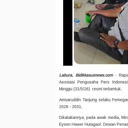
Labura, Bidikkasusnews.com
- Rapa
Asosiasi Pengusaha Pers Indonesi
Minggu (31/5/26) resmi terbentuk.
Amsaruddin Tanjung selaku Pemegan
2026 - 2031.
Dikatakannya, pada awak media, Min
Eysen Hawer Hutagaol. Dewan Penaseh