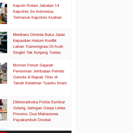
Kapolri Rotasi Jabatan 14
Kapolres Se Indonesia,
Termasuk Kapolres Asahan
Mentrans Diminta Buka Jalan
Kepastian Hukum Konflik
Lahan Transmigrasi Di Aceh
Singkil Tak Kunjung Tuntas
Momen Penuh Sejarah :
Peresmian Jembatan Perintis
Garuda & Napak Tilas di
Tanah Kelahiran Tuanku Imam
Ditresnarkoba Polda Sumbar
Gulung Jaringan Ganja Lintas
Provinsi, Dua Mahasiswa
Payakumbuh Diciduk