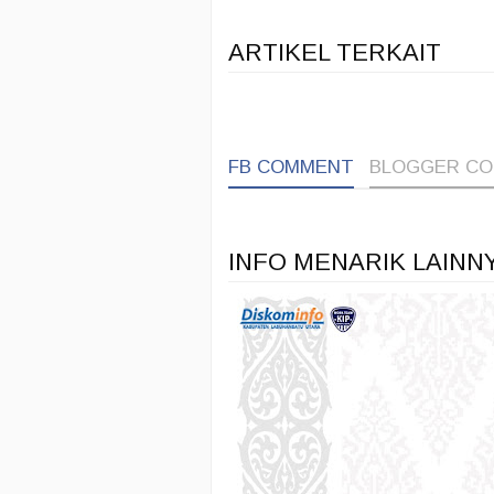
ARTIKEL TERKAIT
FB COMMENT
BLOGGER C
INFO MENARIK LAINN