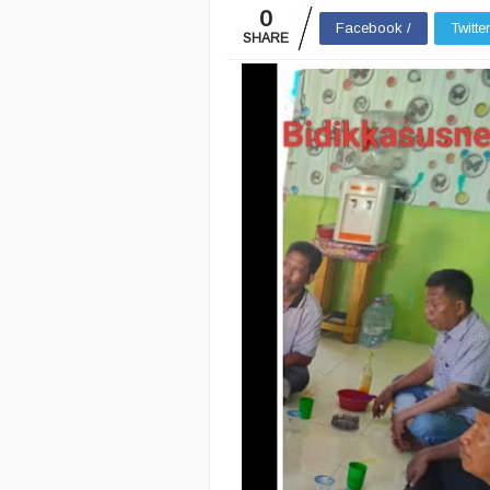
0
Facebook /
Twitte
SHARE