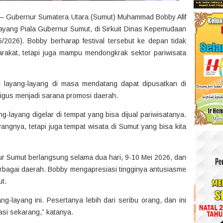
– Gubernur Sumatera Utara (Sumut) Muhammad Bobby Afif
ayang Piala Gubernur Sumut, di Sirkuit Dinas Kepemudaan
/2026). Bobby berharap festival tersebut ke depan tidak
rakat, tetapi juga mampu mendongkrak sektor pariwisata
l layang-layang di masa mendatang dapat dipusatkan di
ligus menjadi sarana promosi daerah.
ng-layang digelar di tempat yang bisa dijual pariwisatanya.
angnya, tetapi juga tempat wisata di Sumut yang bisa kita
ur Sumut berlangsung selama dua hari, 9-10 Mei 2026, dan
 berbagai daerah. Bobby mengapresiasi tingginya antusiasme
t.
ang-layang ini. Pesertanya lebih dari seribu orang, dan ini
sasi sekarang,” katanya.