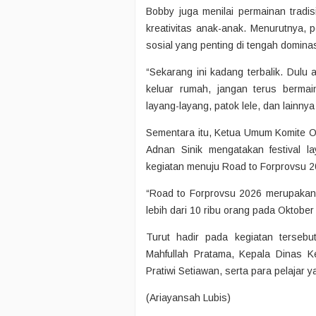
Bobby juga menilai permainan tradi
kreativitas anak-anak. Menurutnya, p
sosial yang penting di tengah domin
“Sekarang ini kadang terbalik. Dul
keluar rumah, jangan terus bermai
layang-layang, patok lele, dan lainny
Sementara itu, Ketua Umum Komite O
Adnan Sinik mengatakan festival l
kegiatan menuju Road to Forprovsu 2
“Road to Forprovsu 2026 merupakan f
lebih dari 10 ribu orang pada Oktober
Turut hadir pada kegiatan terse
Mahfullah Pratama, Kepala Dinas K
Pratiwi Setiawan, serta para pelajar
(Ariayansah Lubis)