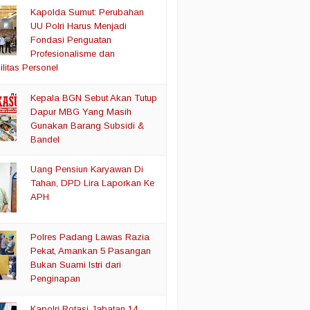
Kapolda Sumut: Perubahan
UU Polri Harus Menjadi
Fondasi Penguatan
Profesionalisme dan
litas Personel
Kepala BGN Sebut Akan Tutup
Dapur MBG Yang Masih
Gunakan Barang Subsidi &
Bandel
Uang Pensiun Karyawan Di
Tahan, DPD Lira Laporkan Ke
APH
Polres Padang Lawas Razia
Pekat, Amankan 5 Pasangan
Bukan Suami Istri dari
Penginapan
Kapolri Rotasi Jabatan 14