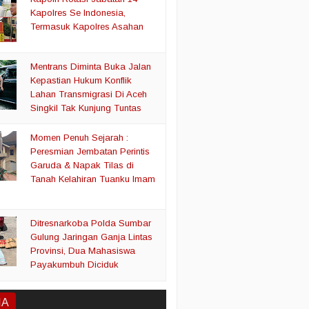
Kapolres Se Indonesia,
Termasuk Kapolres Asahan
Mentrans Diminta Buka Jalan
Kepastian Hukum Konflik
Lahan Transmigrasi Di Aceh
Singkil Tak Kunjung Tuntas
Momen Penuh Sejarah :
Peresmian Jembatan Perintis
Garuda & Napak Tilas di
Tanah Kelahiran Tuanku Imam
Ditresnarkoba Polda Sumbar
Gulung Jaringan Ganja Lintas
Provinsi, Dua Mahasiswa
Payakumbuh Diciduk
IA