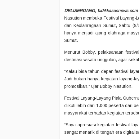
DELISERDANG, bidikkasusnews.com
Nasution membuka Festival Layang-L
dan Keolahragaan Sumut, Sabtu (9/5
hanya menjadi ajang olahraga masya
Sumut.
Menurut Bobby, pelaksanaan festiva
destinasi wisata unggulan, agar seka
“Kalau bisa tahun depan festival laya
Jadi bukan hanya kegiatan layang-lay
promosikan,” ujar Bobby Nasution.
Festival Layang-Layang Piala Gubern
diikuti lebih dari 1.000 peserta dari
masyarakat terhadap kegiatan tersebu
“Saya apresiasi kegiatan festival lay
sangat menarik di tengah era digitali