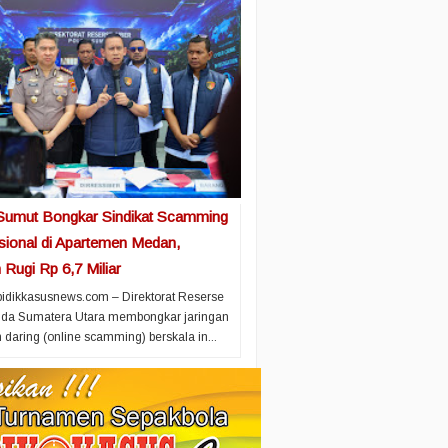
Sumut Bongkar Sindikat Scamming
asional di Apartemen Medan,
Rugi Rp 6,7 Miliar
idikkasusnews.com – Direktorat Reserse
olda Sumatera Utara membongkar jaringan
 daring (online scamming) berskala in...