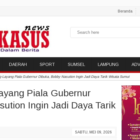
Beranda
DAERAH
SPORT
SUMSEL
LAMPUNG
ADV
g-Layang Piala Gubernur Dibuka, Bobby Nasution Ingin Jadi Daya Tarik Wisata Sumut
Layang Piala Gubernur
ution Ingin Jadi Daya Tarik
SABTU, MEI 09, 2026