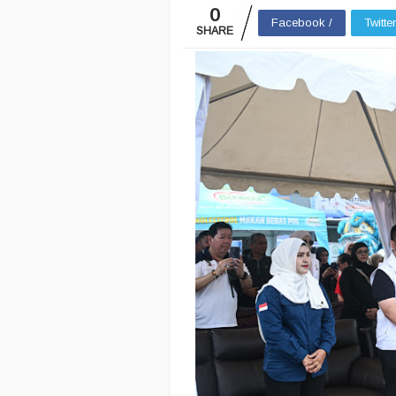
0
Facebook /
Twitte
SHARE