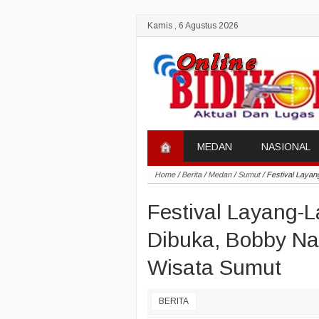
Kamis , 6 Agustus 2026
MEDAN
NASIONAL
Home
/
Berita
/
Medan
/
Sumut
/
Festival Layan
Festival Layang-
Dibuka, Bobby Nas
Wisata Sumut
BERITA