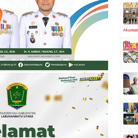
Akuntabi