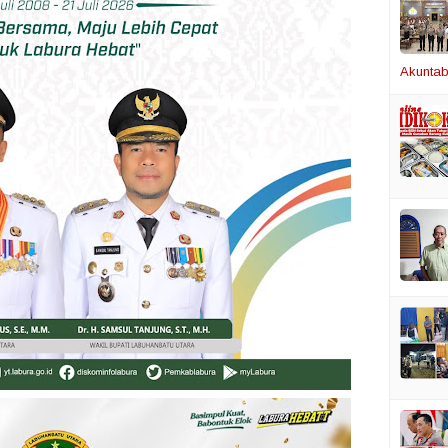
Akuntabi