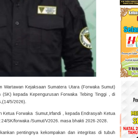
m Wartawan Kejaksaan Sumatera Utara (Forwaka Sumut)
 (SK) kepada Kepengurusan Forwaka Tebing Tinggi , di
,(14/5/2026).
eh Ketua Forwaka Sumut,Irfandi , kepada Endrasyah Ketua
:24/SK/forwaka /Sumut/V2026. masa bhakti 2026-2028.
ekankan pentingnya kekompakan dan integritas di tubuh