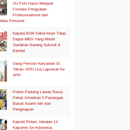
UU Polri Harus Menjadi
Fondasi Penguatan
Profesionalisme dan
litas Personel
Kepala BGN Sebut Akan Tutup
Dapur MBG Yang Masih
Gunakan Barang Subsidi &
Bandel
Uang Pensiun Karyawan Di
Tahan, DPD Lira Laporkan Ke
APH
Polres Padang Lawas Razia
Pekat, Amankan 5 Pasangan
Bukan Suami Istri dari
Penginapan
Kapolri Rotasi Jabatan 14
Kapolres Se Indonesia,