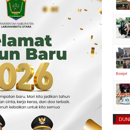
Bonjol
DUN