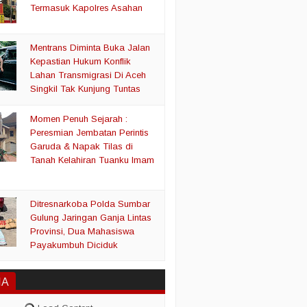
Termasuk Kapolres Asahan
Mentrans Diminta Buka Jalan
Kepastian Hukum Konflik
Lahan Transmigrasi Di Aceh
Singkil Tak Kunjung Tuntas
Momen Penuh Sejarah :
Peresmian Jembatan Perintis
Garuda & Napak Tilas di
Tanah Kelahiran Tuanku Imam
Ditresnarkoba Polda Sumbar
Gulung Jaringan Ganja Lintas
Provinsi, Dua Mahasiswa
Payakumbuh Diciduk
IA