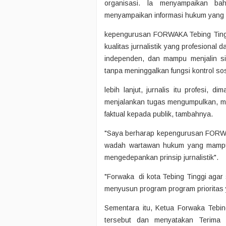
organisasi. la menyampaikan b
menyampaikan informasi hukum yang 
kepengurusan FORWAKA Tebing Tingg
kualitas jurnalistik yang profesional
independen, dan mampu menjalin sin
tanpa meninggalkan fungsi kontrol sosi
lebih lanjut, jurnalis itu profesi, 
menjalankan tugas mengumpulkan, men
faktual kepada publik, tambahnya.
"Saya berharap kepengurusan FORWAK
wadah wartawan hukum yang mampu 
mengedepankan prinsip jurnalistik".
"Forwaka di kota Tebing Tinggi aga
menyusun program program prioritas 
Sementara itu, Ketua Forwaka Tebi
tersebut dan menyatakan Terima