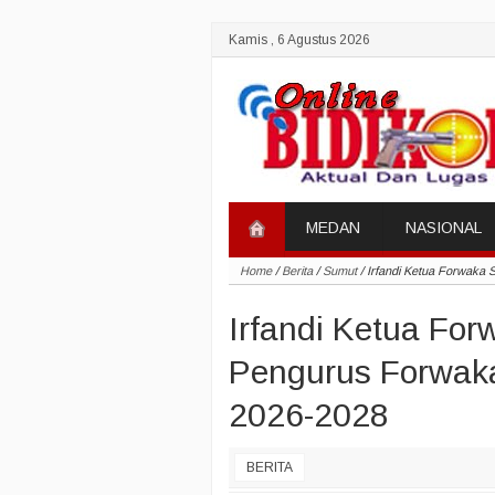
Kamis , 6 Agustus 2026
MEDAN
NASIONAL
Home
/
Berita
/
Sumut
/
Irfandi Ketua Forwaka
Irfandi Ketua Fo
Pengurus Forwaka
2026-2028
BERITA