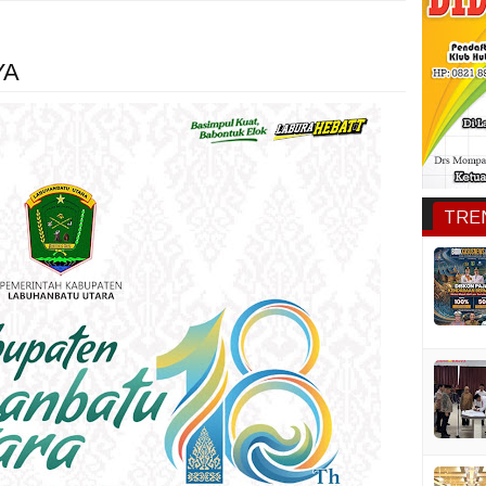
YA
TRE