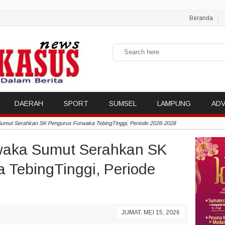
Beranda
DAERAH
SPORT
SUMSEL
LAMPUNG
ADV
 Sumut Serahkan SK Pengurus Forwaka TebingTinggi, Periode 2026-2028
rwaka Sumut Serahkan SK
 TebingTinggi, Periode
JUMAT, MEI 15, 2026