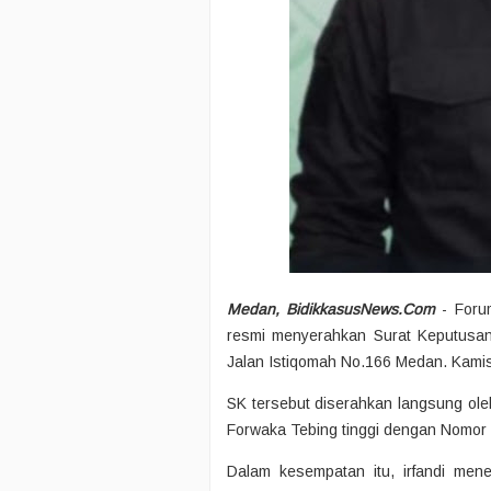
Medan, BidikkasusNews.Com
- Foru
resmi menyerahkan Surat Keputusan
Jalan Istiqomah No.166 Medan. Kamis
SK tersebut diserahkan langsung ol
Forwaka Tebing tinggi dengan Nomor 
Dalam kesempatan itu, irfandi men