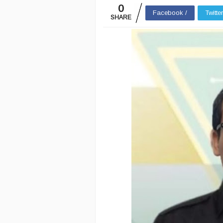
0
Facebook /
Twitte
SHARE