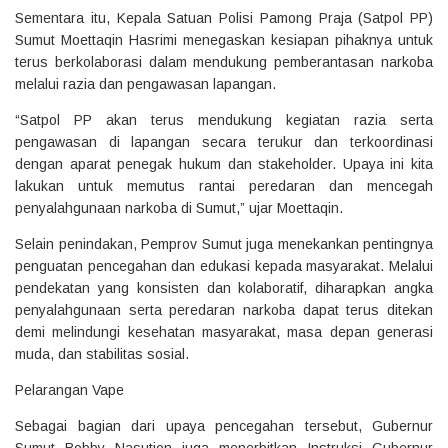
Sementara itu, Kepala Satuan Polisi Pamong Praja (Satpol PP)
Sumut Moettaqin Hasrimi menegaskan kesiapan pihaknya untuk
terus berkolaborasi dalam mendukung pemberantasan narkoba
melalui razia dan pengawasan lapangan.
“Satpol PP akan terus mendukung kegiatan razia serta
pengawasan di lapangan secara terukur dan terkoordinasi
dengan aparat penegak hukum dan stakeholder. Upaya ini kita
lakukan untuk memutus rantai peredaran dan mencegah
penyalahgunaan narkoba di Sumut,” ujar Moettaqin.
Selain penindakan, Pemprov Sumut juga menekankan pentingnya
penguatan pencegahan dan edukasi kepada masyarakat. Melalui
pendekatan yang konsisten dan kolaboratif, diharapkan angka
penyalahgunaan serta peredaran narkoba dapat terus ditekan
demi melindungi kesehatan masyarakat, masa depan generasi
muda, dan stabilitas sosial.
Pelarangan Vape
Sebagai bagian dari upaya pencegahan tersebut, Gubernur
Sumut Bobby Nasution juga menerbitkan Instruksi Gubernur