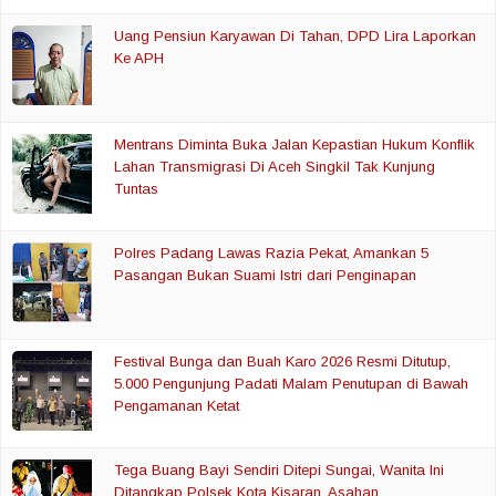
Uang Pensiun Karyawan Di Tahan, DPD Lira Laporkan
Ke APH
Mentrans Diminta Buka Jalan Kepastian Hukum Konflik
Lahan Transmigrasi Di Aceh Singkil Tak Kunjung
Tuntas
Polres Padang Lawas Razia Pekat, Amankan 5
Pasangan Bukan Suami Istri dari Penginapan
Festival Bunga dan Buah Karo 2026 Resmi Ditutup,
5.000 Pengunjung Padati Malam Penutupan di Bawah
Pengamanan Ketat
Tega Buang Bayi Sendiri Ditepi Sungai, Wanita Ini
Ditangkap Polsek Kota Kisaran, Asahan