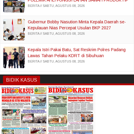
POLEMIK AHLI FUNGSI LAHAN SAWAH PRODUKTIF
BERITA
SABTU, AGUSTUS 08, 2026
Gubernur Bobby Nasution Minta Kepala Daerah se-
Kepulauan Nias Percepat Usulan BKP 2027
BERITA
SABTU, AGUSTUS 08, 2026
Kepala Istri Pakai Batu, Sat Reskrim Polres Padang
Lawas Tahan Pelaku KDRT di Sibuhuan
BERITA
SABTU, AGUSTUS 08, 2026
BIDIK KASUS