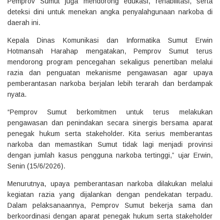
Pemprov Sumut juga mendorong edukasi, rehabilitasi, serta
deteksi dini untuk menekan angka penyalahgunaan narkoba di
daerah ini.
Kepala Dinas Komunikasi dan Informatika Sumut Erwin
Hotmansah Harahap mengatakan, Pemprov Sumut terus
mendorong program pencegahan sekaligus penertiban melalui
razia dan penguatan mekanisme pengawasan agar upaya
pemberantasan narkoba berjalan lebih terarah dan berdampak
nyata.
“Pemprov Sumut berkomitmen untuk terus melakukan
pengawasan dan penindakan secara sinergis bersama aparat
penegak hukum serta stakeholder. Kita serius memberantas
narkoba dan memastikan Sumut tidak lagi menjadi provinsi
dengan jumlah kasus pengguna narkoba tertinggi,” ujar Erwin,
Senin (15/6/2026).
Menurutnya, upaya pemberantasan narkoba dilakukan melalui
kegiatan razia yang dijalankan dengan pendekatan terpadu.
Dalam pelaksanaannya, Pemprov Sumut bekerja sama dan
berkoordinasi dengan aparat penegak hukum serta stakeholder