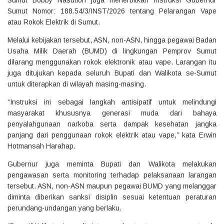
Sumut Nomor: 188.54/3/INST/2026 tentang Pelarangan Vape
atau Rokok Elektrik di Sumut.
Melalui kebijakan tersebut, ASN, non-ASN, hingga pegawai Badan
Usaha Milik Daerah (BUMD) di lingkungan Pemprov Sumut
dilarang menggunakan rokok elektronik atau vape. Larangan itu
juga ditujukan kepada seluruh Bupati dan Walikota se-Sumut
untuk diterapkan di wilayah masing-masing.
“Instruksi ini sebagai langkah antisipatif untuk melindungi
masyarakat khususnya generasi muda dari bahaya
penyalahgunaan narkoba serta dampak kesehatan jangka
panjang dari penggunaan rokok elektrik atau vape,” kata Erwin
Hotmansah Harahap.
Gubernur juga meminta Bupati dan Walikota melakukan
pengawasan serta monitoring terhadap pelaksanaan larangan
tersebut. ASN, non-ASN maupun pegawai BUMD yang melanggar
diminta diberikan sanksi disiplin sesuai ketentuan peraturan
perundang-undangan yang berlaku.