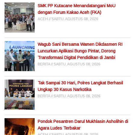
SMK PP Kutacane Menandatangani MoU
dengan Forum Kakao Aceh (FKA)
ACEH
SABTU, AGUSTUS 08, 2026
Wagub Sani Bersama Wamen Dikdasmen RI
Luncurkan Aplikasi Bungo Pintar, Dorong
Transformasi Digital Pendidikan di Jambi
BERITA
SABTU, AGUSTUS 08, 2026
Tak Sampai 30 Hari, Polres Langkat Berhasil
Ungkap 30 Kasus Narkotika
BERITA
SABTU, AGUSTUS 08, 2026
Pondok Pesantren Darul Mukhlasin Asholihin di
Agara Ludes Terbakar
ACEH
SABTU, AGUSTUS 08, 2026