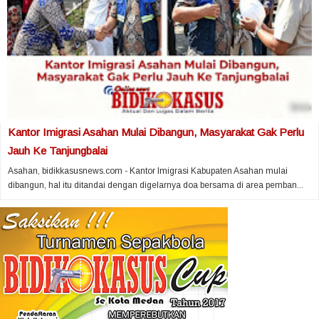
Kantor Imigrasi Asahan Mulai Dibangun, Masyarakat Gak Perlu
Jauh Ke Tanjungbalai
Asahan, bidikkasusnews.com - Kantor Imigrasi Kabupaten Asahan mulai
dibangun, hal itu ditandai dengan digelarnya doa bersama di area pemban...