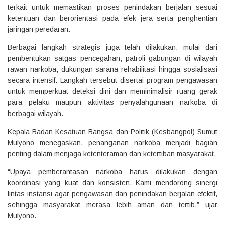
terkait untuk memastikan proses penindakan berjalan sesuai
ketentuan dan berorientasi pada efek jera serta penghentian
jaringan peredaran.
Berbagai langkah strategis juga telah dilakukan, mulai dari
pembentukan satgas pencegahan, patroli gabungan di wilayah
rawan narkoba, dukungan sarana rehabilitasi hingga sosialisasi
secara intensif. Langkah tersebut disertai program pengawasan
untuk memperkuat deteksi dini dan meminimalisir ruang gerak
para pelaku maupun aktivitas penyalahgunaan narkoba di
berbagai wilayah.
Kepala Badan Kesatuan Bangsa dan Politik (Kesbangpol) Sumut
Mulyono menegaskan, penanganan narkoba menjadi bagian
penting dalam menjaga ketenteraman dan ketertiban masyarakat.
“Upaya pemberantasan narkoba harus dilakukan dengan
koordinasi yang kuat dan konsisten. Kami mendorong sinergi
lintas instansi agar pengawasan dan penindakan berjalan efektif,
sehingga masyarakat merasa lebih aman dan tertib,” ujar
Mulyono.