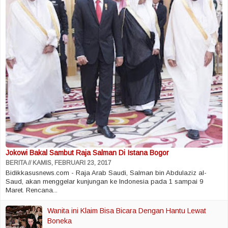
Jokowi Bakal Sambut Raja Salman Di Istana Bogor
BERITA
KAMIS, FEBRUARI 23, 2017
Bidikkasusnews.com - Raja Arab Saudi, Salman bin Abdulaziz al-
Saud, akan menggelar kunjungan ke Indonesia pada 1 sampai 9
Maret. Rencana...
Wanita ini Klaim Bisa Bicara Dengan Hantu Lewat
Boneka