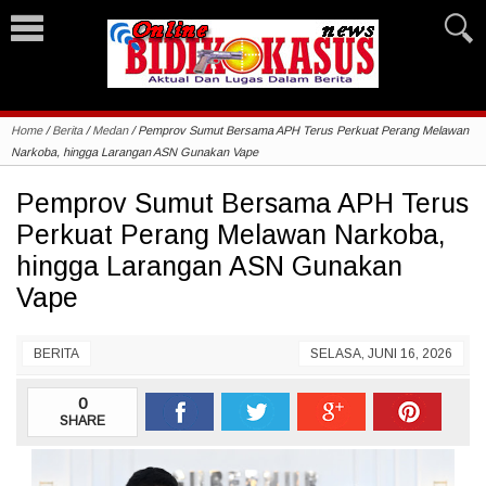
Home
/
Berita
/
Medan
/
Pemprov Sumut Bersama APH Terus Perkuat Perang Melawan
Narkoba, hingga Larangan ASN Gunakan Vape
Pemprov Sumut Bersama APH Terus
Perkuat Perang Melawan Narkoba,
hingga Larangan ASN Gunakan
Vape
BERITA
SELASA, JUNI 16, 2026
0
SHARE