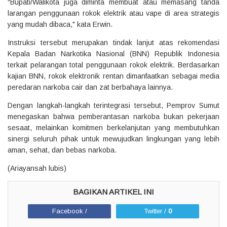
“Bupati/Walikota juga diminta membuat atau memasang tanda
larangan penggunaan rokok elektrik atau vape di area strategis
yang mudah dibaca," kata Erwin.
Instruksi tersebut merupakan tindak lanjut atas rekomendasi
Kepala Badan Narkotika Nasional (BNN) Republik Indonesia
terkait pelarangan total penggunaan rokok elektrik. Berdasarkan
kajian BNN, rokok elektronik rentan dimanfaatkan sebagai media
peredaran narkoba cair dan zat berbahaya lainnya.
Dengan langkah-langkah terintegrasi tersebut, Pemprov Sumut
menegaskan bahwa pemberantasan narkoba bukan pekerjaan
sesaat, melainkan komitmen berkelanjutan yang membutuhkan
sinergi seluruh pihak untuk mewujudkan lingkungan yang lebih
aman, sehat, dan bebas narkoba.
(Ariayansah lubis)
Facebook /
Twitter /
0