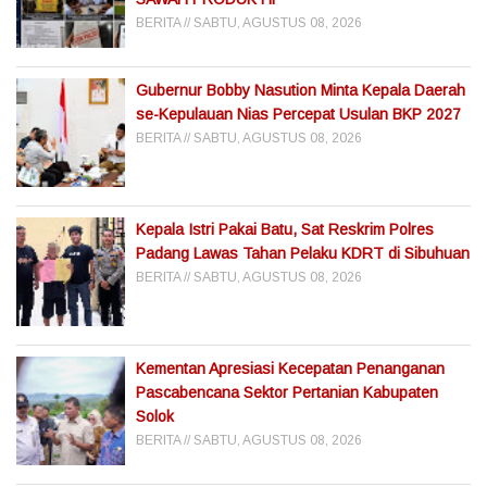
BERITA
SABTU, AGUSTUS 08, 2026
Gubernur Bobby Nasution Minta Kepala Daerah
se-Kepulauan Nias Percepat Usulan BKP 2027
BERITA
SABTU, AGUSTUS 08, 2026
Kepala Istri Pakai Batu, Sat Reskrim Polres
Padang Lawas Tahan Pelaku KDRT di Sibuhuan
BERITA
SABTU, AGUSTUS 08, 2026
Kementan Apresiasi Kecepatan Penanganan
Pascabencana Sektor Pertanian Kabupaten
Solok
BERITA
SABTU, AGUSTUS 08, 2026