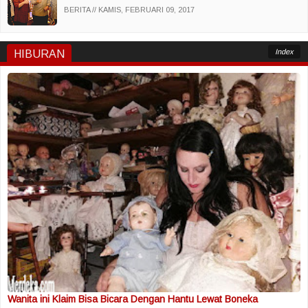
BERITA
KAMIS, FEBRUARI 09, 2017
Index
HIBURAN
Wanita ini Klaim Bisa Bicara Dengan Hantu Lewat Boneka