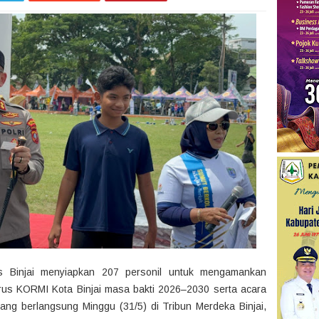
s Binjai menyiapkan 207 personil untuk mengamankan
urus KORMI Kota Binjai masa bakti 2026–2030 serta acara
yang berlangsung Minggu (31/5) di Tribun Merdeka Binjai,