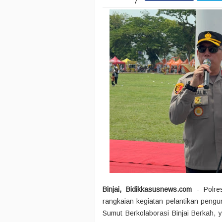
Binjai, Bidikkasusnews.com
- Polre
rangkaian kegiatan pelantikan peng
Sumut Berkolaborasi Binjai Berkah, 