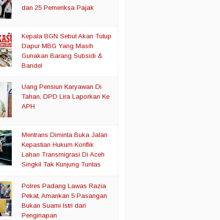
dan 25 Pemeriksa Pajak
Kepala BGN Sebut Akan Tutup
Dapur MBG Yang Masih
Gunakan Barang Subsidi &
Bandel
Uang Pensiun Karyawan Di
Tahan, DPD Lira Laporkan Ke
APH
Mentrans Diminta Buka Jalan
Kepastian Hukum Konflik
Lahan Transmigrasi Di Aceh
Singkil Tak Kunjung Tuntas
Polres Padang Lawas Razia
Pekat, Amankan 5 Pasangan
Bukan Suami Istri dari
Penginapan