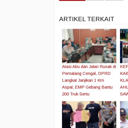
ARTIKEL TERKAIT
Atasi Abu dan Jalan Rusak di
KE
Pematang Cengal, DPRD
KAB
Langkat Janjikan 1 Km
KLA
Aspal, EMP Gebang Bantu
AHL
200 Truk Sertu
SA