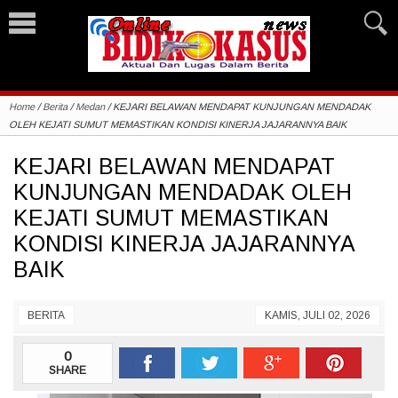
Home
/
Berita
/
Medan
/
KEJARI BELAWAN MENDAPAT KUNJUNGAN MENDADAK
OLEH KEJATI SUMUT MEMASTIKAN KONDISI KINERJA JAJARANNYA BAIK
KEJARI BELAWAN MENDAPAT
KUNJUNGAN MENDADAK OLEH
KEJATI SUMUT MEMASTIKAN
KONDISI KINERJA JAJARANNYA
BAIK
BERITA
KAMIS, JULI 02, 2026
0
SHARE