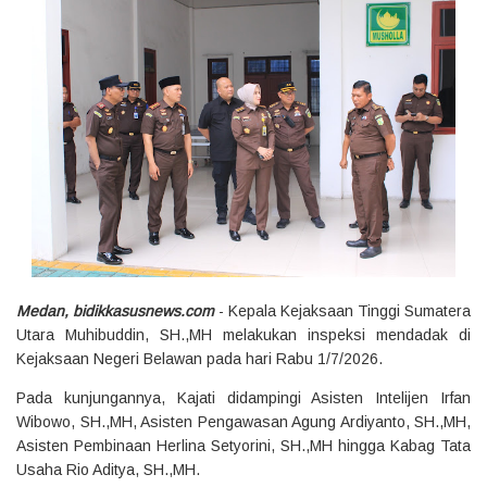
‎Medan, bidikkasusnews.com
- Kepala Kejaksaan Tinggi Sumatera
Utara Muhibuddin, SH.,MH melakukan inspeksi mendadak di
Kejaksaan Negeri Belawan pada hari Rabu 1/7/2026.
‎Pada kunjungannya, Kajati didampingi Asisten Intelijen Irfan
Wibowo, SH.,MH, Asisten Pengawasan Agung Ardiyanto, SH.,MH,
Asisten Pembinaan Herlina Setyorini, SH.,MH hingga Kabag Tata
Usaha Rio Aditya, SH.,MH.