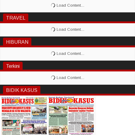
TRAVEL
HIBURAN
Terkini
BIDIK KASUS