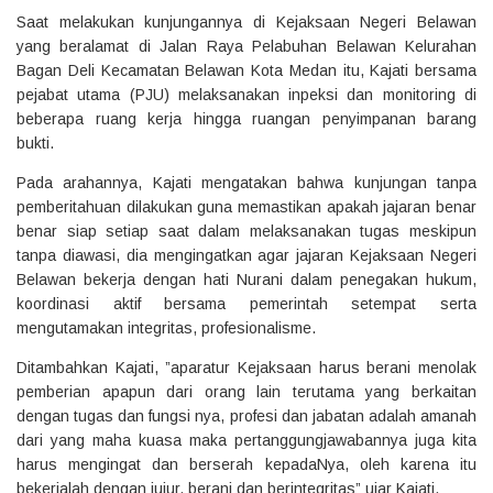
‎Saat melakukan kunjungannya di Kejaksaan Negeri Belawan
yang beralamat di Jalan Raya Pelabuhan Belawan Kelurahan
Bagan Deli Kecamatan Belawan Kota Medan itu, Kajati bersama
pejabat utama (PJU) melaksanakan inpeksi dan monitoring di
beberapa ruang kerja hingga ruangan penyimpanan barang
bukti.
‎Pada arahannya, Kajati mengatakan bahwa kunjungan tanpa
pemberitahuan dilakukan guna memastikan apakah jajaran benar
benar siap setiap saat dalam melaksanakan tugas meskipun
tanpa diawasi, dia mengingatkan agar jajaran Kejaksaan Negeri
Belawan bekerja dengan hati Nurani dalam penegakan hukum,
koordinasi aktif bersama pemerintah setempat serta
mengutamakan integritas, profesionalisme.
‎Ditambahkan Kajati, ”aparatur Kejaksaan harus berani menolak
pemberian apapun dari orang lain terutama yang berkaitan
dengan tugas dan fungsi nya, profesi dan jabatan adalah amanah
dari yang maha kuasa maka pertanggungjawabannya juga kita
harus mengingat dan berserah kepadaNya, oleh karena itu
bekerjalah dengan jujur, berani dan berintegritas” ujar Kajati.