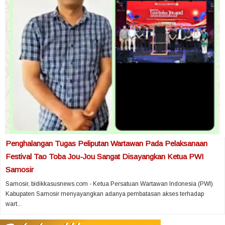
Penghalangan Tugas Peliputan Wartawan Pada Pelaksanaan
Festival Tao Toba Jou-Jou Sangat Disayangkan Ketua PWI
Samosir
Samosir, bidikkasusnews.com - Ketua Persatuan Wartawan Indonesia (PWI)
Kabupaten Samosir menyayangkan adanya pembatasan akses terhadap
wart...