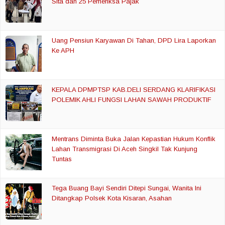
Sita dan 25 Pemeriksa Pajak
Uang Pensiun Karyawan Di Tahan, DPD Lira Laporkan
Ke APH
KEPALA DPMPTSP KAB.DELI SERDANG KLARIFIKASI
POLEMIK AHLI FUNGSI LAHAN SAWAH PRODUKTIF
Mentrans Diminta Buka Jalan Kepastian Hukum Konflik
Lahan Transmigrasi Di Aceh Singkil Tak Kunjung
Tuntas
Tega Buang Bayi Sendiri Ditepi Sungai, Wanita Ini
Ditangkap Polsek Kota Kisaran, Asahan