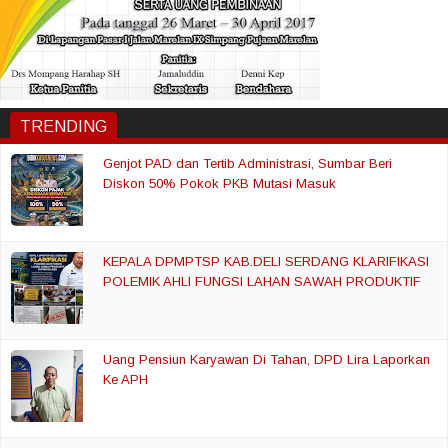
TRENDING
Genjot PAD dan Tertib Administrasi, Sumbar Beri
Diskon 50% Pokok PKB Mutasi Masuk
KEPALA DPMPTSP KAB.DELI SERDANG KLARIFIKASI
POLEMIK AHLI FUNGSI LAHAN SAWAH PRODUKTIF
Uang Pensiun Karyawan Di Tahan, DPD Lira Laporkan
Ke APH