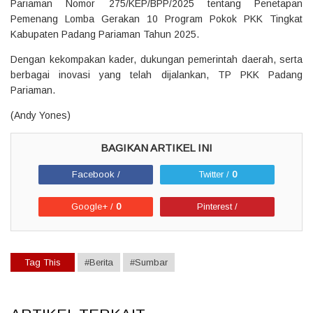
Pariaman Nomor 275/KEP/BPP/2025 tentang Penetapan
Pemenang Lomba Gerakan 10 Program Pokok PKK Tingkat
Kabupaten Padang Pariaman Tahun 2025.
Dengan kekompakan kader, dukungan pemerintah daerah, serta
berbagai inovasi yang telah dijalankan, TP PKK Padang
Pariaman.
(Andy Yones)
Facebook /
Twitter /
0
Google+ /
0
Pinterest /
Tag This
#Berita
#Sumbar