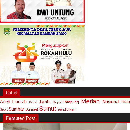
Label
Medan
Aceh
Daerah
Jambi
Nasional
Riau
Lampung
Kepri
Dunia
Sumut
Sumbar
Sumsel
Sport
pendidikan
Featured Post