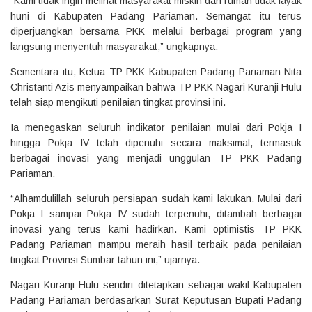
“Kami tidak ingin melihat masyarakat miskin dan rumah tidak layak
huni di Kabupaten Padang Pariaman. Semangat itu terus
diperjuangkan bersama PKK melalui berbagai program yang
langsung menyentuh masyarakat,” ungkapnya.
Sementara itu, Ketua TP PKK Kabupaten Padang Pariaman Nita
Christanti Azis menyampaikan bahwa TP PKK Nagari Kuranji Hulu
telah siap mengikuti penilaian tingkat provinsi ini.
Ia menegaskan seluruh indikator penilaian mulai dari Pokja I
hingga Pokja IV telah dipenuhi secara maksimal, termasuk
berbagai inovasi yang menjadi unggulan TP PKK Padang
Pariaman.
“Alhamdulillah seluruh persiapan sudah kami lakukan. Mulai dari
Pokja I sampai Pokja IV sudah terpenuhi, ditambah berbagai
inovasi yang terus kami hadirkan. Kami optimistis TP PKK
Padang Pariaman mampu meraih hasil terbaik pada penilaian
tingkat Provinsi Sumbar tahun ini,” ujarnya.
Nagari Kuranji Hulu sendiri ditetapkan sebagai wakil Kabupaten
Padang Pariaman berdasarkan Surat Keputusan Bupati Padang