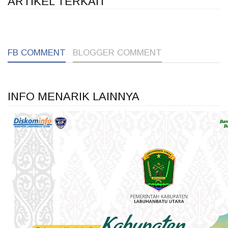
ARTIKEL TERKAIT
1
1
1
FB COMMENT
BLOGGER COMMENT
INFO MENARIK LAINNYA