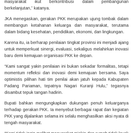
masyarakat ikut berkontribusi dalam pembangunan
berkelanjutan,” katanya.
JKA menegaskan, gerakan PKK merupakan ujung tombak dalam
membangun ketahanan keluarga dan masyarakat, terutama
dalam bidang kesehatan, pendidikan, ekonomi, dan lingkungan.
Karena itu, ia berharap penilaian tingkat provinsi ini menjadi ajang
untuk memperkuat sinergi, evaluasi, sekaligus melahirkan inovasi
baru demi kemajuan organisasi PKK ke depan.
“Kami sangat yakin penilaian ini bukan sekadar formalitas, tetapi
momentum refleksi dan inovasi demi kemajuan bersama. Saya
optimistis pilihan hati tim penilai akan jatuh kepada Kabupaten
Padang Pariaman, tepatnya Nagari Kuranji Hulu,” tegasnya
disambut tepuk tangan hadirin.
Bupati bahkan mengungkapkan dukungan penuh keluarganya
terhadap gerakan PKK. Ia menyebut berbagai rapat dan kegiatan
PKK yang dijalankan selama ini selalu menghasilkan aksi nyata di
tengah masyarakat.