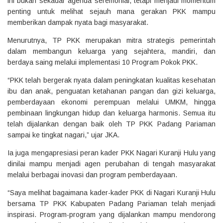
ini bukan sekadar agenda seremonial, tetapi menjadi momentum
penting untuk melihat sejauh mana gerakan PKK mampu
memberikan dampak nyata bagi masyarakat.
Menurutnya, TP PKK merupakan mitra strategis pemerintah
dalam membangun keluarga yang sejahtera, mandiri, dan
berdaya saing melalui implementasi 10 Program Pokok PKK.
“PKK telah bergerak nyata dalam peningkatan kualitas kesehatan
ibu dan anak, penguatan ketahanan pangan dan gizi keluarga,
pemberdayaan ekonomi perempuan melalui UMKM, hingga
pembinaan lingkungan hidup dan keluarga harmonis. Semua itu
telah dijalankan dengan baik oleh TP PKK Padang Pariaman
sampai ke tingkat nagari,” ujar JKA.
Ia juga mengapresiasi peran kader PKK Nagari Kuranji Hulu yang
dinilai mampu menjadi agen perubahan di tengah masyarakat
melalui berbagai inovasi dan program pemberdayaan.
“Saya melihat bagaimana kader-kader PKK di Nagari Kuranji Hulu
bersama TP PKK Kabupaten Padang Pariaman telah menjadi
inspirasi. Program-program yang dijalankan mampu mendorong