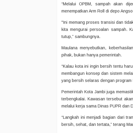
“Melalui OPBM, sampah akan dije
menempatkan Arm Roll di depo Angso
"Ini memang proses transisi dan tida
kita mengurai persoalan sampah. K
tutup,” sambungnya.
Maulana menyebutkan, keberhasil
pihak, bukan hanya pemerintah.
“Kalau kota ini ingin bersih tentu h
membangun konsep dan sistem melalu
yang bersih selaras dengan program
Pemerintah Kota Jambi juga memastik
terbengkalai. Kawasan tersebut akan
melalui kerja sama Dinas PUPR dan D
“Langkah ini menjadi bagian dari tr
bersih, sehat, dan tertata,” terang Ma