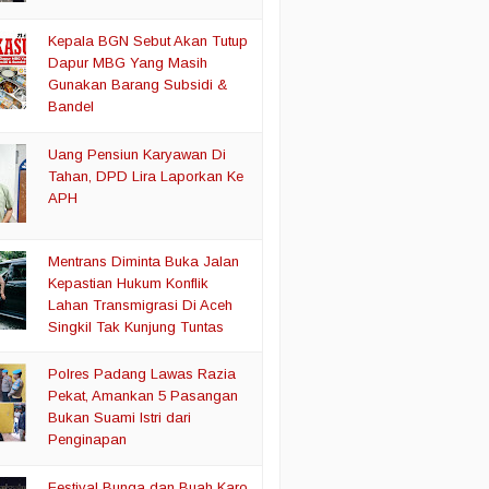
Kepala BGN Sebut Akan Tutup
Dapur MBG Yang Masih
Gunakan Barang Subsidi &
Bandel
Uang Pensiun Karyawan Di
Tahan, DPD Lira Laporkan Ke
APH
Mentrans Diminta Buka Jalan
Kepastian Hukum Konflik
Lahan Transmigrasi Di Aceh
Singkil Tak Kunjung Tuntas
Polres Padang Lawas Razia
Pekat, Amankan 5 Pasangan
Bukan Suami Istri dari
Penginapan
Festival Bunga dan Buah Karo