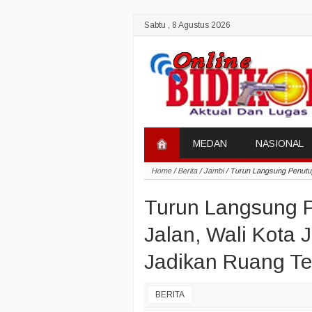
Sabtu , 8 Agustus 2026
MEDAN
NASIONAL
Home
/
Berita
/
Jambi
/
Turun Langsung Penutup
Turun Langsung 
Jalan, Wali Kota 
Jadikan Ruang Te
BERITA