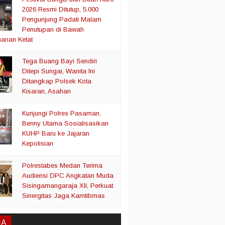
2026 Resmi Ditutup, 5.000
Pengunjung Padati Malam
Penutupan di Bawah
anan Ketat
Tega Buang Bayi Sendiri
Ditepi Sungai, Wanita Ini
Ditangkap Polsek Kota
Kisaran, Asahan
Kunjungi Polres Pasaman,
Benny Utama Sosialisasikan
KUHP Baru ke Jajaran
Kepolisian
Polrestabes Medan Terima
Audiensi DPC Angkatan Muda
Sisingamangaraja XII, Perkuat
Sinergitas Jaga Kamtibmas
IA