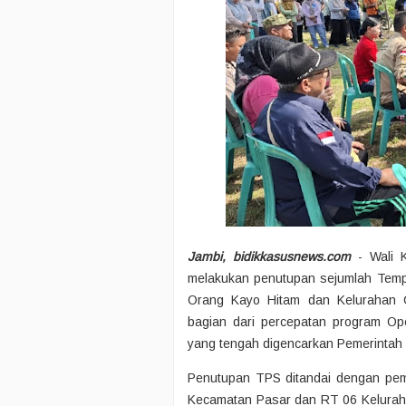
Jambi, bidikkasusnews.com
- Wali K
melakukan penutupan sejumlah Temp
Orang Kayo Hitam dan Kelurahan C
bagian dari percepatan program O
yang tengah digencarkan Pemerintah 
Penutupan TPS ditandai dengan pe
Kecamatan Pasar dan RT 06 Keluraha