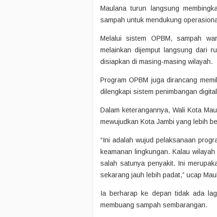
Maulana turun langsung membingk
sampah untuk mendukung operasiona
Melalui sistem OPBM, sampah warg
melainkan dijemput langsung dari
disiapkan di masing-masing wilayah.
Program OPBM juga dirancang memili
dilengkapi sistem penimbangan digital
Dalam keterangannya, Wali Kota Ma
mewujudkan Kota Jambi yang lebih be
“Ini adalah wujud pelaksanaan prog
keamanan lingkungan. Kalau wilayah 
salah satunya penyakit. Ini merupa
sekarang jauh lebih padat,” ucap Mau
Ia berharap ke depan tidak ada 
membuang sampah sembarangan.