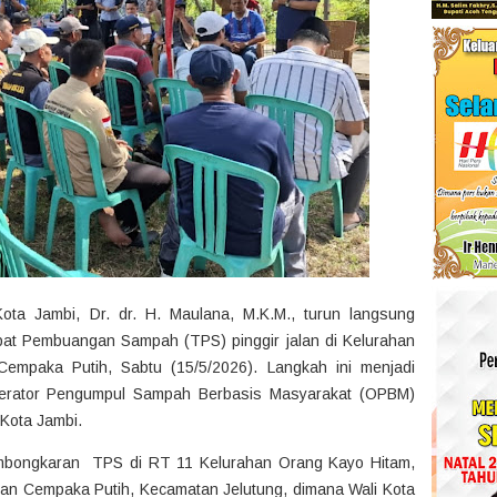
ota Jambi, Dr. dr. H. Maulana, M.K.M., turun langsung
at Pembuangan Sampah (TPS) pinggir jalan di Kelurahan
empaka Putih, Sabtu (15/5/2026). Langkah ini menjadi
perator Pengumpul Sampah Berbasis Masyarakat (OPBM)
Kota Jambi.
mbongkaran TPS di RT 11 Kelurahan Orang Kayo Hitam,
n Cempaka Putih, Kecamatan Jelutung, dimana Wali Kota