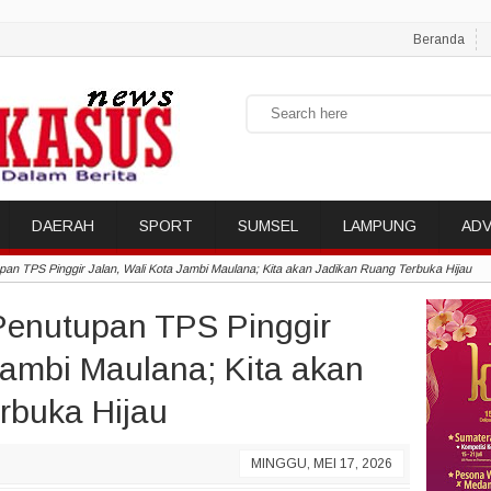
Beranda
DAERAH
SPORT
SUMSEL
LAMPUNG
ADV
an TPS Pinggir Jalan, Wali Kota Jambi Maulana; Kita akan Jadikan Ruang Terbuka Hijau
Penutupan TPS Pinggir
Jambi Maulana; Kita akan
rbuka Hijau
MINGGU, MEI 17, 2026