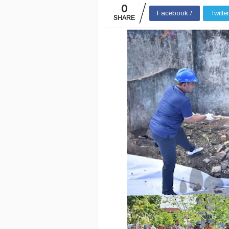
0
Facebook /
Twitte
SHARE