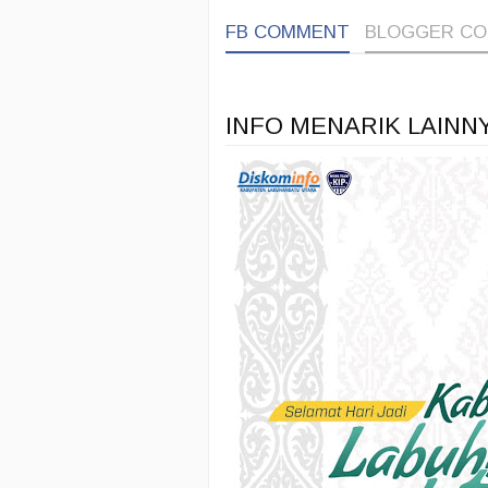
FB COMMENT
BLOGGER C
INFO MENARIK LAINN