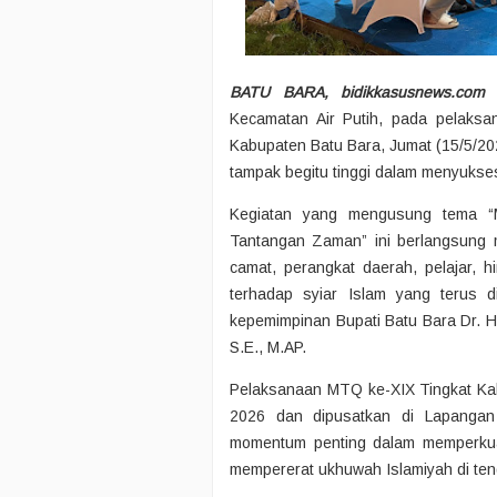
BATU BARA, bidikkasusnews.com
-
Kecamatan Air Putih, pada pelaksa
Kabupaten Batu Bara, Jumat (15/5/20
tampak begitu tinggi dalam menyuks
Kegiatan yang mengusung tema “
Tantangan Zaman” ini berlangsung m
camat, perangkat daerah, pelajar, 
terhadap syiar Islam yang terus 
kepemimpinan Bupati Batu Bara Dr. H.
S.E., M.AP.
Pelaksanaan MTQ ke-XIX Tingkat Kab
2026 dan dipusatkan di Lapangan I
momentum penting dalam memperkuat 
mempererat ukhuwah Islamiyah di te