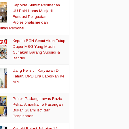
Kapolda Sumut: Perubahan
UU Polri Harus Menjadi
Fondasi Penguatan
Profesionalisme dan
litas Personel
Kepala BGN Sebut Akan Tutup
Dapur MBG Yang Masih
Gunakan Barang Subsidi &
Bandel
Uang Pensiun Karyawan Di
Tahan, DPD Lira Laporkan Ke
APH
Polres Padang Lawas Razia
Pekat, Amankan 5 Pasangan
Bukan Suami Istri dari
Penginapan
Kapolri Rotasi Jabatan 14