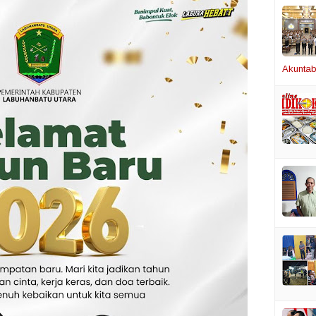
Akuntabi