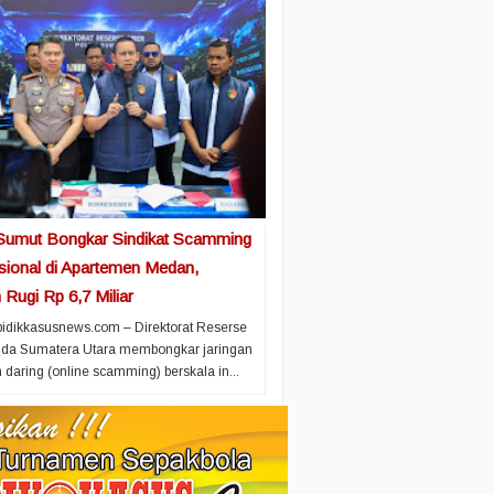
Sumut Bongkar Sindikat Scamming
asional di Apartemen Medan,
Rugi Rp 6,7 Miliar
idikkasusnews.com – Direktorat Reserse
olda Sumatera Utara membongkar jaringan
 daring (online scamming) berskala in...