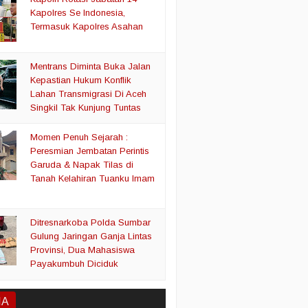
Kapolres Se Indonesia,
Termasuk Kapolres Asahan
Mentrans Diminta Buka Jalan
Kepastian Hukum Konflik
Lahan Transmigrasi Di Aceh
Singkil Tak Kunjung Tuntas
Momen Penuh Sejarah :
Peresmian Jembatan Perintis
Garuda & Napak Tilas di
Tanah Kelahiran Tuanku Imam
Ditresnarkoba Polda Sumbar
Gulung Jaringan Ganja Lintas
Provinsi, Dua Mahasiswa
Payakumbuh Diciduk
IA