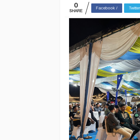
0
Facebook /
Twitte
SHARE