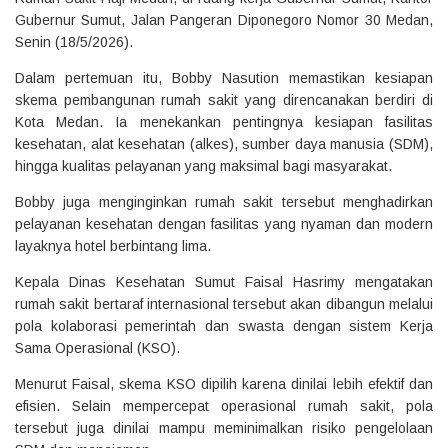
Gubernur Sumut, Jalan Pangeran Diponegoro Nomor 30 Medan,
Senin (18/5/2026).
Dalam pertemuan itu, Bobby Nasution memastikan kesiapan
skema pembangunan rumah sakit yang direncanakan berdiri di
Kota Medan. Ia menekankan pentingnya kesiapan fasilitas
kesehatan, alat kesehatan (alkes), sumber daya manusia (SDM),
hingga kualitas pelayanan yang maksimal bagi masyarakat.
Bobby juga menginginkan rumah sakit tersebut menghadirkan
pelayanan kesehatan dengan fasilitas yang nyaman dan modern
layaknya hotel berbintang lima.
Kepala Dinas Kesehatan Sumut Faisal Hasrimy mengatakan
rumah sakit bertaraf internasional tersebut akan dibangun melalui
pola kolaborasi pemerintah dan swasta dengan sistem Kerja
Sama Operasional (KSO).
Menurut Faisal, skema KSO dipilih karena dinilai lebih efektif dan
efisien. Selain mempercepat operasional rumah sakit, pola
tersebut juga dinilai mampu meminimalkan risiko pengelolaan