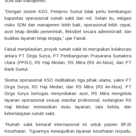
SDM dan manajemen.
“Dengan sistem KSO, Pemprov Sumut tidak perlu membangun
kapasitas operasional rumah sakit dari nol. Selain itu, mitigasi
risiko SDM dan manajemen lebih baik, operasional lebih cepat,
aset tetap dimiliki pemerintah, fleksibel secara administratif, dan
kualitas layanan tetap terjaga,” ujar Faisal.
Faisal menjelaskan, proyek rumah sakit ini merupakan kolaborasi
antara PT Dirga Surya, PT Pembangunan Prasarana Sumatera
Utara (PPSU), RS Haji Medan, RS Mitra (RS An-Nisa), dan PT
Bank Sumut.
Skema operasional KSO melibatkan tiga pihak utama, yakni PT
Dirga Surya, RS Haji Medan, dan RS Mitra (RS An-Nisa). PT
Dirga Surya bertugas menyediakan aset, RS Mitra mengelola
layanan operasional sesuai standar profesional, sedangkan RS
Haji Medan memastikan mutu layanan, tata kelola, dan
keberlanjutan rumah sakit.
“Rumah sakit bertaraf internasional ini untuk pasien BPJS
Kesehatan. Tujuannya mewujudkan layanan kesehatan terpadu,