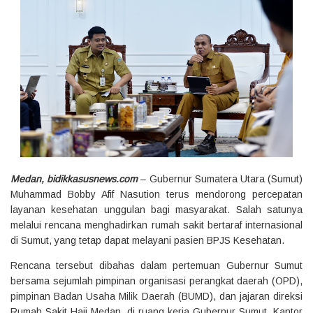
Medan, bidikkasusnews.com
– Gubernur Sumatera Utara (Sumut)
Muhammad Bobby Afif Nasution terus mendorong percepatan
layanan kesehatan unggulan bagi masyarakat. Salah satunya
melalui rencana menghadirkan rumah sakit bertaraf internasional
di Sumut, yang tetap dapat melayani pasien BPJS Kesehatan.
Rencana tersebut dibahas dalam pertemuan Gubernur Sumut
bersama sejumlah pimpinan organisasi perangkat daerah (OPD),
pimpinan Badan Usaha Milik Daerah (BUMD), dan jajaran direksi
Rumah Sakit Haji Medan, di ruang kerja Gubernur Sumut, Kantor