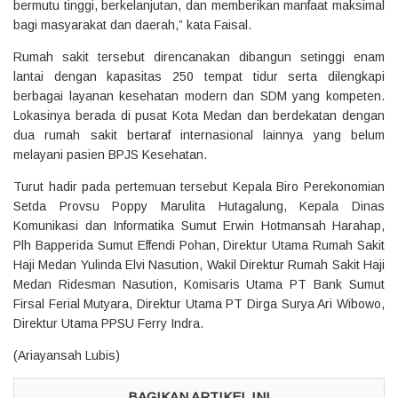
bermutu tinggi, berkelanjutan, dan memberikan manfaat maksimal
bagi masyarakat dan daerah,” kata Faisal.
Rumah sakit tersebut direncanakan dibangun setinggi enam
lantai dengan kapasitas 250 tempat tidur serta dilengkapi
berbagai layanan kesehatan modern dan SDM yang kompeten.
Lokasinya berada di pusat Kota Medan dan berdekatan dengan
dua rumah sakit bertaraf internasional lainnya yang belum
melayani pasien BPJS Kesehatan.
Turut hadir pada pertemuan tersebut Kepala Biro Perekonomian
Setda Provsu Poppy Marulita Hutagalung, Kepala Dinas
Komunikasi dan Informatika Sumut Erwin Hotmansah Harahap,
Plh Bapperida Sumut Effendi Pohan, Direktur Utama Rumah Sakit
Haji Medan Yulinda Elvi Nasution, Wakil Direktur Rumah Sakit Haji
Medan Ridesman Nasution, Komisaris Utama PT Bank Sumut
Firsal Ferial Mutyara, Direktur Utama PT Dirga Surya Ari Wibowo,
Direktur Utama PPSU Ferry Indra.
(Ariayansah Lubis)