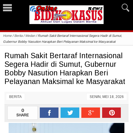
Home
/
Berita
/
Medan
/
Rumah Sakit Bertaraf Internasional Segera Hadir di Sumut,
Gubernur Bobby Nasution Harapkan Beri Pelayanan Maksimal ke Masyarakat
Rumah Sakit Bertaraf Internasional
Segera Hadir di Sumut, Gubernur
Bobby Nasution Harapkan Beri
Pelayanan Maksimal ke Masyarakat
BERITA
SENIN, MEI 18, 2026
0
SHARE