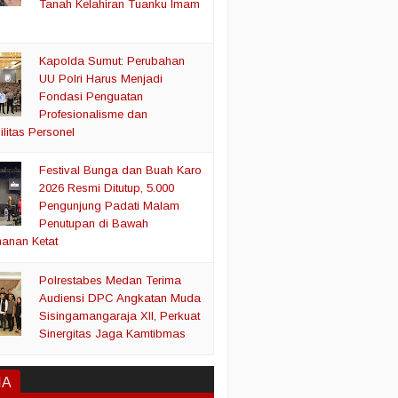
Tanah Kelahiran Tuanku Imam
Kapolda Sumut: Perubahan
UU Polri Harus Menjadi
Fondasi Penguatan
Profesionalisme dan
litas Personel
Festival Bunga dan Buah Karo
2026 Resmi Ditutup, 5.000
Pengunjung Padati Malam
Penutupan di Bawah
anan Ketat
Polrestabes Medan Terima
Audiensi DPC Angkatan Muda
Sisingamangaraja XII, Perkuat
Sinergitas Jaga Kamtibmas
IA