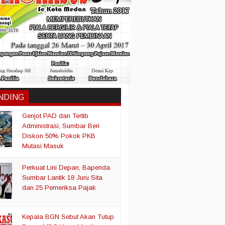
NDING
Genjot PAD dan Tertib
Administrasi, Sumbar Beri
Diskon 50% Pokok PKB
Mutasi Masuk
Perkuat Lini Depan, Bapenda
Sumbar Lantik 18 Juru Sita
dan 25 Pemeriksa Pajak
Kepala BGN Sebut Akan Tutup