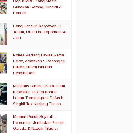
Dapur MBG Yang Masih
Gunakan Barang Subsidi &
Bandel
Uang Pensiun Karyawan Di
Tahan, DPD Lira Laporkan Ke
APH
Polres Padang Lawas Razia
Pekat, Amankan 5 Pasangan
Bukan Suami Istri dari
Penginapan
Mentrans Diminta Buka Jalan
Kepastian Hukum Konflik
Lahan Transmigrasi Di Aceh
Singkil Tak Kunjung Tuntas
Momen Penuh Sejarah :
Peresmian Jembatan Perintis
Garuda & Napak Tilas di