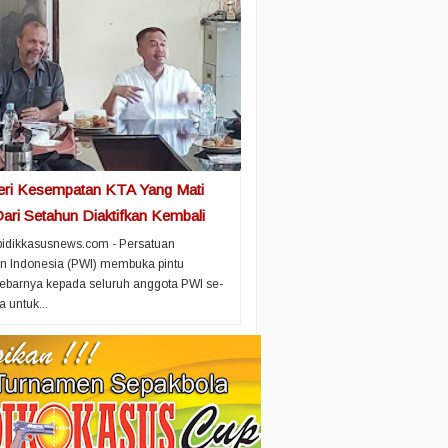
ri Kesempatan KTA Yang Mati
ari Setahun Diaktifkan Kembali
bidikkasusnews.com - Persatuan
n Indonesia (PWI) membuka pintu
lebarnya kepada seluruh anggota PWI se-
 untuk...