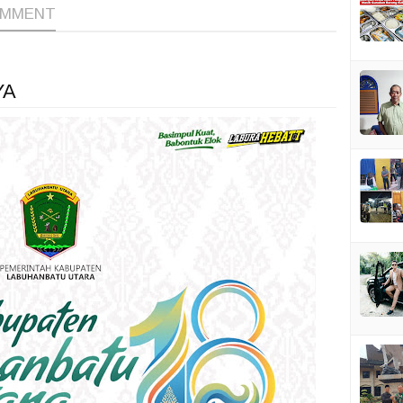
OMMENT
YA