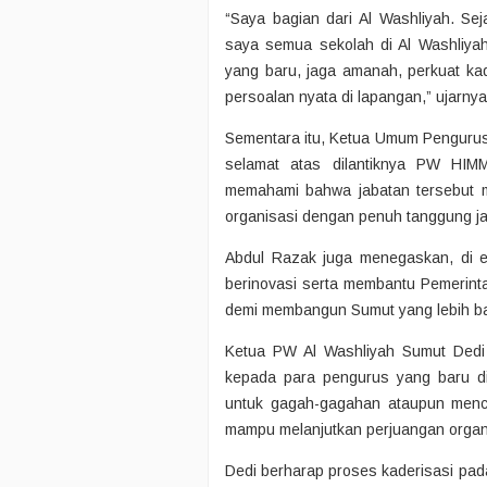
“Saya bagian dari Al Washliyah. Se
saya semua sekolah di Al Washliy
yang baru, jaga amanah, perkuat ka
persoalan nyata di lapangan,” ujarnya
Sementara itu, Ketua Umum Penguru
selamat atas dilantiknya PW HIM
memahami bahwa jabatan tersebut 
organisasi dengan penuh tanggung j
Abdul Razak juga menegaskan, di er
berinovasi serta membantu Pemerint
demi membangun Sumut yang lebih ba
Ketua PW Al Washliyah Sumut Dedi
kepada para pengurus yang baru d
untuk gagah-gagahan ataupun menc
mampu melanjutkan perjuangan organ
Dedi berharap proses kaderisasi pada p