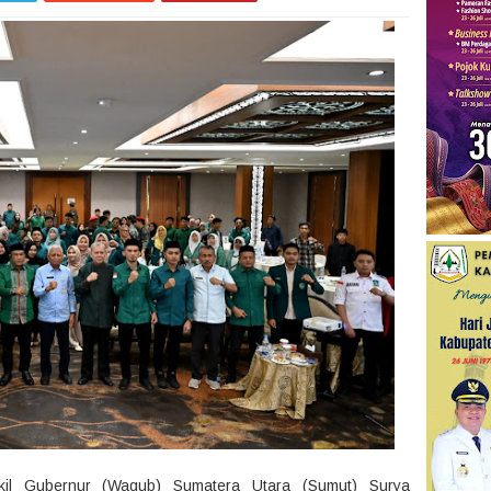
l Gubernur (Wagub) Sumatera Utara (Sumut) Surya