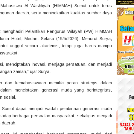
 Mahasiswa Al Washliyah (HIMMAH) Sumut untuk terus
angunan daerah, serta meningkatkan kualitas sumber daya
at menghadiri Pelantikan Pengurus Wilayah (PW) HIMMAH
onia Hotel, Medan, Selasa (19/5/2026). Menurut Surya,
untut unggul secara akademis, tetapi juga harus mampu
asyarakat.
, menciptakan inovasi, menjaga persatuan, dan menjadi
tangan zaman,” ujar Surya.
n dan kemahasiswaan memiliki peran strategis dalam
alam menciptakan generasi muda yang berintegritas,
n sosial.
H Sumut dapat menjadi wadah pembinaan generasi muda
terhadap berbagai persoalan masyarakat, sekaligus menjadi
 daerah.