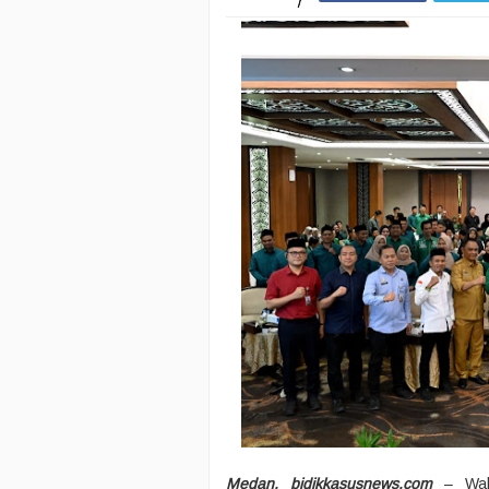
Medan, bidikkasusnews.com
– Waki