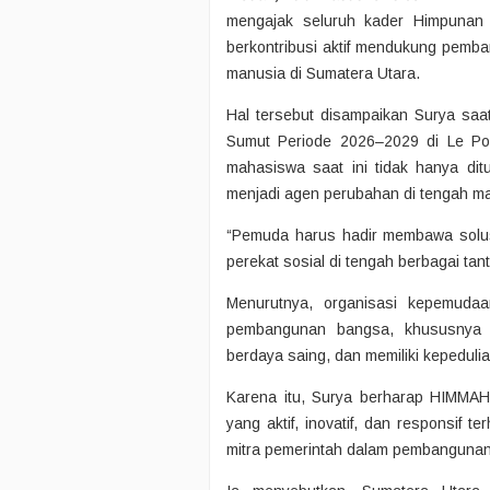
mengajak seluruh kader Himpunan
berkontribusi aktif mendukung pemb
manusia di Sumatera Utara.
Hal tersebut disampaikan Surya sa
Sumut Periode 2026–2029 di Le Pol
mahasiswa saat ini tidak hanya dit
menjadi agen perubahan di tengah m
“Pemuda harus hadir membawa solusi
perekat sosial di tengah berbagai tan
Menurutnya, organisasi kepemudaa
pembangunan bangsa, khususnya d
berdaya saing, dan memiliki kepedulia
Karena itu, Surya berharap HIMMA
yang aktif, inovatif, dan responsif 
mitra pemerintah dalam pembangunan