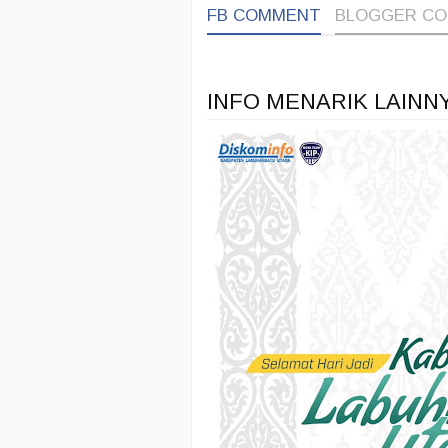
FB COMMENT
BLOGGER C
INFO MENARIK LAINN