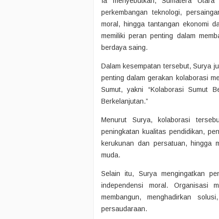
Ia menyebutkan, Sumatera Utara 
perkembangan teknologi, persainga
moral, hingga tantangan ekonomi da
memiliki peran penting dalam memba
berdaya saing.
Dalam kesempatan tersebut, Surya j
penting dalam gerakan kolaborasi m
Sumut, yakni “Kolaborasi Sumut 
Berkelanjutan.”
Menurut Surya, kolaborasi terseb
peningkatan kualitas pendidikan, p
kerukunan dan persatuan, hingga me
muda.
Selain itu, Surya mengingatkan p
independensi moral. Organisasi 
membangun, menghadirkan solusi,
persaudaraan.