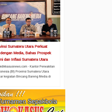
vinsi Sumatera Utara Perkuat
i dengan Media, Bahas Prospek
i dan Inflasi Sumatera Utara
idikkasusnews.com - Kantor Perwakilan
onesia (BI) Provinsi Sumatera Utara
r kegiatan Bincang Bareng Media di