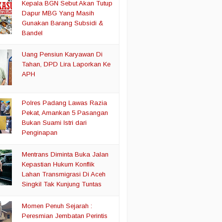
Kepala BGN Sebut Akan Tutup
Dapur MBG Yang Masih
Gunakan Barang Subsidi &
Bandel
Uang Pensiun Karyawan Di
Tahan, DPD Lira Laporkan Ke
APH
Polres Padang Lawas Razia
Pekat, Amankan 5 Pasangan
Bukan Suami Istri dari
Penginapan
Mentrans Diminta Buka Jalan
Kepastian Hukum Konflik
Lahan Transmigrasi Di Aceh
Singkil Tak Kunjung Tuntas
Momen Penuh Sejarah :
Peresmian Jembatan Perintis