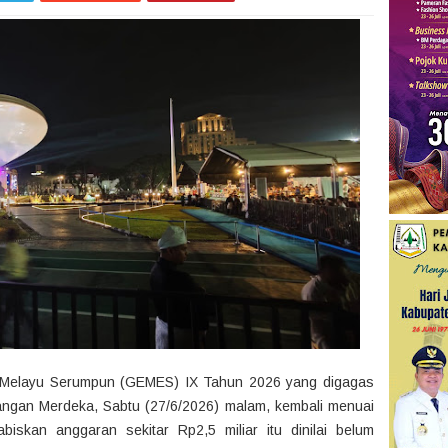
 Melayu Serumpun (GEMES) IX Tahun 2026 yang digagas
angan Merdeka, Sabtu (27/6/2026) malam, kembali menuai
iskan anggaran sekitar Rp2,5 miliar itu dinilai belum