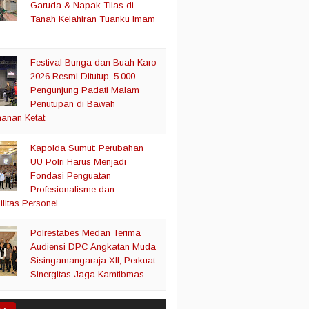
Garuda & Napak Tilas di
Tanah Kelahiran Tuanku Imam
Festival Bunga dan Buah Karo
2026 Resmi Ditutup, 5.000
Pengunjung Padati Malam
Penutupan di Bawah
anan Ketat
Kapolda Sumut: Perubahan
UU Polri Harus Menjadi
Fondasi Penguatan
Profesionalisme dan
litas Personel
Polrestabes Medan Terima
Audiensi DPC Angkatan Muda
Sisingamangaraja XII, Perkuat
Sinergitas Jaga Kamtibmas