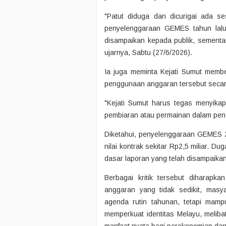
"Patut diduga dan dicurigai ada 
penyelenggaraan GEMES tahun lalu
disampaikan kepada publik, sementa
ujarnya, Sabtu (27/6/2026).
Ia juga meminta Kejati Sumut mem
penggunaan anggaran tersebut secar
"Kejati Sumut harus tegas menyika
pembiaran atau permainan dalam pen
Diketahui, penyelenggaraan GEMES 
nilai kontrak sekitar Rp2,5 miliar. 
dasar laporan yang telah disampaikan
Berbagai kritik tersebut diharap
anggaran yang tidak sedikit, mas
agenda rutin tahunan, tetapi mampu
memperkuat identitas Melayu, meliba