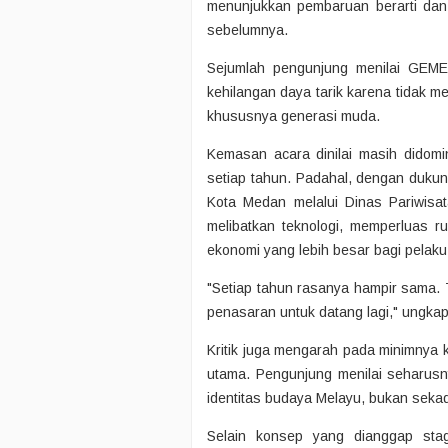
menunjukkan pembaruan berarti da
sebelumnya.
Sejumlah pengunjung menilai GEME
kehilangan daya tarik karena tidak 
khususnya generasi muda.
Kemasan acara dinilai masih didomi
setiap tahun. Padahal, dengan dukun
Kota Medan melalui Dinas Pariwisa
melibatkan teknologi, memperluas r
ekonomi yang lebih besar bagi pelak
"Setiap tahun rasanya hampir sama.
penasaran untuk datang lagi," ungk
Kritik juga mengarah pada minimnya k
utama. Pengunjung menilai seharus
identitas budaya Melayu, bukan seka
Selain konsep yang dianggap stagn