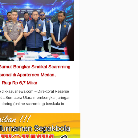
Sumut Bongkar Sindikat Scamming
asional di Apartemen Medan,
Rugi Rp 6,7 Miliar
idikkasusnews.com – Direktorat Reserse
olda Sumatera Utara membongkar jaringan
 daring (online scamming) berskala in...