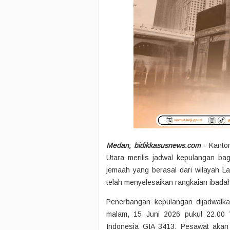
Medan, bidikkasusnews.com
- Kantor
Utara merilis jadwal kepulangan ba
jemaah yang berasal dari wilayah L
telah menyelesaikan rangkaian ibada
Penerbangan kepulangan dijadwalka
malam, 15 Juni 2026 pukul 22.00
Indonesia GIA 3413. Pesawat akan