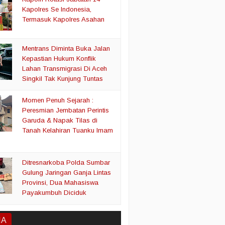
Kapolres Se Indonesia,
Termasuk Kapolres Asahan
Mentrans Diminta Buka Jalan
Kepastian Hukum Konflik
Lahan Transmigrasi Di Aceh
Singkil Tak Kunjung Tuntas
Momen Penuh Sejarah :
Peresmian Jembatan Perintis
Garuda & Napak Tilas di
Tanah Kelahiran Tuanku Imam
Ditresnarkoba Polda Sumbar
Gulung Jaringan Ganja Lintas
Provinsi, Dua Mahasiswa
Payakumbuh Diciduk
IA