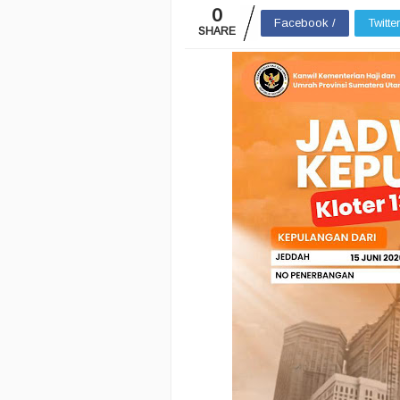
0
Facebook /
Twitte
SHARE