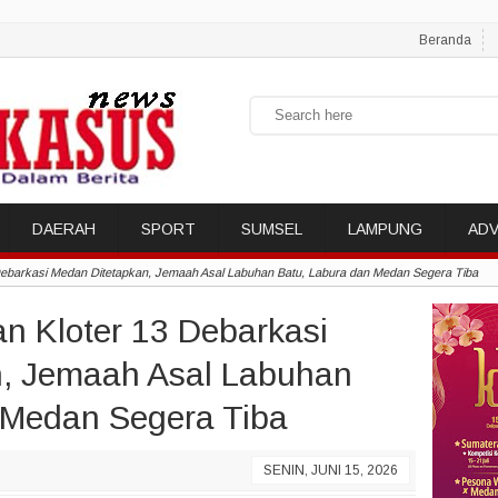
Beranda
DAERAH
SPORT
SUMSEL
LAMPUNG
ADV
Debarkasi Medan Ditetapkan, Jemaah Asal Labuhan Batu, Labura dan Medan Segera Tiba
n Kloter 13 Debarkasi
n, Jemaah Asal Labuhan
 Medan Segera Tiba
SENIN, JUNI 15, 2026