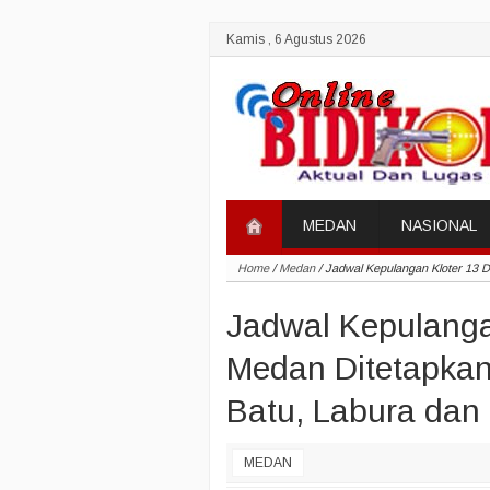
Kamis , 6 Agustus 2026
MEDAN
NASIONAL
Home
/
Medan
/
Jadwal Kepulangan Kloter 13 
Jadwal Kepulanga
Medan Ditetapka
Batu, Labura dan
MEDAN