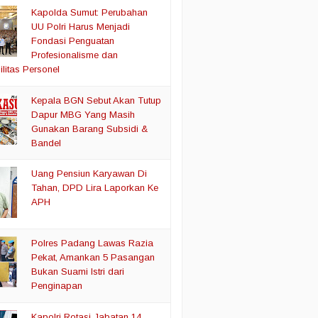
Kapolda Sumut: Perubahan
UU Polri Harus Menjadi
Fondasi Penguatan
Profesionalisme dan
litas Personel
Kepala BGN Sebut Akan Tutup
Dapur MBG Yang Masih
Gunakan Barang Subsidi &
Bandel
Uang Pensiun Karyawan Di
Tahan, DPD Lira Laporkan Ke
APH
Polres Padang Lawas Razia
Pekat, Amankan 5 Pasangan
Bukan Suami Istri dari
Penginapan
Kapolri Rotasi Jabatan 14