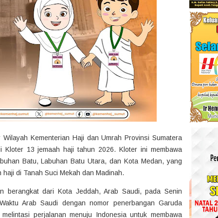
 Wilayah Kementerian Haji dan Umrah Provinsi Sumatera
gi Kloter 13 jemaah haji tahun 2026. Kloter ini membawa
abuhan Batu, Labuhan Batu Utara, dan Kota Medan, yang
h haji di Tanah Suci Mekah dan Madinah.
n berangkat dari Kota Jeddah, Arab Saudi, pada Senin
 Waktu Arab Saudi dengan nomor penerbangan Garuda
 melintasi perjalanan menuju Indonesia untuk membawa