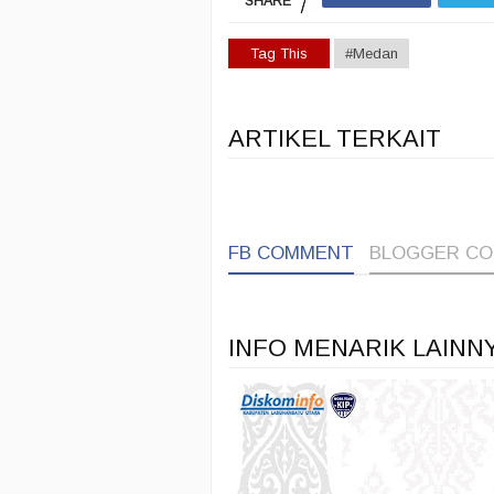
SHARE
Tag This
#Medan
ARTIKEL TERKAIT
FB COMMENT
BLOGGER C
INFO MENARIK LAINN