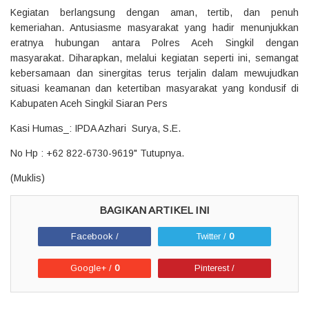
Kegiatan berlangsung dengan aman, tertib, dan penuh
kemeriahan. Antusiasme masyarakat yang hadir menunjukkan
eratnya hubungan antara Polres Aceh Singkil dengan
masyarakat. Diharapkan, melalui kegiatan seperti ini, semangat
kebersamaan dan sinergitas terus terjalin dalam mewujudkan
situasi keamanan dan ketertiban masyarakat yang kondusif di
Kabupaten Aceh Singkil Siaran Pers
Kasi Humas_: IPDA Azhari Surya, S.E.
No Hp : +62 822-6730-9619" Tutupnya.
(Muklis)
Facebook /
Twitter /
0
Google+ /
0
Pinterest /