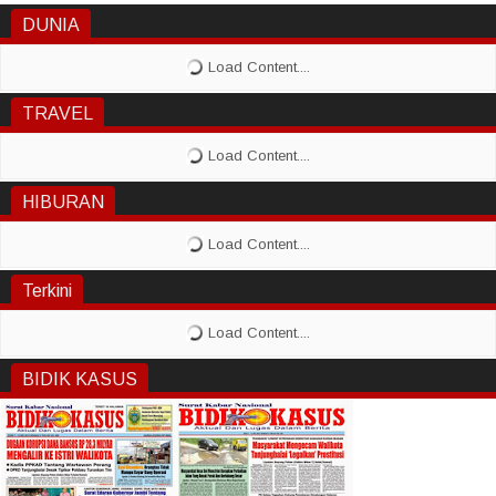
DUNIA
TRAVEL
HIBURAN
Terkini
BIDIK KASUS