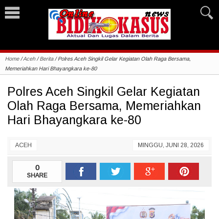
Home
/
Aceh
/
Berita
/
Polres Aceh Singkil Gelar Kegiatan Olah Raga Bersama,
Memeriahkan Hari Bhayangkara ke-80
Polres Aceh Singkil Gelar Kegiatan
Olah Raga Bersama, Memeriahkan
Hari Bhayangkara ke-80
ACEH
MINGGU, JUNI 28, 2026
0
SHARE