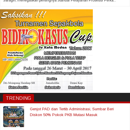
Saragih, menegaskan pentingnya Standar Pelayanan Prosedur Perka...
TRENDING
Genjot PAD dan Tertib Administrasi, Sumbar Beri
Diskon 50% Pokok PKB Mutasi Masuk