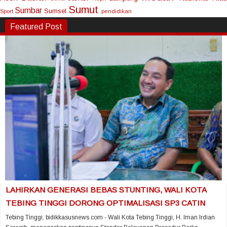
Sumut
Sumbar
Sumsel
Sport
pendidikan
Featured Post
LAHIRKAN GENERASI BEBAS STUNTING, WALI KOTA
TEBING TINGGI DORONG OPTIMALISASI SP3 CATIN
Tebing Tinggi, bidikkasusnews.com - Wali Kota Tebing Tinggi, H. Iman Irdian