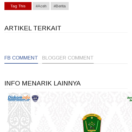
Tag This
#Aceh
#Berita
ARTIKEL TERKAIT
1
1
1
FB COMMENT
BLOGGER COMMENT
INFO MENARIK LAINNYA