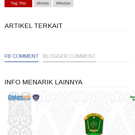
Tag This
#Berita
#Medan
ARTIKEL TERKAIT
1
1
1
FB COMMENT
BLOGGER COMMENT
INFO MENARIK LAINNYA