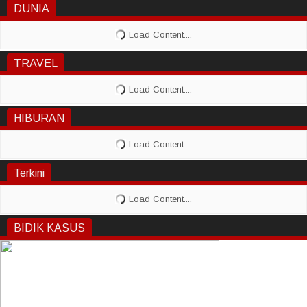
DUNIA
TRAVEL
HIBURAN
Terkini
BIDIK KASUS