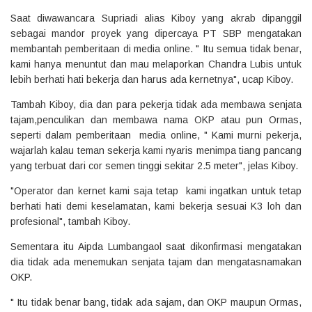
Saat diwawancara Supriadi alias Kiboy yang akrab dipanggil
sebagai mandor proyek yang dipercaya PT SBP mengatakan
membantah pemberitaan di media online. " Itu semua tidak benar,
kami hanya menuntut dan mau melaporkan Chandra Lubis untuk
lebih berhati hati bekerja dan harus ada kernetnya", ucap Kiboy.
Tambah Kiboy, dia dan para pekerja tidak ada membawa senjata
tajam,penculikan dan membawa nama OKP atau pun Ormas,
seperti dalam pemberitaan media online, " Kami murni pekerja,
wajarlah kalau teman sekerja kami nyaris menimpa tiang pancang
yang terbuat dari cor semen tinggi sekitar 2.5 meter", jelas Kiboy.
"Operator dan kernet kami saja tetap kami ingatkan untuk tetap
berhati hati demi keselamatan, kami bekerja sesuai K3 loh dan
profesional", tambah Kiboy.
Sementara itu Aipda Lumbangaol saat dikonfirmasi mengatakan
dia tidak ada menemukan senjata tajam dan mengatasnamakan
OKP.
" Itu tidak benar bang, tidak ada sajam, dan OKP maupun Ormas,