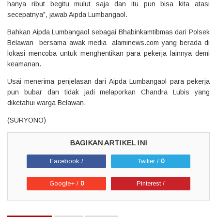
hanya ribut begitu mulut saja dan itu pun bisa kita atasi
secepatnya", jawab Aipda Lumbangaol.
Bahkan Aipda Lumbangaol sebagai Bhabinkamtibmas dari Polsek
Belawan bersama awak media alaminews.com yang berada di
lokasi mencoba untuk menghentikan para pekerja lainnya demi
keamanan.
Usai menerima penjelasan dari Aipda Lumbangaol para pekerja
pun bubar dan tidak jadi melaporkan Chandra Lubis yang
diketahui warga Belawan.
(SURYONO)
Facebook /
Twitter /
0
Google+ /
0
Pinterest /