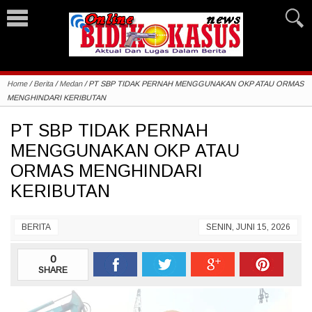
Home
/
Berita
/
Medan
/
PT SBP TIDAK PERNAH MENGGUNAKAN OKP ATAU ORMAS
MENGHINDARI KERIBUTAN
PT SBP TIDAK PERNAH
MENGGUNAKAN OKP ATAU
ORMAS MENGHINDARI
KERIBUTAN
BERITA
SENIN, JUNI 15, 2026
0
SHARE