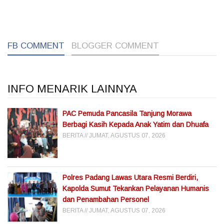
1
1
1
FB COMMENT
BLOGGER COMMENT
INFO MENARIK LAINNYA
PAC Pemuda Pancasila Tanjung Morawa
Berbagi Kasih Kepada Anak Yatim dan Dhuafa
BERITA
JUMAT, AGUSTUS 07, 2026
Polres Padang Lawas Utara Resmi Berdiri,
Kapolda Sumut Tekankan Pelayanan Humanis
dan Penambahan Personel
BERITA
JUMAT, AGUSTUS 07, 2026