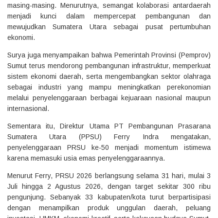
masing-masing. Menurutnya, semangat kolaborasi antardaerah
menjadi kunci dalam mempercepat pembangunan dan
mewujudkan Sumatera Utara sebagai pusat pertumbuhan
ekonomi.
Surya juga menyampaikan bahwa Pemerintah Provinsi (Pemprov)
Sumut terus mendorong pembangunan infrastruktur, memperkuat
sistem ekonomi daerah, serta mengembangkan sektor olahraga
sebagai industri yang mampu meningkatkan perekonomian
melalui penyelenggaraan berbagai kejuaraan nasional maupun
internasional.
Sementara itu, Direktur Utama PT Pembangunan Prasarana
Sumatera Utara (PPSU) Ferry Indra mengatakan,
penyelenggaraan PRSU ke-50 menjadi momentum istimewa
karena memasuki usia emas penyelenggaraannya.
Menurut Ferry, PRSU 2026 berlangsung selama 31 hari, mulai 3
Juli hingga 2 Agustus 2026, dengan target sekitar 300 ribu
pengunjung. Sebanyak 33 kabupaten/kota turut berpartisipasi
dengan menampilkan produk unggulan daerah, peluang