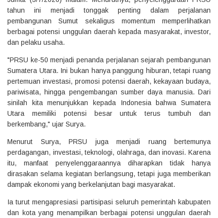
tahun ini menjadi tonggak penting dalam perjalanan
pembangunan Sumut sekaligus momentum memperlihatkan
berbagai potensi unggulan daerah kepada masyarakat, investor,
dan pelaku usaha.
"PRSU ke-50 menjadi penanda perjalanan sejarah pembangunan
Sumatera Utara. Ini bukan hanya panggung hiburan, tetapi ruang
pertemuan investasi, promosi potensi daerah, kekayaan budaya,
pariwisata, hingga pengembangan sumber daya manusia. Dari
sinilah kita menunjukkan kepada Indonesia bahwa Sumatera
Utara memiliki potensi besar untuk terus tumbuh dan
berkembang," ujar Surya.
Menurut Surya, PRSU juga menjadi ruang bertemunya
perdagangan, investasi, teknologi, olahraga, dan inovasi. Karena
itu, manfaat penyelenggaraannya diharapkan tidak hanya
dirasakan selama kegiatan berlangsung, tetapi juga memberikan
dampak ekonomi yang berkelanjutan bagi masyarakat.
Ia turut mengapresiasi partisipasi seluruh pemerintah kabupaten
dan kota yang menampilkan berbagai potensi unggulan daerah