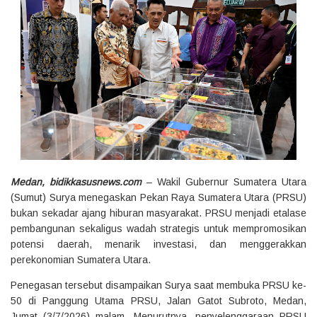
Medan, bidikkasusnews.com
– Wakil Gubernur Sumatera Utara
(Sumut) Surya menegaskan Pekan Raya Sumatera Utara (PRSU)
bukan sekadar ajang hiburan masyarakat. PRSU menjadi etalase
pembangunan sekaligus wadah strategis untuk mempromosikan
potensi daerah, menarik investasi, dan menggerakkan
perekonomian Sumatera Utara.
Penegasan tersebut disampaikan Surya saat membuka PRSU ke-
50 di Panggung Utama PRSU, Jalan Gatot Subroto, Medan,
Jumat (3/7/2026) malam. Menurutnya, penyelenggaraan PRSU