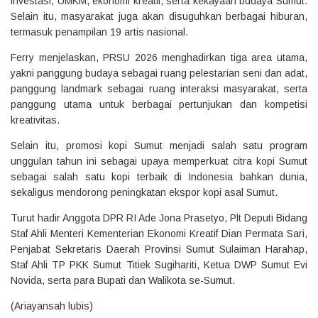
investasi, UMKM, ekonomi kreatif, serta kekayaan budaya Sumut.
Selain itu, masyarakat juga akan disuguhkan berbagai hiburan,
termasuk penampilan 19 artis nasional.
Ferry menjelaskan, PRSU 2026 menghadirkan tiga area utama,
yakni panggung budaya sebagai ruang pelestarian seni dan adat,
panggung landmark sebagai ruang interaksi masyarakat, serta
panggung utama untuk berbagai pertunjukan dan kompetisi
kreativitas.
Selain itu, promosi kopi Sumut menjadi salah satu program
unggulan tahun ini sebagai upaya memperkuat citra kopi Sumut
sebagai salah satu kopi terbaik di Indonesia bahkan dunia,
sekaligus mendorong peningkatan ekspor kopi asal Sumut.
Turut hadir Anggota DPR RI Ade Jona Prasetyo, Plt Deputi Bidang
Staf Ahli Menteri Kementerian Ekonomi Kreatif Dian Permata Sari,
Penjabat Sekretaris Daerah Provinsi Sumut Sulaiman Harahap,
Staf Ahli TP PKK Sumut Titiek Sugihariti, Ketua DWP Sumut Evi
Novida, serta para Bupati dan Walikota se-Sumut.
(Ariayansah lubis)