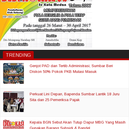
TRENDING
Genjot PAD dan Tertib Administrasi, Sumbar Beri
Diskon 50% Pokok PKB Mutasi Masuk
Perkuat Lini Depan, Bapenda Sumbar Lantik 18 Juru
Sita dan 25 Pemeriksa Pajak
Kepala BGN Sebut Akan Tutup Dapur MBG Yang Masih
Gunakan Barang Subsidi & Bandel