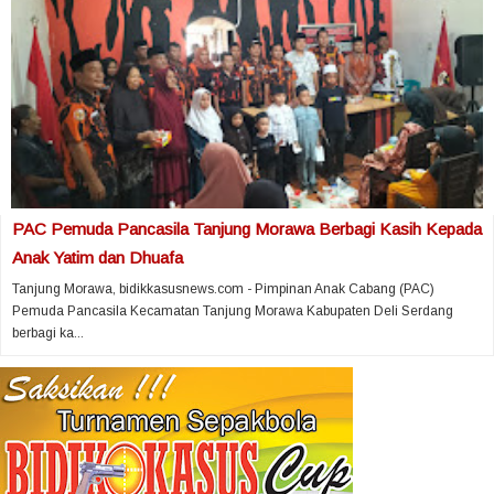
PAC Pemuda Pancasila Tanjung Morawa Berbagi Kasih Kepada
Anak Yatim dan Dhuafa
Tanjung Morawa, bidikkasusnews.com - Pimpinan Anak Cabang (PAC)
Pemuda Pancasila Kecamatan Tanjung Morawa Kabupaten Deli Serdang
berbagi ka...