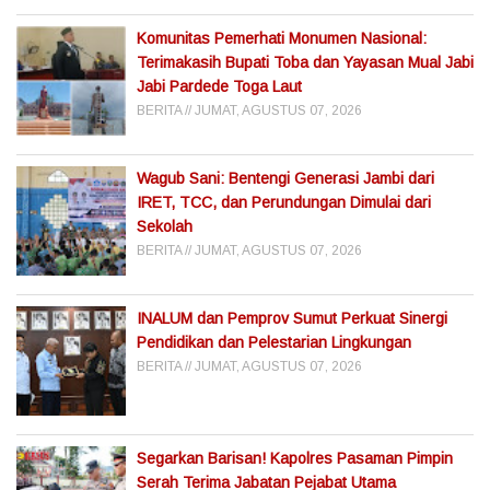
Komunitas Pemerhati Monumen Nasional:
Terimakasih Bupati Toba dan Yayasan Mual Jabi
Jabi Pardede Toga Laut
BERITA
JUMAT, AGUSTUS 07, 2026
Wagub Sani: Bentengi Generasi Jambi dari
IRET, TCC, dan Perundungan Dimulai dari
Sekolah
BERITA
JUMAT, AGUSTUS 07, 2026
INALUM dan Pemprov Sumut Perkuat Sinergi
Pendidikan dan Pelestarian Lingkungan
BERITA
JUMAT, AGUSTUS 07, 2026
Segarkan Barisan! Kapolres Pasaman Pimpin
Serah Terima Jabatan Pejabat Utama