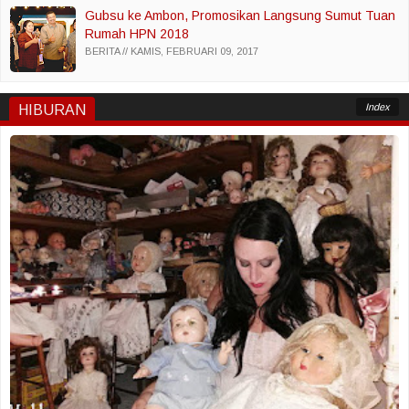
Gubsu ke Ambon, Promosikan Langsung Sumut Tuan
Rumah HPN 2018
BERITA
KAMIS, FEBRUARI 09, 2017
Index
HIBURAN