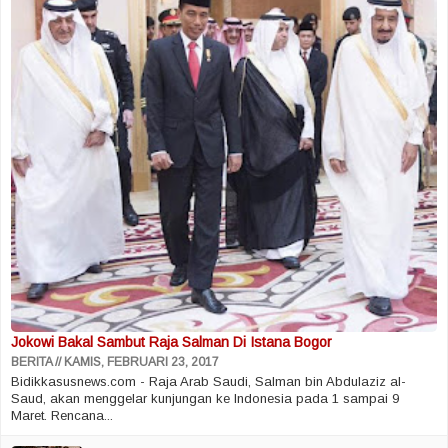
Jokowi Bakal Sambut Raja Salman Di Istana Bogor
BERITA
KAMIS, FEBRUARI 23, 2017
Bidikkasusnews.com - Raja Arab Saudi, Salman bin Abdulaziz al-
Saud, akan menggelar kunjungan ke Indonesia pada 1 sampai 9
Maret. Rencana...