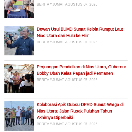
BERITA
JUMAT, AGUSTUS 07, 2026
Dewan Usul BUMD Sumut Kelola Rumput Laut
Nias Utara dari Hulu ke Hilir
BERITA
JUMAT, AGUSTUS 07, 2026
Perjuangan Pendidikan di Nias Utara, Gubernur
Bobby Ubah Kelas Papan jadi Permanen
BERITA
JUMAT, AGUSTUS 07, 2026
Kolaborasi Apik Gubsu-DPRD Sumut-Warga di
Nias Utara: Jalan Rusak Puluhan Tahun
Akhirnya Diperbaiki
BERITA
JUMAT, AGUSTUS 07, 2026