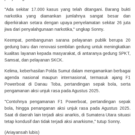
"Ada sekitar 17.000 kasus yang telah ditangani. Barang bukti
narkotika yang diamankan jumlahnya sangat besar dan
diperkirakan setara dengan upaya penyelamatan sekitar 26 juta
jiwa dari penyalahgunaan narkotika," ungkap Sonny.
Keempat, pembangunan sarana pelayanan publik berupa 20
gedung baru dan renovasi sembilan gedung untuk meningkatkan
kualitas layanan kepada masyarakat, di antaranya gedung SPKT,
Samsat, dan pelayanan SKCK.
Kelima, keberhasilan Polda Sumut dalam mengamankan berbagai
agenda nasional maupun internasional, termasuk ajang F1
Powerboat di Danau Toba, pertandingan sepak bola, serta
pengamanan aksi unjuk rasa pada Agustus 2025.
"Contohnya pengamanan F1 Powerboat, pertandingan sepak
bola, hingga penanganan aksi unjuk rasa pada Agustus 2025.
Saat di daerah lain terjadi aksi anarkis, di Sumatera Utara situasi
tetap kondusif dan tidak terjadi aksi anarkisme," tutup Sonny.
(Ariayansah lubis)