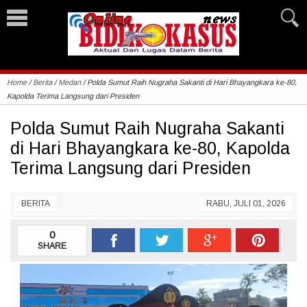
Home
/
Berita
/
Medan
/
Polda Sumut Raih Nugraha Sakanti di Hari Bhayangkara ke-80,
Kapolda Terima Langsung dari Presiden
Polda Sumut Raih Nugraha Sakanti
di Hari Bhayangkara ke-80, Kapolda
Terima Langsung dari Presiden
BERITA
RABU, JULI 01, 2026
0
SHARE