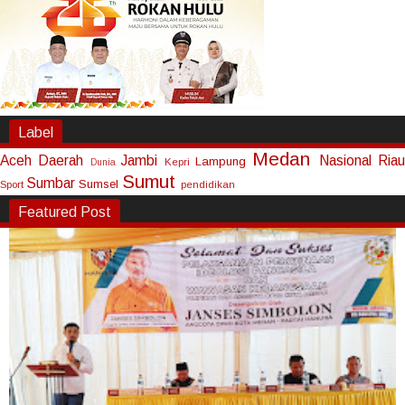
Label
Medan
Aceh
Daerah
Jambi
Nasional
Riau
Lampung
Kepri
Dunia
Sumut
Sumbar
Sumsel
Sport
pendidikan
Featured Post