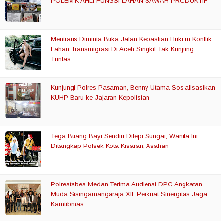
POLEMIK AHLI FUNGSI LAHAN SAWAH PRODUKTIF
Mentrans Diminta Buka Jalan Kepastian Hukum Konflik
Lahan Transmigrasi Di Aceh Singkil Tak Kunjung
Tuntas
Kunjungi Polres Pasaman, Benny Utama Sosialisasikan
KUHP Baru ke Jajaran Kepolisian
Tega Buang Bayi Sendiri Ditepi Sungai, Wanita Ini
Ditangkap Polsek Kota Kisaran, Asahan
Polrestabes Medan Terima Audiensi DPC Angkatan
Muda Sisingamangaraja XII, Perkuat Sinergitas Jaga
Kamtibmas