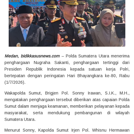
Medan, bidikkasusnews.com
– Polda Sumatera Utara menerima
penghargaan Nugraha Sakanti, penghargaan tertinggi dari
Presiden Republik Indonesia kepada satuan kerja Polri,
bertepatan dengan peringatan Hari Bhayangkara ke-80, Rabu
(1/7/2026).
Wakapolda Sumut, Brigjen Pol. Sonny Irawan, S.I.K., M.H.,
mengatakan penghargaan tersebut diberikan atas capaian Polda
Sumut dalam menjaga keamanan, memberikan pelayanan kepada
masyarakat, serta mendukung pembangunan di wilayah
Sumatera Utara.
Menurut Sonny, Kapolda Sumut Irjen Pol. Whisnu Hermawan