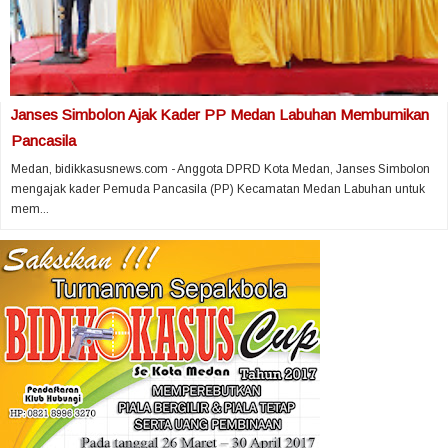
Janses Simbolon Ajak Kader PP Medan Labuhan Membumikan
Pancasila
Medan, bidikkasusnews.com - Anggota DPRD Kota Medan, Janses Simbolon
mengajak kader Pemuda Pancasila (PP) Kecamatan Medan Labuhan untuk
mem...