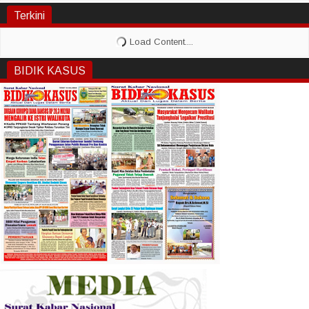
Terkini
BIDIK KASUS