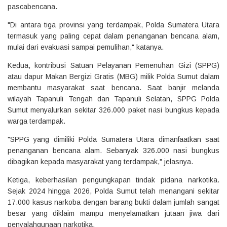
pascabencana.
"Di antara tiga provinsi yang terdampak, Polda Sumatera Utara
termasuk yang paling cepat dalam penanganan bencana alam,
mulai dari evakuasi sampai pemulihan," katanya.
Kedua, kontribusi Satuan Pelayanan Pemenuhan Gizi (SPPG)
atau dapur Makan Bergizi Gratis (MBG) milik Polda Sumut dalam
membantu masyarakat saat bencana. Saat banjir melanda
wilayah Tapanuli Tengah dan Tapanuli Selatan, SPPG Polda
Sumut menyalurkan sekitar 326.000 paket nasi bungkus kepada
warga terdampak.
"SPPG yang dimiliki Polda Sumatera Utara dimanfaatkan saat
penanganan bencana alam. Sebanyak 326.000 nasi bungkus
dibagikan kepada masyarakat yang terdampak," jelasnya.
Ketiga, keberhasilan pengungkapan tindak pidana narkotika.
Sejak 2024 hingga 2026, Polda Sumut telah menangani sekitar
17.000 kasus narkoba dengan barang bukti dalam jumlah sangat
besar yang diklaim mampu menyelamatkan jutaan jiwa dari
penyalahgunaan narkotika.