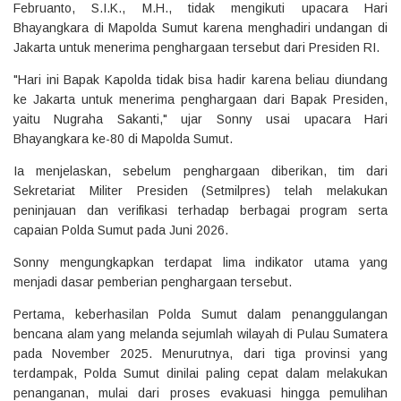
Februanto, S.I.K., M.H., tidak mengikuti upacara Hari
Bhayangkara di Mapolda Sumut karena menghadiri undangan di
Jakarta untuk menerima penghargaan tersebut dari Presiden RI.
"Hari ini Bapak Kapolda tidak bisa hadir karena beliau diundang
ke Jakarta untuk menerima penghargaan dari Bapak Presiden,
yaitu Nugraha Sakanti," ujar Sonny usai upacara Hari
Bhayangkara ke-80 di Mapolda Sumut.
Ia menjelaskan, sebelum penghargaan diberikan, tim dari
Sekretariat Militer Presiden (Setmilpres) telah melakukan
peninjauan dan verifikasi terhadap berbagai program serta
capaian Polda Sumut pada Juni 2026.
Sonny mengungkapkan terdapat lima indikator utama yang
menjadi dasar pemberian penghargaan tersebut.
Pertama, keberhasilan Polda Sumut dalam penanggulangan
bencana alam yang melanda sejumlah wilayah di Pulau Sumatera
pada November 2025. Menurutnya, dari tiga provinsi yang
terdampak, Polda Sumut dinilai paling cepat dalam melakukan
penanganan, mulai dari proses evakuasi hingga pemulihan