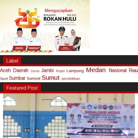
Label
Medan
Aceh
Daerah
Jambi
Nasional
Riau
Lampung
Kepri
Dunia
Sumut
Sumbar
Sumsel
Sport
pendidikan
Featured Post