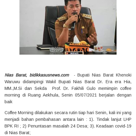
Nias Barat, bidikkasusnews.com
- Bupati Nias Barat Khenoki
Waruwu didampingi Wakil Bupati Nias Barat Dr. Era era Hia,
MM.,M.Si dan Sekda Prof. Dr. Fakhili Gulo memimpin coffee
morning di Ruang Aekhula, Senin 05/07/2021 berjalan dengan
baik
Coffee Morning dilakukan secara rutin tiap hari Senin, kali ini yang
menjadi bahan pembahasan antara lain : 1). Tindak lanjut LHP
BPK RI ; 2) Penuntasan masalah 24 Desa; 3). Keadaan covid-19
di Nias Barat;