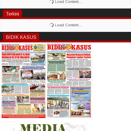
Terkini
BIDIK KASUS