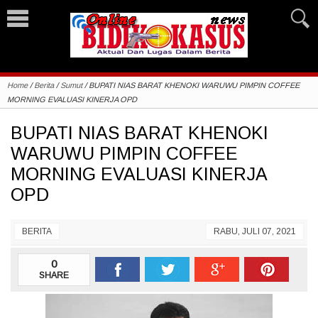
Home
/
Berita
/
Sumut
/
BUPATI NIAS BARAT KHENOKI WARUWU PIMPIN COFFEE
MORNING EVALUASI KINERJA OPD
BUPATI NIAS BARAT KHENOKI
WARUWU PIMPIN COFFEE
MORNING EVALUASI KINERJA
OPD
BERITA
RABU, JULI 07, 2021
0
SHARE