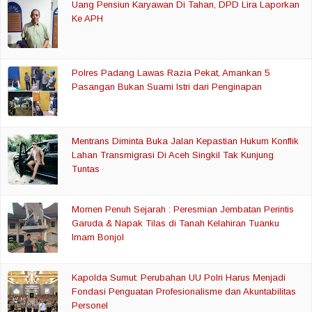
Uang Pensiun Karyawan Di Tahan, DPD Lira Laporkan
Ke APH
Polres Padang Lawas Razia Pekat, Amankan 5
Pasangan Bukan Suami Istri dari Penginapan
Mentrans Diminta Buka Jalan Kepastian Hukum Konflik
Lahan Transmigrasi Di Aceh Singkil Tak Kunjung
Tuntas
Momen Penuh Sejarah : Peresmian Jembatan Perintis
Garuda & Napak Tilas di Tanah Kelahiran Tuanku
Imam Bonjol
Kapolda Sumut: Perubahan UU Polri Harus Menjadi
Fondasi Penguatan Profesionalisme dan Akuntabilitas
Personel