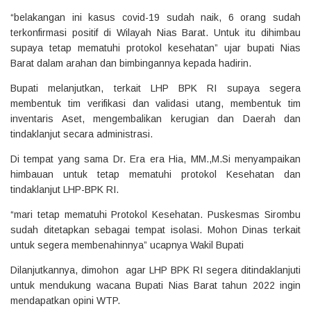
“belakangan ini kasus covid-19 sudah naik, 6 orang sudah
terkonfirmasi positif di Wilayah Nias Barat. Untuk itu dihimbau
supaya tetap mematuhi protokol kesehatan” ujar bupati Nias
Barat dalam arahan dan bimbingannya kepada hadirin.
Bupati melanjutkan, terkait LHP BPK RI supaya segera
membentuk tim verifikasi dan validasi utang, membentuk tim
inventaris Aset, mengembalikan kerugian dan Daerah dan
tindaklanjut secara administrasi.
Di tempat yang sama Dr. Era era Hia, MM.,M.Si menyampaikan
himbauan untuk tetap mematuhi protokol Kesehatan dan
tindaklanjut LHP-BPK RI.
“mari tetap mematuhi Protokol Kesehatan. Puskesmas Sirombu
sudah ditetapkan sebagai tempat isolasi. Mohon Dinas terkait
untuk segera membenahinnya” ucapnya Wakil Bupati
Dilanjutkannya, dimohon agar LHP BPK RI segera ditindaklanjuti
untuk mendukung wacana Bupati Nias Barat tahun 2022 ingin
mendapatkan opini WTP.