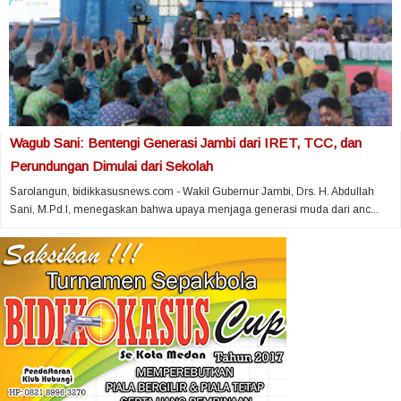
Wagub Sani: Bentengi Generasi Jambi dari IRET, TCC, dan
Perundungan Dimulai dari Sekolah
Sarolangun, bidikkasusnews.com - Wakil Gubernur Jambi, Drs. H. Abdullah
Sani, M.Pd.I, menegaskan bahwa upaya menjaga generasi muda dari anc...