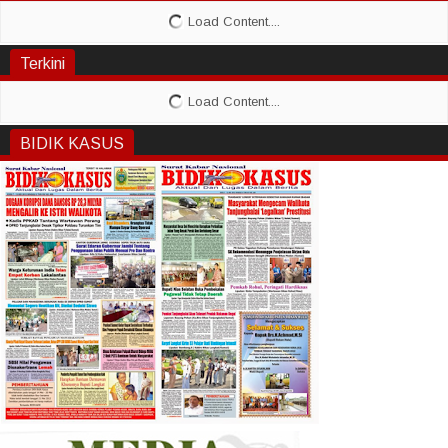
Terkini
BIDIK KASUS