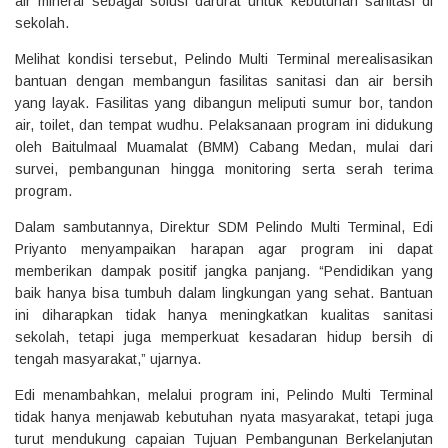
air mineral sebagai solusi darurat untuk kebutuhan sanitasi di
sekolah.
Melihat kondisi tersebut, Pelindo Multi Terminal merealisasikan
bantuan dengan membangun fasilitas sanitasi dan air bersih
yang layak. Fasilitas yang dibangun meliputi sumur bor, tandon
air, toilet, dan tempat wudhu. Pelaksanaan program ini didukung
oleh Baitulmaal Muamalat (BMM) Cabang Medan, mulai dari
survei, pembangunan hingga monitoring serta serah terima
program.
Dalam sambutannya, Direktur SDM Pelindo Multi Terminal, Edi
Priyanto menyampaikan harapan agar program ini dapat
memberikan dampak positif jangka panjang. “Pendidikan yang
baik hanya bisa tumbuh dalam lingkungan yang sehat. Bantuan
ini diharapkan tidak hanya meningkatkan kualitas sanitasi
sekolah, tetapi juga memperkuat kesadaran hidup bersih di
tengah masyarakat,” ujarnya.
Edi menambahkan, melalui program ini, Pelindo Multi Terminal
tidak hanya menjawab kebutuhan nyata masyarakat, tetapi juga
turut mendukung capaian Tujuan Pembangunan Berkelanjutan