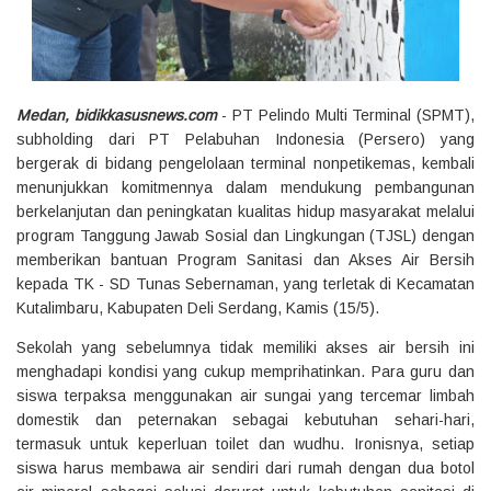
Medan, bidikkasusnews.com
- PT Pelindo Multi Terminal (SPMT),
subholding dari PT Pelabuhan Indonesia (Persero) yang
bergerak di bidang pengelolaan terminal nonpetikemas, kembali
menunjukkan komitmennya dalam mendukung pembangunan
berkelanjutan dan peningkatan kualitas hidup masyarakat melalui
program Tanggung Jawab Sosial dan Lingkungan (TJSL) dengan
memberikan bantuan Program Sanitasi dan Akses Air Bersih
kepada TK - SD Tunas Sebernaman, yang terletak di Kecamatan
Kutalimbaru, Kabupaten Deli Serdang, Kamis (15/5).
Sekolah yang sebelumnya tidak memiliki akses air bersih ini
menghadapi kondisi yang cukup memprihatinkan. Para guru dan
siswa terpaksa menggunakan air sungai yang tercemar limbah
domestik dan peternakan sebagai kebutuhan sehari-hari,
termasuk untuk keperluan toilet dan wudhu. Ironisnya, setiap
siswa harus membawa air sendiri dari rumah dengan dua botol