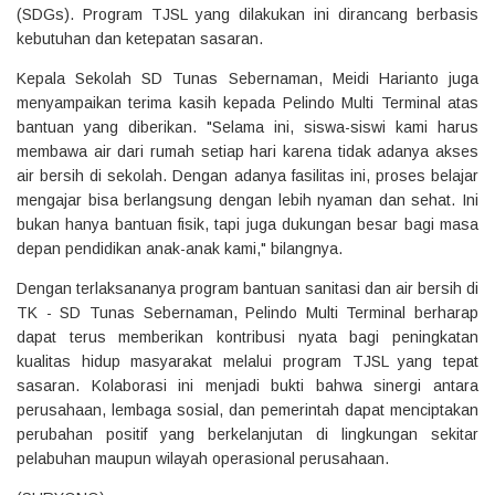
(SDGs). Program TJSL yang dilakukan ini dirancang berbasis
kebutuhan dan ketepatan sasaran.
Kepala Sekolah SD Tunas Sebernaman, Meidi Harianto juga
menyampaikan terima kasih kepada Pelindo Multi Terminal atas
bantuan yang diberikan. "Selama ini, siswa-siswi kami harus
membawa air dari rumah setiap hari karena tidak adanya akses
air bersih di sekolah. Dengan adanya fasilitas ini, proses belajar
mengajar bisa berlangsung dengan lebih nyaman dan sehat. Ini
bukan hanya bantuan fisik, tapi juga dukungan besar bagi masa
depan pendidikan anak-anak kami," bilangnya.
Dengan terlaksananya program bantuan sanitasi dan air bersih di
TK - SD Tunas Sebernaman, Pelindo Multi Terminal berharap
dapat terus memberikan kontribusi nyata bagi peningkatan
kualitas hidup masyarakat melalui program TJSL yang tepat
sasaran. Kolaborasi ini menjadi bukti bahwa sinergi antara
perusahaan, lembaga sosial, dan pemerintah dapat menciptakan
perubahan positif yang berkelanjutan di lingkungan sekitar
pelabuhan maupun wilayah operasional perusahaan.