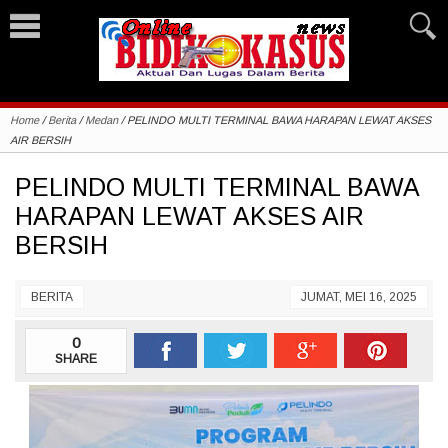
Home
/
Berita
/
Medan
/
PELINDO MULTI TERMINAL BAWA HARAPAN LEWAT AKSES
AIR BERSIH
PELINDO MULTI TERMINAL BAWA
HARAPAN LEWAT AKSES AIR
BERSIH
BERITA
JUMAT, MEI 16, 2025
0
SHARE