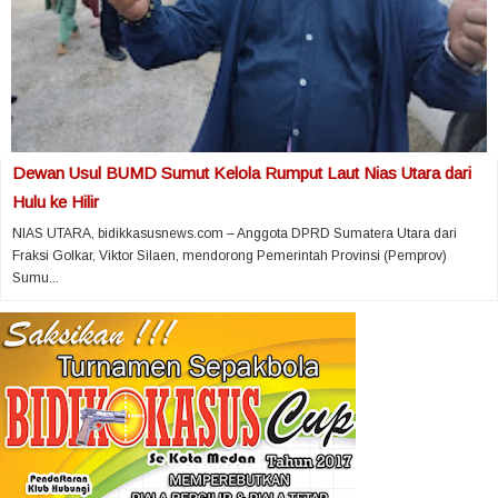
Dewan Usul BUMD Sumut Kelola Rumput Laut Nias Utara dari
Hulu ke Hilir
NIAS UTARA, bidikkasusnews.com – Anggota DPRD Sumatera Utara dari
Fraksi Golkar, Viktor Silaen, mendorong Pemerintah Provinsi (Pemprov)
Sumu...