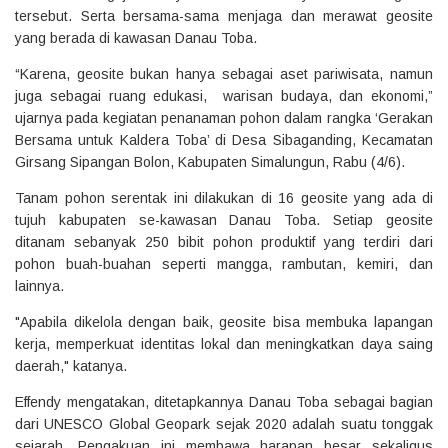
tersebut. Serta bersama-sama menjaga dan merawat geosite
yang berada di kawasan Danau Toba.
“Karena, geosite bukan hanya sebagai aset pariwisata, namun
juga sebagai ruang edukasi, warisan budaya, dan ekonomi,”
ujarnya pada kegiatan penanaman pohon dalam rangka ‘Gerakan
Bersama untuk Kaldera Toba’ di Desa Sibaganding, Kecamatan
Girsang Sipangan Bolon, Kabupaten Simalungun, Rabu (4/6).
Tanam pohon serentak ini dilakukan di 16 geosite yang ada di
tujuh kabupaten se-kawasan Danau Toba. Setiap geosite
ditanam sebanyak 250 bibit pohon produktif yang terdiri dari
pohon buah-buahan seperti mangga, rambutan, kemiri, dan
lainnya.
"Apabila dikelola dengan baik, geosite bisa membuka lapangan
kerja, memperkuat identitas lokal dan meningkatkan daya saing
daerah," katanya.
Effendy mengatakan, ditetapkannya Danau Toba sebagai bagian
dari UNESCO Global Geopark sejak 2020 adalah suatu tonggak
sejarah. Pengakuan ini membawa harapan besar sekaligus