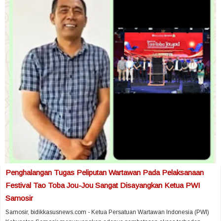
Penghalangan Tugas Peliputan Wartawan Pada Pelaksanaan
Festival Tao Toba Jou-Jou Sangat Disayangkan Ketua PWI
Samosir
Samosir, bidikkasusnews.com - Ketua Persatuan Wartawan Indonesia (PWI)