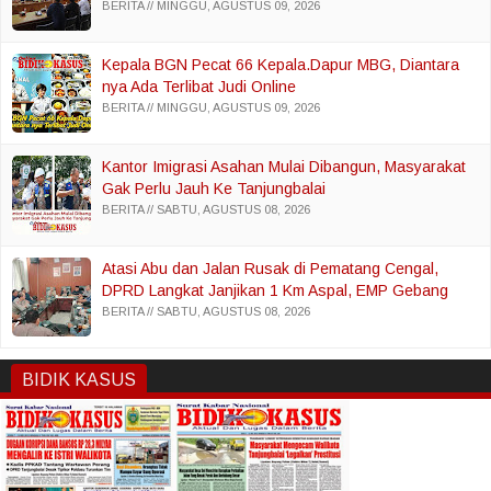
BERITA
MINGGU, AGUSTUS 09, 2026
Kepala BGN Pecat 66 Kepala.Dapur MBG, Diantara
nya Ada Terlibat Judi Online
BERITA
MINGGU, AGUSTUS 09, 2026
Kantor Imigrasi Asahan Mulai Dibangun, Masyarakat
Gak Perlu Jauh Ke Tanjungbalai
BERITA
SABTU, AGUSTUS 08, 2026
Atasi Abu dan Jalan Rusak di Pematang Cengal,
DPRD Langkat Janjikan 1 Km Aspal, EMP Gebang
Bantu 200 Truk Sertu
BERITA
SABTU, AGUSTUS 08, 2026
BIDIK KASUS