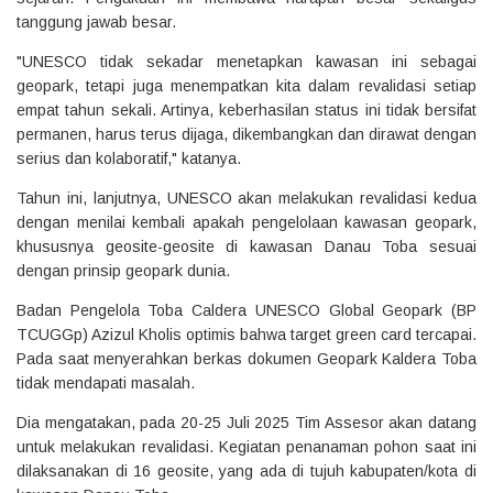
tanggung jawab besar.
"UNESCO tidak sekadar menetapkan kawasan ini sebagai
geopark, tetapi juga menempatkan kita dalam revalidasi setiap
empat tahun sekali. Artinya, keberhasilan status ini tidak bersifat
permanen, harus terus dijaga, dikembangkan dan dirawat dengan
serius dan kolaboratif," katanya.
Tahun ini, lanjutnya, UNESCO akan melakukan revalidasi kedua
dengan menilai kembali apakah pengelolaan kawasan geopark,
khususnya geosite-geosite di kawasan Danau Toba sesuai
dengan prinsip geopark dunia.
Badan Pengelola Toba Caldera UNESCO Global Geopark (BP
TCUGGp) Azizul Kholis optimis bahwa target green card tercapai.
Pada saat menyerahkan berkas dokumen Geopark Kaldera Toba
tidak mendapati masalah.
Dia mengatakan, pada 20-25 Juli 2025 Tim Assesor akan datang
untuk melakukan revalidasi. Kegiatan penanaman pohon saat ini
dilaksanakan di 16 geosite, yang ada di tujuh kabupaten/kota di