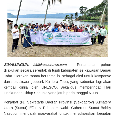
SIMALUNGUN, bidikkasusnews.com
– Penanaman pohon
dilakukan secara serentak di tujuh kabupaten se-kawasan Danau
Toba. Gerakan tanam bersama ini sebagai aksi untuk kampanye
dan sosialisasi geopark Kaldera Toba, yang sebentar lagi akan
kembali dinilai oleh UNESCO. Sekaligus memperingati Hari
Lingkungan Hidup Sedunia yang jatuh pada tanggal 6 Juni.
Penjabat (Pj) Sekretaris Daerah Provinsi (Sekdaprov) Sumatera
Utara (Sumut) Effendy Pohan mewakili Gubernur Sumut Bobby
Nasution mengajak masyarakat untuk menyukseskan kegiatan