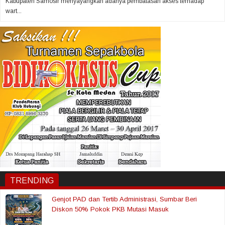
Kabupaten Samosir menyayangkan adanya pembatasan akses terhadap
wart...
TRENDING
Genjot PAD dan Tertib Administrasi, Sumbar Beri
Diskon 50% Pokok PKB Mutasi Masuk