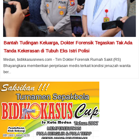
Bantah Tudingan Keluarga, Dokter Forensik Tegaskan Tak Ada
Tanda Kekerasan di Tubuh Eks Istri Polisi
Medan, bidikkasusnews.com - Tim Dokter Forensik Rumah Sakit (RS)
Bhayangkara memberikan penjelasan medis terkait kondisi jenazah wanita
ber...