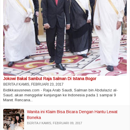
Jokowi Bakal Sambut Raja Salman Di Istana Bogor
BERITA
KAMIS, FEBRUARI 23, 2017
Bidikkasusnews.com - Raja Arab Saudi, Salman bin Abdulaziz al-
Saud, akan menggelar kunjungan ke Indonesia pada 1 sampai 9
Maret. Rencana...
Wanita ini Klaim Bisa Bicara Dengan Hantu Lewat
Boneka
BERITA
KAMIS, FEBRUARI 09, 2017