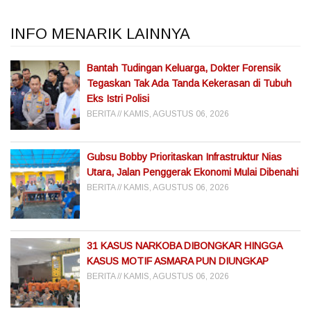
INFO MENARIK LAINNYA
Bantah Tudingan Keluarga, Dokter Forensik
Tegaskan Tak Ada Tanda Kekerasan di Tubuh
Eks Istri Polisi
BERITA
KAMIS, AGUSTUS 06, 2026
Gubsu Bobby Prioritaskan Infrastruktur Nias
Utara, Jalan Penggerak Ekonomi Mulai Dibenahi
BERITA
KAMIS, AGUSTUS 06, 2026
31 KASUS NARKOBA DIBONGKAR HINGGA
KASUS MOTIF ASMARA PUN DIUNGKAP
BERITA
KAMIS, AGUSTUS 06, 2026