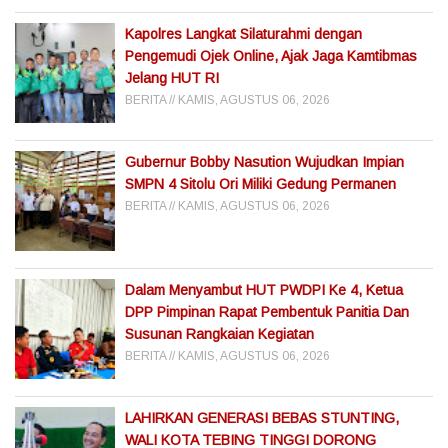
Kapolres Langkat Silaturahmi dengan
Pengemudi Ojek Online, Ajak Jaga Kamtibmas
Jelang HUT RI
BERITA
KAMIS, AGUSTUS 06, 2026
Gubernur Bobby Nasution Wujudkan Impian
SMPN 4 Sitolu Ori Miliki Gedung Permanen
BERITA
KAMIS, AGUSTUS 06, 2026
Dalam Menyambut HUT PWDPI Ke 4, Ketua
DPP Pimpinan Rapat Pembentuk Panitia Dan
Susunan Rangkaian Kegiatan
BERITA
KAMIS, AGUSTUS 06, 2026
LAHIRKAN GENERASI BEBAS STUNTING,
WALI KOTA TEBING TINGGI DORONG