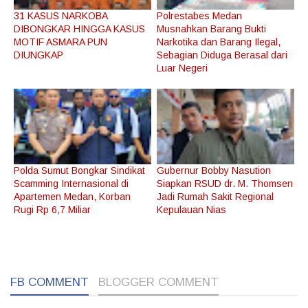
31 KASUS NARKOBA
Polrestabes Medan
DIBONGKAR HINGGA KASUS
Musnahkan Barang Bukti
MOTIF ASMARA PUN
Narkotika dan Barang Ilegal,
DIUNGKAP
Sebagian Diduga Berasal dari
Luar Negeri
Polda Sumut Bongkar Sindikat
Gubernur Bobby Nasution
Scamming Internasional di
Siapkan RSUD dr. M. Thomsen
Apartemen Medan, Korban
Jadi Rumah Sakit Regional
Rugi Rp 6,7 Miliar
Kepulauan Nias
1
1
1
FB COMMENT
BLOGGER COMMENT