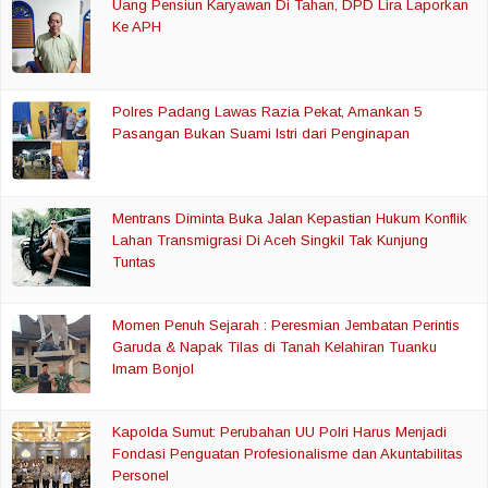
Uang Pensiun Karyawan Di Tahan, DPD Lira Laporkan
Ke APH
Polres Padang Lawas Razia Pekat, Amankan 5
Pasangan Bukan Suami Istri dari Penginapan
Mentrans Diminta Buka Jalan Kepastian Hukum Konflik
Lahan Transmigrasi Di Aceh Singkil Tak Kunjung
Tuntas
Momen Penuh Sejarah : Peresmian Jembatan Perintis
Garuda & Napak Tilas di Tanah Kelahiran Tuanku
Imam Bonjol
Kapolda Sumut: Perubahan UU Polri Harus Menjadi
Fondasi Penguatan Profesionalisme dan Akuntabilitas
Personel