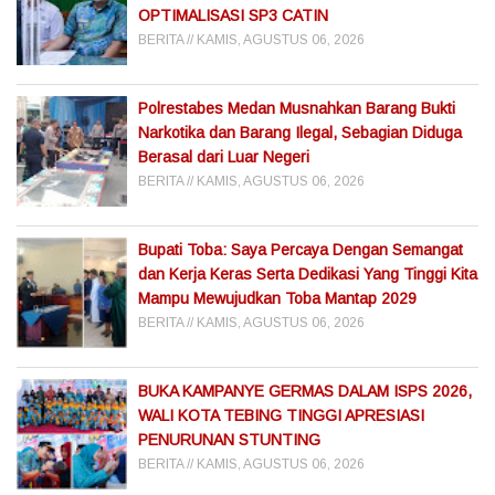
OPTIMALISASI SP3 CATIN
BERITA
KAMIS, AGUSTUS 06, 2026
Polrestabes Medan Musnahkan Barang Bukti
Narkotika dan Barang Ilegal, Sebagian Diduga
Berasal dari Luar Negeri
BERITA
KAMIS, AGUSTUS 06, 2026
Bupati Toba: Saya Percaya Dengan Semangat
dan Kerja Keras Serta Dedikasi Yang Tinggi Kita
Mampu Mewujudkan Toba Mantap 2029
BERITA
KAMIS, AGUSTUS 06, 2026
BUKA KAMPANYE GERMAS DALAM ISPS 2026,
WALI KOTA TEBING TINGGI APRESIASI
PENURUNAN STUNTING
BERITA
KAMIS, AGUSTUS 06, 2026