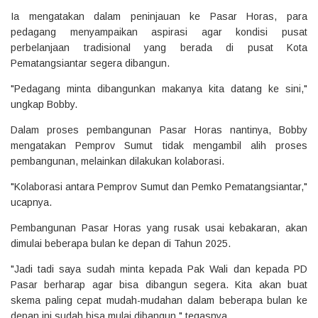
Ia mengatakan dalam peninjauan ke Pasar Horas, para
pedagang menyampaikan aspirasi agar kondisi pusat
perbelanjaan tradisional yang berada di pusat Kota
Pematangsiantar segera dibangun.
"Pedagang minta dibangunkan makanya kita datang ke sini,"
ungkap Bobby.
Dalam proses pembangunan Pasar Horas nantinya, Bobby
mengatakan Pemprov Sumut tidak mengambil alih proses
pembangunan, melainkan dilakukan kolaborasi.
"Kolaborasi antara Pemprov Sumut dan Pemko Pematangsiantar,"
ucapnya.
Pembangunan Pasar Horas yang rusak usai kebakaran, akan
dimulai beberapa bulan ke depan di Tahun 2025.
"Jadi tadi saya sudah minta kepada Pak Wali dan kepada PD
Pasar berharap agar bisa dibangun segera. Kita akan buat
skema paling cepat mudah-mudahan dalam beberapa bulan ke
depan ini sudah bisa mulai dibangun," tegasnya.