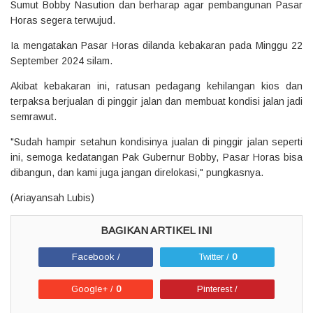
Sumut Bobby Nasution dan berharap agar pembangunan Pasar
Horas segera terwujud.
Ia mengatakan Pasar Horas dilanda kebakaran pada Minggu 22
September 2024 silam.
Akibat kebakaran ini, ratusan pedagang kehilangan kios dan
terpaksa berjualan di pinggir jalan dan membuat kondisi jalan jadi
semrawut.
"Sudah hampir setahun kondisinya jualan di pinggir jalan seperti
ini, semoga kedatangan Pak Gubernur Bobby, Pasar Horas bisa
dibangun, dan kami juga jangan direlokasi," pungkasnya.
(Ariayansah Lubis)
Facebook /
Twitter /
0
Google+ /
0
Pinterest /