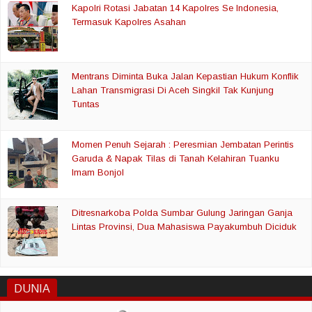
Kapolri Rotasi Jabatan 14 Kapolres Se Indonesia,
Termasuk Kapolres Asahan
Mentrans Diminta Buka Jalan Kepastian Hukum Konflik
Lahan Transmigrasi Di Aceh Singkil Tak Kunjung
Tuntas
Momen Penuh Sejarah : Peresmian Jembatan Perintis
Garuda & Napak Tilas di Tanah Kelahiran Tuanku
Imam Bonjol
Ditresnarkoba Polda Sumbar Gulung Jaringan Ganja
Lintas Provinsi, Dua Mahasiswa Payakumbuh Diciduk
DUNIA