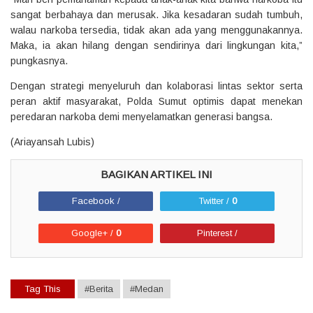
sangat berbahaya dan merusak. Jika kesadaran sudah tumbuh,
walau narkoba tersedia, tidak akan ada yang menggunakannya.
Maka, ia akan hilang dengan sendirinya dari lingkungan kita,”
pungkasnya.
Dengan strategi menyeluruh dan kolaborasi lintas sektor serta
peran aktif masyarakat, Polda Sumut optimis dapat menekan
peredaran narkoba demi menyelamatkan generasi bangsa.
(Ariayansah Lubis)
Facebook /
Twitter /
0
Google+ /
0
Pinterest /
Tag This
#Berita
#Medan