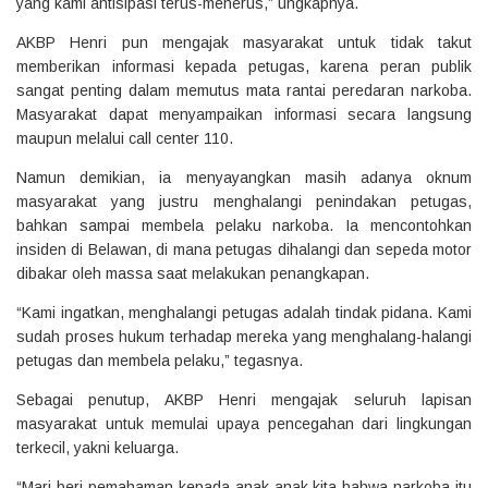
yang kami antisipasi terus-menerus,” ungkapnya.
AKBP Henri pun mengajak masyarakat untuk tidak takut
memberikan informasi kepada petugas, karena peran publik
sangat penting dalam memutus mata rantai peredaran narkoba.
Masyarakat dapat menyampaikan informasi secara langsung
maupun melalui call center 110.
Namun demikian, ia menyayangkan masih adanya oknum
masyarakat yang justru menghalangi penindakan petugas,
bahkan sampai membela pelaku narkoba. Ia mencontohkan
insiden di Belawan, di mana petugas dihalangi dan sepeda motor
dibakar oleh massa saat melakukan penangkapan.
“Kami ingatkan, menghalangi petugas adalah tindak pidana. Kami
sudah proses hukum terhadap mereka yang menghalang-halangi
petugas dan membela pelaku,” tegasnya.
Sebagai penutup, AKBP Henri mengajak seluruh lapisan
masyarakat untuk memulai upaya pencegahan dari lingkungan
terkecil, yakni keluarga.
“Mari beri pemahaman kepada anak-anak kita bahwa narkoba itu