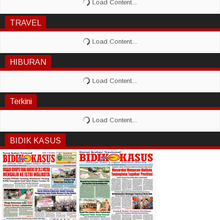
TRAVEL
HIBURAN
Terkini
BIDIK KASUS