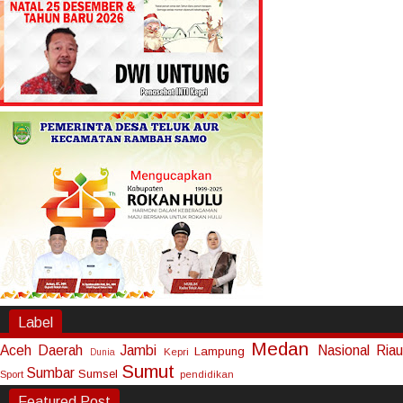
Label
Medan
Aceh
Daerah
Jambi
Nasional
Riau
Lampung
Kepri
Dunia
Sumut
Sumbar
Sumsel
Sport
pendidikan
Featured Post