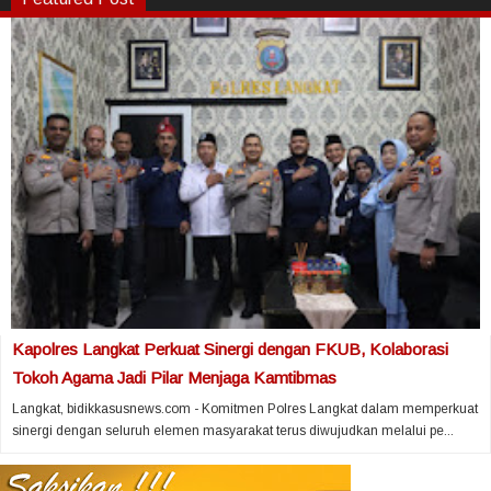
Kapolres Langkat Perkuat Sinergi dengan FKUB, Kolaborasi
Tokoh Agama Jadi Pilar Menjaga Kamtibmas
Langkat, bidikkasusnews.com - Komitmen Polres Langkat dalam memperkuat
sinergi dengan seluruh elemen masyarakat terus diwujudkan melalui pe...