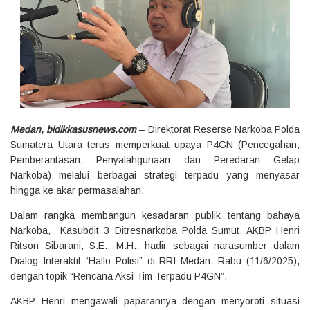
Medan, bidikkasusnews.com
– Direktorat Reserse Narkoba Polda
Sumatera Utara terus memperkuat upaya P4GN (Pencegahan,
Pemberantasan, Penyalahgunaan dan Peredaran Gelap
Narkoba) melalui berbagai strategi terpadu yang menyasar
hingga ke akar permasalahan.
Dalam rangka membangun kesadaran publik tentang bahaya
Narkoba, Kasubdit 3 Ditresnarkoba Polda Sumut, AKBP Henri
Ritson Sibarani, S.E., M.H., hadir sebagai narasumber dalam
Dialog Interaktif “Hallo Polisi” di RRI Medan, Rabu (11/6/2025),
dengan topik “Rencana Aksi Tim Terpadu P4GN”.
AKBP Henri mengawali paparannya dengan menyoroti situasi