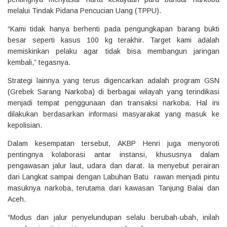
melalui Tindak Pidana Pencucian Uang (TPPU).
“Kami tidak hanya berhenti pada pengungkapan barang bukti
besar seperti kasus 100 kg terakhir. Target kami adalah
memiskinkan pelaku agar tidak bisa membangun jaringan
kembali,” tegasnya.
Strategi lainnya yang terus digencarkan adalah program GSN
(Grebek Sarang Narkoba) di berbagai wilayah yang terindikasi
menjadi tempat penggunaan dan transaksi narkoba. Hal ini
dilakukan berdasarkan informasi masyarakat yang masuk ke
kepolisian.
Dalam kesempatan tersebut, AKBP Henri juga menyoroti
pentingnya kolaborasi antar instansi, khususnya dalam
pengawasan jalur laut, udara dan darat. Ia menyebut perairan
dari Langkat sampai dengan Labuhan Batu rawan menjadi pintu
masuknya narkoba, terutama dari kawasan Tanjung Balai dan
Aceh.
“Modus dan jalur penyelundupan selalu berubah-ubah, inilah