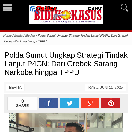
Home
/
Berita
/
Medan
/
Polda Sumut Ungkap Strategi Tindak Lanjut P4GN: Dari Grebek
Sarang Narkoba hingga TPPU
Polda Sumut Ungkap Strategi Tindak
Lanjut P4GN: Dari Grebek Sarang
Narkoba hingga TPPU
BERITA
RABU, JUNI 11, 2025
0
SHARE