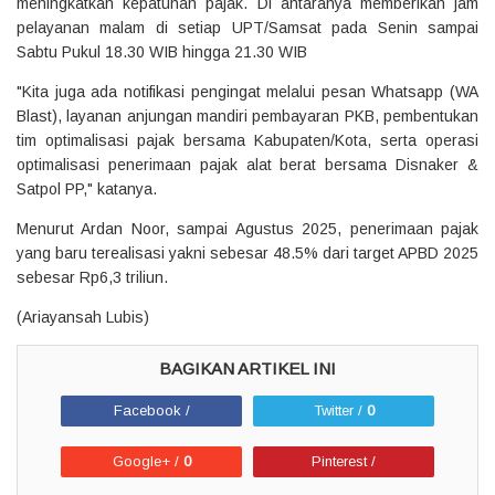
meningkatkan kepatuhan pajak. Di antaranya memberikan jam
pelayanan malam di setiap UPT/Samsat pada Senin sampai
Sabtu Pukul 18.30 WIB hingga 21.30 WIB
"Kita juga ada notifikasi pengingat melalui pesan Whatsapp (WA
Blast), layanan anjungan mandiri pembayaran PKB, pembentukan
tim optimalisasi pajak bersama Kabupaten/Kota, serta operasi
optimalisasi penerimaan pajak alat berat bersama Disnaker &
Satpol PP," katanya.
Menurut Ardan Noor, sampai Agustus 2025, penerimaan pajak
yang baru terealisasi yakni sebesar 48.5% dari target APBD 2025
sebesar Rp6,3 triliun.
(Ariayansah Lubis)
Facebook /
Twitter /
0
Google+ /
0
Pinterest /