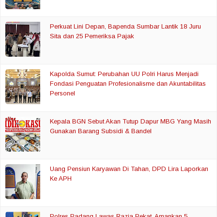
Perkuat Lini Depan, Bapenda Sumbar Lantik 18 Juru
Sita dan 25 Pemeriksa Pajak
Kapolda Sumut: Perubahan UU Polri Harus Menjadi
Fondasi Penguatan Profesionalisme dan Akuntabilitas
Personel
Kepala BGN Sebut Akan Tutup Dapur MBG Yang Masih
Gunakan Barang Subsidi & Bandel
Uang Pensiun Karyawan Di Tahan, DPD Lira Laporkan
Ke APH
Polres Padang Lawas Razia Pekat, Amankan 5