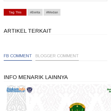
Tag This
#Berita
#Medan
ARTIKEL TERKAIT
1
1
1
FB COMMENT
BLOGGER COMMENT
INFO MENARIK LAINNYA