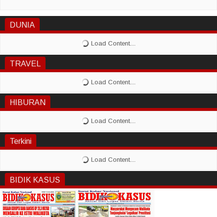
DUNIA
TRAVEL
HIBURAN
Terkini
BIDIK KASUS