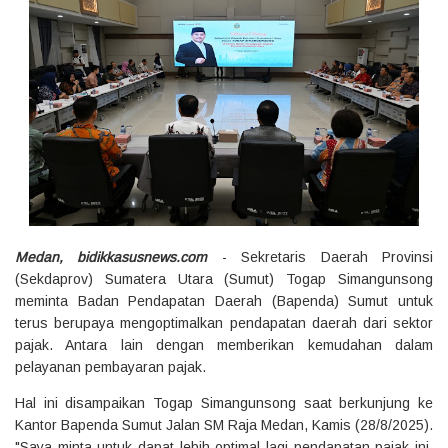
Medan, bidikkasusnews.com
- Sekretaris Daerah Provinsi
(Sekdaprov) Sumatera Utara (Sumut) Togap Simangunsong
meminta Badan Pendapatan Daerah (Bapenda) Sumut untuk
terus berupaya mengoptimalkan pendapatan daerah dari sektor
pajak. Antara lain dengan memberikan kemudahan dalam
pelayanan pembayaran pajak.
Hal ini disampaikan Togap Simangunsong saat berkunjung ke
Kantor Bapenda Sumut Jalan SM Raja Medan, Kamis (28/8/2025).
"Saya minta untuk dapat lebih optimal lagi pendapatan pajak ini,