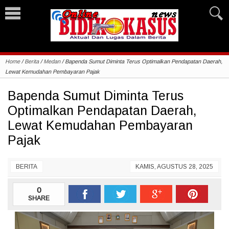
Home
/
Berita
/
Medan
/
Bapenda Sumut Diminta Terus Optimalkan Pendapatan Daerah,
Lewat Kemudahan Pembayaran Pajak
Bapenda Sumut Diminta Terus
Optimalkan Pendapatan Daerah,
Lewat Kemudahan Pembayaran
Pajak
BERITA
KAMIS, AGUSTUS 28, 2025
0
SHARE