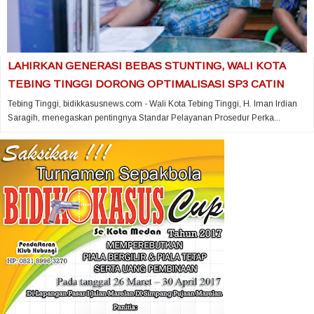
LAHIRKAN GENERASI BEBAS STUNTING, WALI KOTA
TEBING TINGGI DORONG OPTIMALISASI SP3 CATIN
Tebing Tinggi, bidikkasusnews.com - Wali Kota Tebing Tinggi, H. Iman Irdian
Saragih, menegaskan pentingnya Standar Pelayanan Prosedur Perka...