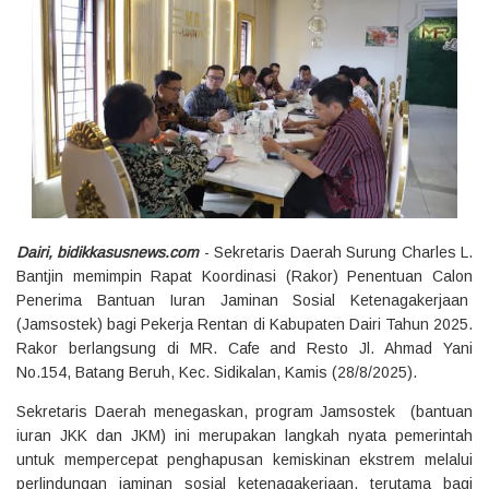
Dairi, bidikkasusnews.com
- Sekretaris Daerah Surung Charles L.
Bantjin memimpin Rapat Koordinasi (Rakor) Penentuan Calon
Penerima Bantuan Iuran Jaminan Sosial Ketenagakerjaan
(Jamsostek) bagi Pekerja Rentan di Kabupaten Dairi Tahun 2025.
Rakor berlangsung di MR. Cafe and Resto Jl. Ahmad Yani
No.154, Batang Beruh, Kec. Sidikalan, Kamis (28/8/2025).
Sekretaris Daerah menegaskan, program Jamsostek (bantuan
iuran JKK dan JKM) ini merupakan langkah nyata pemerintah
untuk mempercepat penghapusan kemiskinan ekstrem melalui
perlindungan jaminan sosial ketenagakerjaan, terutama bagi