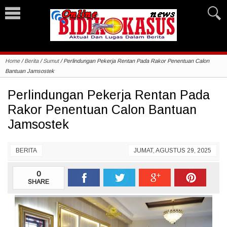
Home
/
Berita
/
Sumut
/
Perlindungan Pekerja Rentan Pada Rakor Penentuan Calon
Bantuan Jamsostek
Perlindungan Pekerja Rentan Pada
Rakor Penentuan Calon Bantuan
Jamsostek
BERITA
JUMAT, AGUSTUS 29, 2025
0
SHARE