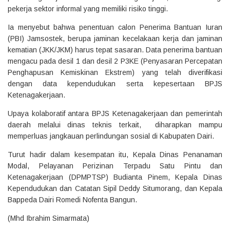
pekerja sektor informal yang memiliki risiko tinggi.
Ia menyebut bahwa penentuan calon Penerima Bantuan Iuran
(PBI) Jamsostek, berupa jaminan kecelakaan kerja dan jaminan
kematian (JKK/JKM) harus tepat sasaran. Data penerima bantuan
mengacu pada desil 1 dan desil 2 P3KE (Penyasaran Percepatan
Penghapusan Kemiskinan Ekstrem) yang telah diverifikasi
dengan data kependudukan serta kepesertaan BPJS
Ketenagakerjaan.
Upaya kolaboratif antara BPJS Ketenagakerjaan dan pemerintah
daerah melalui dinas teknis terkait, diharapkan mampu
memperluas jangkauan perlindungan sosial di Kabupaten Dairi.
Turut hadir dalam kesempatan itu, Kepala Dinas Penanaman
Modal, Pelayanan Perizinan Terpadu Satu Pintu dan
Ketenagakerjaan (DPMPTSP) Budianta Pinem, Kepala Dinas
Kependudukan dan Catatan Sipil Deddy Situmorang, dan Kepala
Bappeda Dairi Romedi Nofenta Bangun.
(Mhd Ibrahim Simarmata)