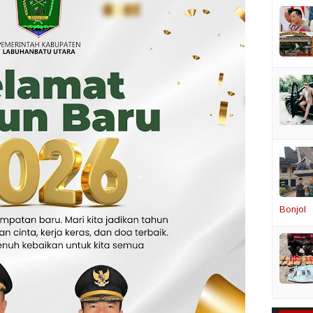
Bonjol