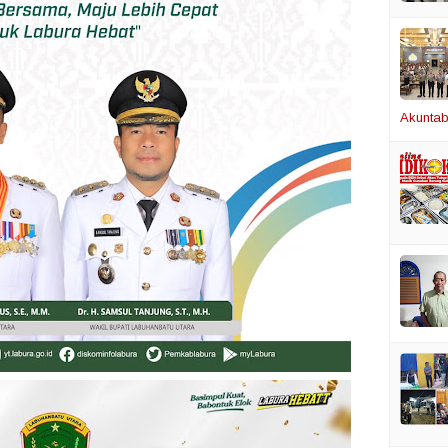
Akuntabi