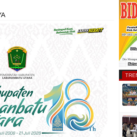
YA
TRE