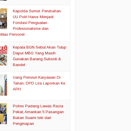
Kapolda Sumut: Perubahan
UU Polri Harus Menjadi
Fondasi Penguatan
Profesionalisme dan
litas Personel
Kepala BGN Sebut Akan Tutup
Dapur MBG Yang Masih
Gunakan Barang Subsidi &
Bandel
Uang Pensiun Karyawan Di
Tahan, DPD Lira Laporkan Ke
APH
Polres Padang Lawas Razia
Pekat, Amankan 5 Pasangan
Bukan Suami Istri dari
Penginapan