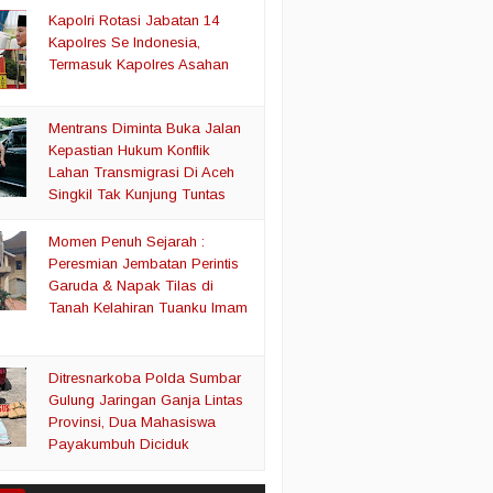
Kapolri Rotasi Jabatan 14
Kapolres Se Indonesia,
Termasuk Kapolres Asahan
Mentrans Diminta Buka Jalan
Kepastian Hukum Konflik
Lahan Transmigrasi Di Aceh
Singkil Tak Kunjung Tuntas
Momen Penuh Sejarah :
Peresmian Jembatan Perintis
Garuda & Napak Tilas di
Tanah Kelahiran Tuanku Imam
Ditresnarkoba Polda Sumbar
Gulung Jaringan Ganja Lintas
Provinsi, Dua Mahasiswa
Payakumbuh Diciduk