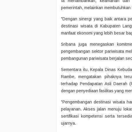
Ia menambahkan, keamanan dan 
pemerintah, melainkan membutuhkan 
"Dengan sinergi yang baik antara p
destinasi wisata di Kabupaten La
manfaat ekonomi yang lebih besar bag
Sribana juga menegaskan komitm
pengembangan sektor pariwisata mel
pembangunan pariwisata berjalan sec
Sementara itu, Kepala Dinas Kebuda
Rambe, mengatakan pihaknya terus
terhadap Pendapatan Asli Daerah (
dengan penyediaan fasilitas yang mem
"Pengembangan destinasi wisata haru
pelayanan. Akses jalan menuju loka
sertifikasi kompetensi serta tersed
ujarnya.