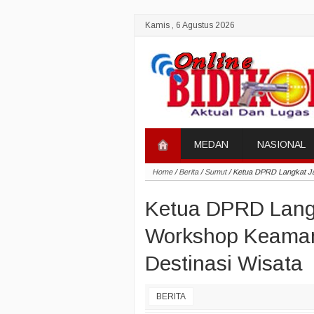
Kamis , 6 Agustus 2026
MEDAN
NASIONAL
Home
/
Berita
/
Sumut
/
Ketua DPRD Langkat J
Ketua DPRD Lang
Workshop Keaman
Destinasi Wisata
BERITA