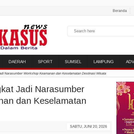
Beranda
DAERAH
SPORT
SUMSEL
LAMPUNG
ADV
adi Narasumber Workshop Keamanan dan Keselamatan Destinasi Wisata
kat Jadi Narasumber
an dan Keselamatan
SABTU, JUNI 20, 2026