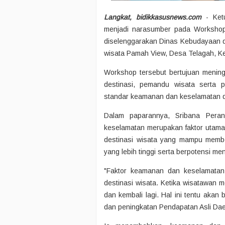
Langkat, bidikkasusnews.com
- Ketu
menjadi narasumber pada Workshop
diselenggarakan Dinas Kebudayaan d
wisata Pamah View, Desa Telagah, Ke
Workshop tersebut bertujuan menin
destinasi, pemandu wisata serta 
standar keamanan dan keselamatan da
Dalam paparannya, Sribana Per
keselamatan merupakan faktor utam
destinasi wisata yang mampu memb
yang lebih tinggi serta berpotensi m
"Faktor keamanan dan keselamatan 
destinasi wisata. Ketika wisatawan 
dan kembali lagi. Hal ini tentu akan
dan peningkatan Pendapatan Asli Daer