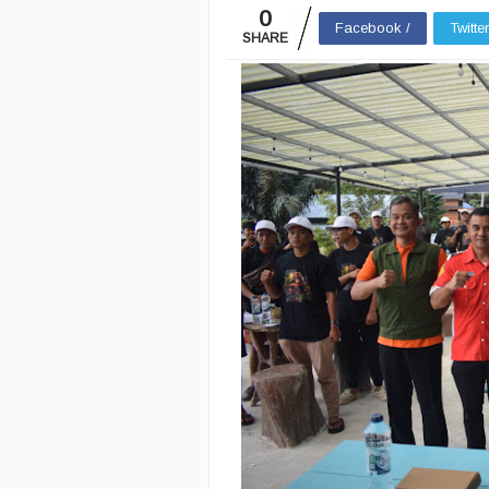
0
Facebook /
Twitte
SHARE