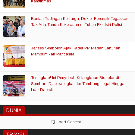
Kamtibmas
Bantah Tudingan Keluarga, Dokter Forensik Tegaskan
Tak Ada Tanda Kekerasan di Tubuh Eks Istri Polisi
Janses Simbolon Ajak Kader PP Medan Labuhan
Membumikan Pancasila
Terungkap! Ini Penyebab Kelangkaan Biosolar di
Sumbar : Diselewengkan ke Tambang Ilegal Hingga
Luar Daerah
DUNIA
TRAVEL