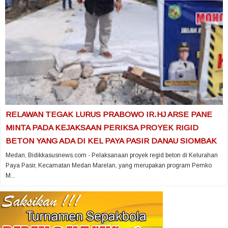
RELAWAN TEGAK LURUS PRABOWO IR.HJ ARSE PANE
MINTA PADA KEJAKSAAN PERIKSA PROYEK RIGID
BETON YANG ADA DI KEL PAYA PASIR DANAU SIOMBAK
Medan, Bidikkasusnews.com - Pelaksanaan proyek regid beton di Kelurahan
Paya Pasir, Kecamatan Medan Marelan, yang merupakan program Pemko
M...