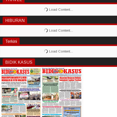
HIBURAN
Terkini
BIDIK KASUS