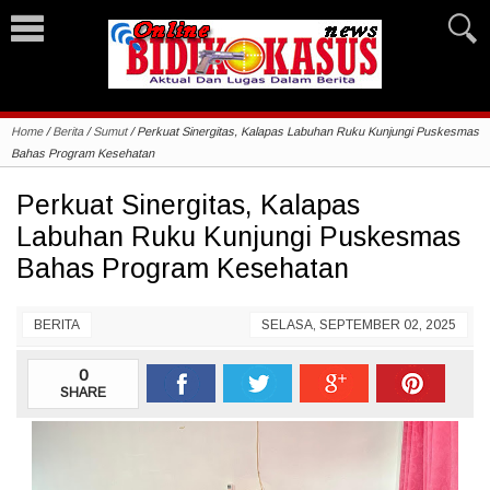
Home
/
Berita
/
Sumut
/
Perkuat Sinergitas, Kalapas Labuhan Ruku Kunjungi Puskesmas
Bahas Program Kesehatan
Perkuat Sinergitas, Kalapas
Labuhan Ruku Kunjungi Puskesmas
Bahas Program Kesehatan
BERITA
SELASA, SEPTEMBER 02, 2025
0
SHARE