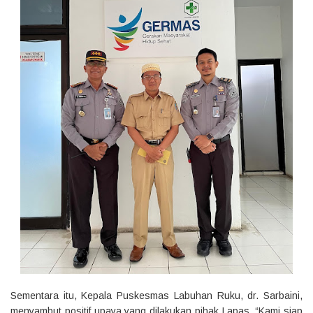
Sementara itu, Kepala Puskesmas Labuhan Ruku, dr. Sarbaini,
menyambut positif upaya yang dilakukan pihak Lapas. “Kami siap