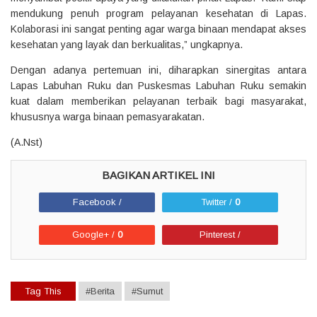
mendukung penuh program pelayanan kesehatan di Lapas.
Kolaborasi ini sangat penting agar warga binaan mendapat akses
kesehatan yang layak dan berkualitas,” ungkapnya.
Dengan adanya pertemuan ini, diharapkan sinergitas antara
Lapas Labuhan Ruku dan Puskesmas Labuhan Ruku semakin
kuat dalam memberikan pelayanan terbaik bagi masyarakat,
khususnya warga binaan pemasyarakatan.
(A.Nst)
Facebook /
Twitter /
0
Google+ /
0
Pinterest /
Tag This
#Berita
#Sumut