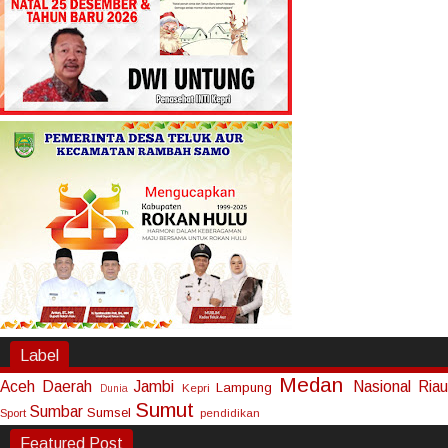
Label
Medan
Aceh
Daerah
Jambi
Nasional
Riau
Lampung
Kepri
Dunia
Sumut
Sumbar
Sumsel
Sport
pendidikan
Featured Post