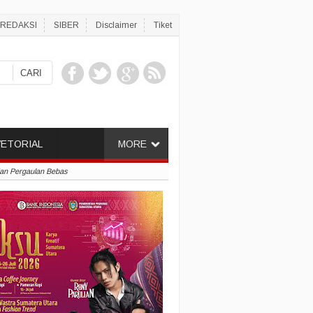
REDAKSI
SIBER
Disclaimer
Tiket
ETORIAL
MORE
dan Pergaulan Bebas