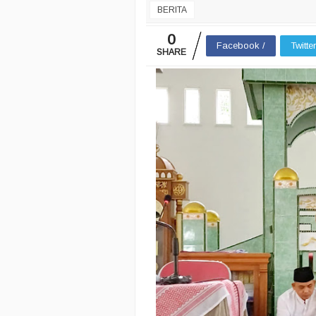
BERITA
0
Facebook /
Twitte
SHARE