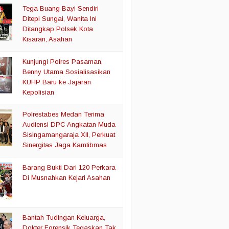
Tega Buang Bayi Sendiri
Ditepi Sungai, Wanita Ini
Ditangkap Polsek Kota
Kisaran, Asahan
Kunjungi Polres Pasaman,
Benny Utama Sosialisasikan
KUHP Baru ke Jajaran
Kepolisian
Polrestabes Medan Terima
Audiensi DPC Angkatan Muda
Sisingamangaraja XII, Perkuat
Sinergitas Jaga Kamtibmas
Barang Bukti Dari 120 Perkara
Di Musnahkan Kejari Asahan
Bantah Tudingan Keluarga,
Dokter Forensik Tegaskan Tak