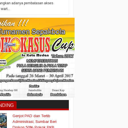
ngkan adanya pembatasan akses
wart...
NDING
Genjot PAD dan Tertib
Administrasi, Sumbar Beri
Diskon 50% Pokok PKB