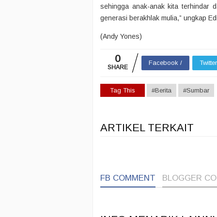
sehingga anak-anak kita terhindar 
generasi berakhlak mulia,” ungkap Ed
(Andy Yones)
0
Facebook /
Twitte
SHARE
Tag This
#Berita
#Sumbar
ARTIKEL TERKAIT
FB COMMENT
BLOGGER C