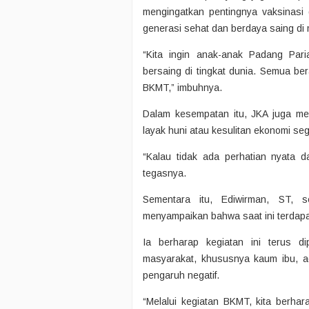
mengingatkan pentingnya vaksinasi 
generasi sehat dan berdaya saing di
“Kita ingin anak-anak Padang Par
bersaing di tingkat dunia. Semua ber
BKMT,” imbuhnya.
Dalam kesempatan itu, JKA juga men
layak huni atau kesulitan ekonomi seg
“Kalau tidak ada perhatian nyata d
tegasnya.
Sementara itu, Ediwirman, ST, 
menyampaikan bahwa saat ini terdapat
Ia berharap kegiatan ini terus d
masyarakat, khususnya kaum ibu, a
pengaruh negatif.
“Melalui kegiatan BKMT, kita berhara