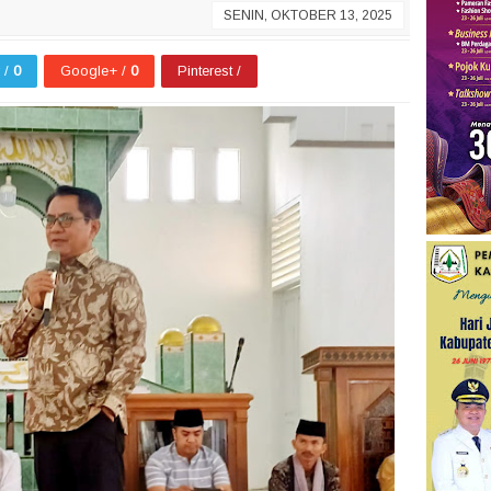
SENIN, OKTOBER 13, 2025
r /
0
Google+ /
0
Pinterest /