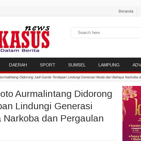
Beranda
DAERAH
SPORT
SUMSEL
LAMPUNG
ADV
 Aurmalintang Didorong Jadi Garda Terdepan Lindungi Generasi Muda dari Bahaya Narkoba 
Koto Aurmalintang Didorong
pan Lindungi Generasi
 Narkoba dan Pergaulan