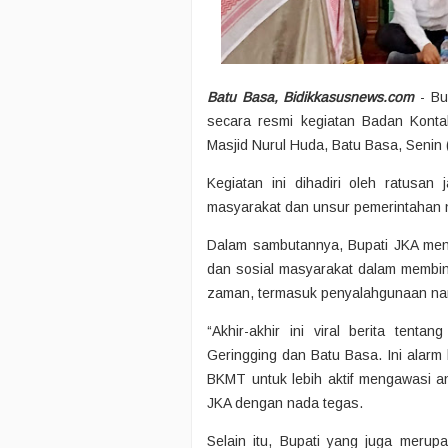
Batu Basa, Bidikkasusnews.com
- Bu
secara resmi kegiatan Badan Kontak
Masjid Nurul Huda, Batu Basa, Senin 
Kegiatan ini dihadiri oleh ratusan 
masyarakat dan unsur pemerintahan n
Dalam sambutannya, Bupati JKA me
dan sosial masyarakat dalam membin
zaman, termasuk penyalahgunaan nark
“Akhir-akhir ini viral berita ten
Geringging dan Batu Basa. Ini alarm
BKMT untuk lebih aktif mengawasi a
JKA dengan nada tegas.
Selain itu, Bupati yang juga meru