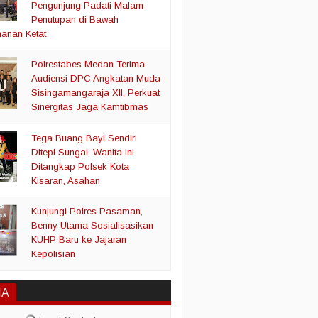
Pengunjung Padati Malam
Penutupan di Bawah
anan Ketat
Polrestabes Medan Terima
Audiensi DPC Angkatan Muda
Sisingamangaraja XII, Perkuat
Sinergitas Jaga Kamtibmas
Tega Buang Bayi Sendiri
Ditepi Sungai, Wanita Ini
Ditangkap Polsek Kota
Kisaran, Asahan
Kunjungi Polres Pasaman,
Benny Utama Sosialisasikan
KUHP Baru ke Jajaran
Kepolisian
IA