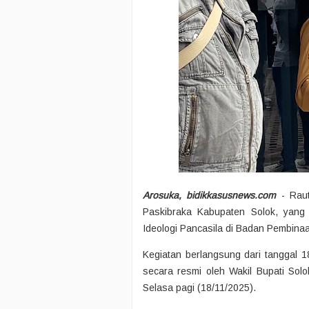
Arosuka, bidikkasusnews.com
- Raut
Paskibraka Kabupaten Solok, yan
Ideologi Pancasila di Badan Pembinaa
Kegiatan berlangsung dari tanggal
secara resmi oleh Wakil Bupati Sol
Selasa pagi (18/11/2025).