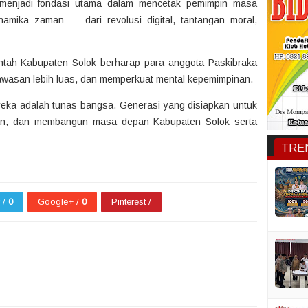
n menjadi fondasi utama dalam mencetak pemimpin masa
mika zaman — dari revolusi digital, tantangan moral,
ntah Kabupaten Solok berharap para anggota Paskibraka
wasan lebih luas, dan memperkuat mental kepemimpinan.
eka adalah tunas bangsa. Generasi yang disiapkan untuk
uan, dan membangun masa depan Kabupaten Solok serta
TRE
r /
0
Google+ /
0
Pinterest /