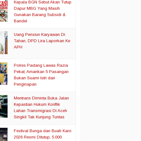
Kepala BGN Sebut Akan Tutup
Dapur MBG Yang Masih
Gunakan Barang Subsidi &
Bandel
Uang Pensiun Karyawan Di
Tahan, DPD Lira Laporkan Ke
APH
Polres Padang Lawas Razia
Pekat, Amankan 5 Pasangan
Bukan Suami Istri dari
Penginapan
Mentrans Diminta Buka Jalan
Kepastian Hukum Konflik
Lahan Transmigrasi Di Aceh
Singkil Tak Kunjung Tuntas
Festival Bunga dan Buah Karo
2026 Resmi Ditutup, 5.000