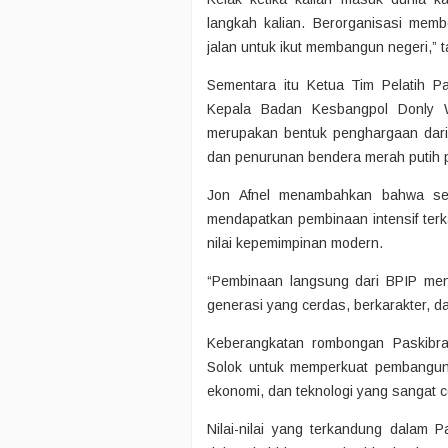
langkah kalian. Berorganisasi me
jalan untuk ikut membangun negeri,”
Sementara itu Ketua Tim Pelatih Pa
Kepala Badan Kesbangpol Donly 
merupakan bentuk penghargaan dar
dan penurunan bendera merah putih 
Jon Afnel menambahkan bahwa sel
mendapatkan pembinaan intensif terka
nilai kepemimpinan modern.
“Pembinaan langsung dari BPIP men
generasi yang cerdas, berkarakter, 
Keberangkatan rombongan Paskibra
Solok untuk memperkuat pembanguna
ekonomi, dan teknologi yang sangat 
Nilai-nilai yang terkandung dalam P