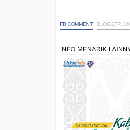
FB COMMENT
BLOGGER C
INFO MENARIK LAINN