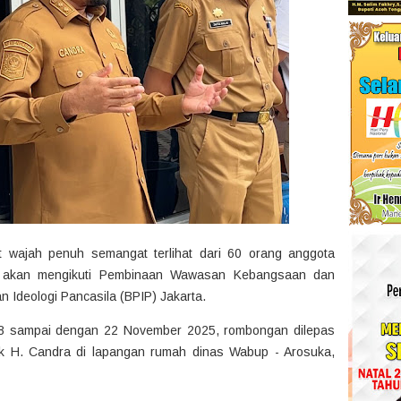
 wajah penuh semangat terlihat dari 60 orang anggota
g akan mengikuti Pembinaan Wawasan Kebangsaan dan
n Ideologi Pancasila (BPIP) Jakarta.
 18 sampai dengan 22 November 2025, rombongan dilepas
ok H. Candra di lapangan rumah dinas Wabup - Arosuka,