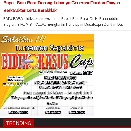
Bupati Batu Bara Dorong Lahirnya Generasi Dai dan Daiyah
Berkarakter serta Berakhlak
BATU BARA, bidikkasusnews.com – Bupati Batu Bara, Dr. H. Baharuddin
Siagian, S.H., M.Si., C.L.A., menghadiri Penutupan Musabaqah Dai dan Da...
TRENDING