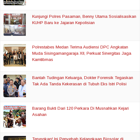
Kunjungi Polres Pasaman, Benny Utama Sosialisasikan
KUHP Baru ke Jajaran Kepolisian
Polrestabes Medan Terima Audiensi DPC Angkatan
Muda Sisingamangaraja XII, Perkuat Sinergitas Jaga
Kamtibmas
Bantah Tudingan Keluarga, Dokter Forensik Tegaskan
Tak Ada Tanda Kekerasan di Tubuh Eks Istri Polisi
Barang Bukti Dari 120 Perkara Di Musnahkan Kejari
Asahan
Terungkap! Ini Penyebab Kelangkaan Biosolar di