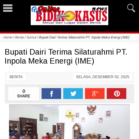
Home
/
Berita
/
Sumut
/
Bupati Dairi Terima Silaturahmi PT. Inpola Meka Energi (IME)
Bupati Dairi Terima Silaturahmi PT.
Inpola Meka Energi (IME)
BERITA
SELASA, DESEMBER 02, 2025
0
SHARE