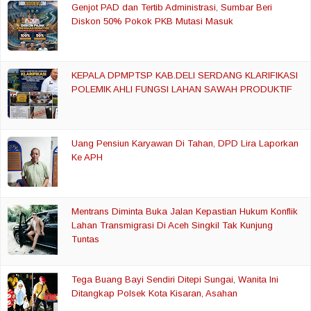
Genjot PAD dan Tertib Administrasi, Sumbar Beri
Diskon 50% Pokok PKB Mutasi Masuk
KEPALA DPMPTSP KAB.DELI SERDANG KLARIFIKASI
POLEMIK AHLI FUNGSI LAHAN SAWAH PRODUKTIF
Uang Pensiun Karyawan Di Tahan, DPD Lira Laporkan
Ke APH
Mentrans Diminta Buka Jalan Kepastian Hukum Konflik
Lahan Transmigrasi Di Aceh Singkil Tak Kunjung
Tuntas
Tega Buang Bayi Sendiri Ditepi Sungai, Wanita Ini
Ditangkap Polsek Kota Kisaran, Asahan