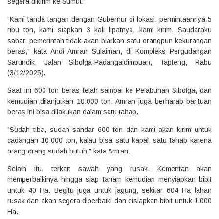
segera dikirim ke Sumut.
"Kami tanda tangan dengan Gubernur di lokasi, permintaannya 5
ribu ton, kami siapkan 3 kali lipatnya, kami kirim. Saudaraku
sabar, pemerintah tidak akan biarkan satu orangpun kekurangan
beras," kata Andi Amran Sulaiman, di Kompleks Pergudangan
Sarundik, Jalan Sibolga-Padangaidimpuan, Tapteng, Rabu
(3/12/2025).
Saat ini 600 ton beras telah sampai ke Pelabuhan Sibolga, dan
kemudian dilanjutkan 10.000 ton. Amran juga berharap bantuan
beras ini bisa dilakukan dalam satu tahap.
"Sudah tiba, sudah sandar 600 ton dan kami akan kirim untuk
cadangan 10.000 ton, kalau bisa satu kapal, satu tahap karena
orang-orang sudah butuh," kata Amran.
Selain itu, terkait sawah yang rusak, Kementan akan
memperbaikinya hingga siap tanam kemudian menyiapkan bibit
untuk 40 Ha. Begitu juga untuk jagung, sekitar 604 Ha lahan
rusak dan akan segera diperbaiki dan disiapkan bibit untuk 1.000
Ha.