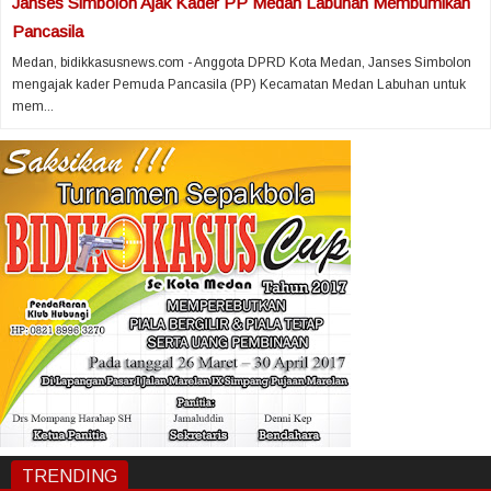
Janses Simbolon Ajak Kader PP Medan Labuhan Membumikan
Pancasila
Medan, bidikkasusnews.com - Anggota DPRD Kota Medan, Janses Simbolon
mengajak kader Pemuda Pancasila (PP) Kecamatan Medan Labuhan untuk
mem...
TRENDING