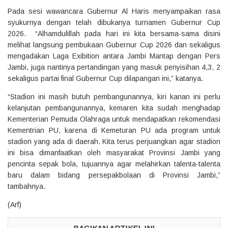
Pada sesi wawancara Gubernur Al Haris menyampaikan rasa
syukurnya dengan telah dibukanya turnamen Gubernur Cup
2026. “Alhamdulillah pada hari ini kita bersama-sama disini
melihat langsung pembukaan Gubernur Cup 2026 dan sekaligus
mengadakan Laga Exibition antara Jambi Mantap dengan Pers
Jambi, juga nantinya pertandingan yang masuk penyisihan 4,3, 2
sekaligus partai final Gubernur Cup dilapangan ini,” katanya.
“Stadion ini masih butuh pembangunannya, kiri kanan ini perlu
kelanjutan pembangunannya, kemaren kita sudah menghadap
Kementerian Pemuda Olahraga untuk mendapatkan rekomendasi
Kementrian PU, karena di Kemeturan PU ada program untuk
stadion yang ada di daerah. Kita terus perjuangkan agar stadion
ini bisa dimanfaatkan oleh masyarakat Provinsi Jambi yang
pencinta sepak bola, tujuannya agar melahirkan talenta-talenta
baru dalam bidang persepakbolaan di Provinsi Jambi,”
tambahnya.
(Arf)