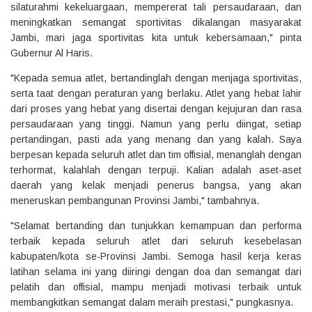
silaturahmi kekeluargaan, mempererat tali persaudaraan, dan
meningkatkan semangat sportivitas dikalangan masyarakat
Jambi, mari jaga sportivitas kita untuk kebersamaan," pinta
Gubernur Al Haris.
"Kepada semua atlet, bertandinglah dengan menjaga sportivitas,
serta taat dengan peraturan yang berlaku. Atlet yang hebat lahir
dari proses yang hebat yang disertai dengan kejujuran dan rasa
persaudaraan yang tinggi. Namun yang perlu diingat, setiap
pertandingan, pasti ada yang menang dan yang kalah. Saya
berpesan kepada seluruh atlet dan tim offisial, menanglah dengan
terhormat, kalahlah dengan terpuji. Kalian adalah aset-aset
daerah yang kelak menjadi penerus bangsa, yang akan
meneruskan pembangunan Provinsi Jambi," tambahnya.
"Selamat bertanding dan tunjukkan kemampuan dan performa
terbaik kepada seluruh atlet dari seluruh kesebelasan
kabupaten/kota se-Provinsi Jambi. Semoga hasil kerja keras
latihan selama ini yang diiringi dengan doa dan semangat dari
pelatih dan offisial, mampu menjadi motivasi terbaik untuk
membangkitkan semangat dalam meraih prestasi," pungkasnya.