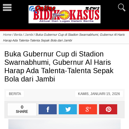
Home
/
Berita
/
Jambi
/
Buka Gubernur Cup di Stadion Swarnabhumi, Gubernur Al Haris
Harap Ada Talenta-Talenta Sepak Bola dari Jambi
Buka Gubernur Cup di Stadion
Swarnabhumi, Gubernur Al Haris
Harap Ada Talenta-Talenta Sepak
Bola dari Jambi
BERITA
KAMIS, JANUARI 15, 2026
0
SHARE