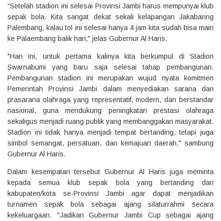
“Setelah stadion ini selesai Provinsi Jambi harus mempunyai klub
sepak bola. Kita sangat dekat sekali kelapangan Jakabaring
Palembang, kalau tol ini selesai hanya 4 jam kita sudah bisa main
ke Palaembang balik hari," jelas Gubernur Al Haris.
"Hari ini, untuk pertama kalinya kita berkumpul di Stadion
Swarnabumi yang baru saja selesai tahap pembangunan.
Pembangunan stadion ini merupakan wujud nyata komitmen
Pemerintah Provinsi Jambi dalam menyediakan sarana dan
prasarana olahraga yang representatif, modern, dan berstandar
nasional, guna mendukung peningkatan prestasi olahraga
sekaligus menjadi ruang publik yang membanggakan masyarakat.
Stadion ini tidak hanya menjadi tempat bertanding, tetapi juga
simbol semangat, persatuan, dan kemajuan daerah," sambung
Gubernur Al Haris.
Dalam kesempatan tersebut Gubernur Al Haris juga meminta
kepada semua klub sepak bola yang bertanding dari
kabupaten/kota se-Provinsi Jambi agar dapat menjadikan
turnamen sepak bola sebagai ajang silaturrahmi secara
kekeluargaan. "Jadikan Gubernur Jambi Cup sebagai ajang