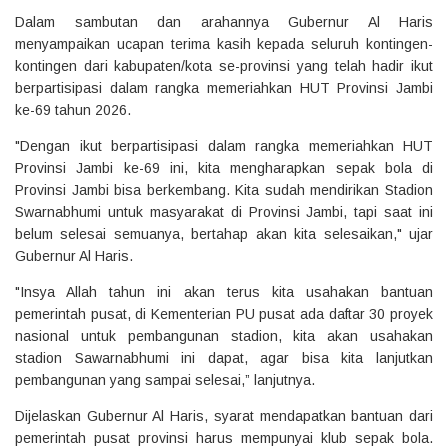
Dalam sambutan dan arahannya Gubernur Al Haris
menyampaikan ucapan terima kasih kepada seluruh kontingen-
kontingen dari kabupaten/kota se-provinsi yang telah hadir ikut
berpartisipasi dalam rangka memeriahkan HUT Provinsi Jambi
ke-69 tahun 2026.
"Dengan ikut berpartisipasi dalam rangka memeriahkan HUT
Provinsi Jambi ke-69 ini, kita mengharapkan sepak bola di
Provinsi Jambi bisa berkembang. Kita sudah mendirikan Stadion
Swarnabhumi untuk masyarakat di Provinsi Jambi, tapi saat ini
belum selesai semuanya, bertahap akan kita selesaikan," ujar
Gubernur Al Haris.
"Insya Allah tahun ini akan terus kita usahakan bantuan
pemerintah pusat, di Kementerian PU pusat ada daftar 30 proyek
nasional untuk pembangunan stadion, kita akan usahakan
stadion Sawarnabhumi ini dapat, agar bisa kita lanjutkan
pembangunan yang sampai selesai,” lanjutnya.
Dijelaskan Gubernur Al Haris, syarat mendapatkan bantuan dari
pemerintah pusat provinsi harus mempunyai klub sepak bola.