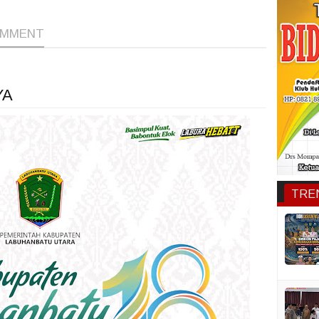
OMMENT
YA
TRE