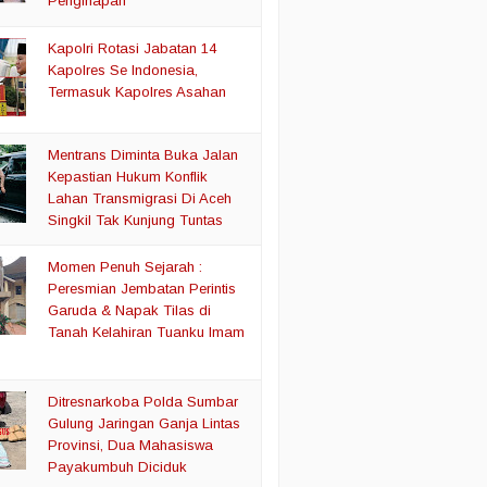
Penginapan
Kapolri Rotasi Jabatan 14
Kapolres Se Indonesia,
Termasuk Kapolres Asahan
Mentrans Diminta Buka Jalan
Kepastian Hukum Konflik
Lahan Transmigrasi Di Aceh
Singkil Tak Kunjung Tuntas
Momen Penuh Sejarah :
Peresmian Jembatan Perintis
Garuda & Napak Tilas di
Tanah Kelahiran Tuanku Imam
Ditresnarkoba Polda Sumbar
Gulung Jaringan Ganja Lintas
Provinsi, Dua Mahasiswa
Payakumbuh Diciduk