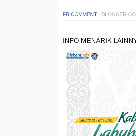
FB COMMENT
BLOGGER C
INFO MENARIK LAINN