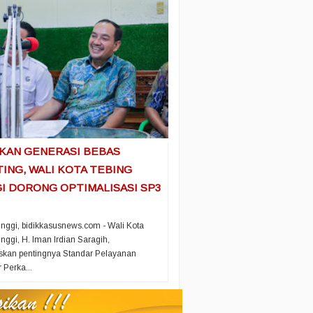
KAN GENERASI BEBAS
ING, WALI KOTA TEBING
I DORONG OPTIMALISASI SP3
inggi, bidikkasusnews.com - Wali Kota
inggi, H. Iman Irdian Saragih,
kan pentingnya Standar Pelayanan
 Perka...