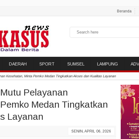
Beranda
DAERAH
SPORT
SUMSEL
LAMPUNG
ADV
anan Kesehatan, Minta Pemko Medan Tingkatkan Akses dan Kualitas Layanan
i Mutu Pelayanan
a Pemko Medan Tingkatkan
as Layanan
SENIN, APRIL 06, 2026