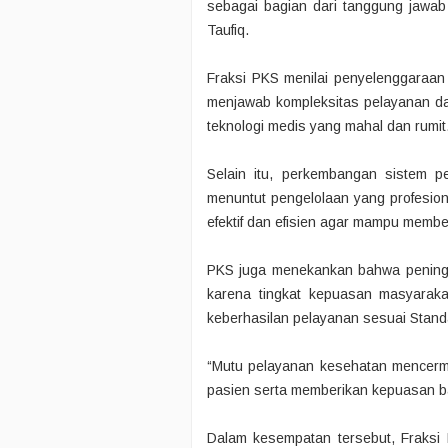
sebagai bagian dari tanggung jawab
Taufiq.
Fraksi PKS menilai penyelenggaraa
menjawab kompleksitas pelayanan d
teknologi medis yang mahal dan rumit
Selain itu, perkembangan sistem p
menuntut pengelolaan yang profesiona
efektif dan efisien agar mampu memb
PKS juga menekankan bahwa peningka
karena tingkat kepuasan masyaraka
keberhasilan pelayanan sesuai Stand
“Mutu pelayanan kesehatan mencer
pasien serta memberikan kepuasan b
Dalam kesempatan tersebut, Fraksi