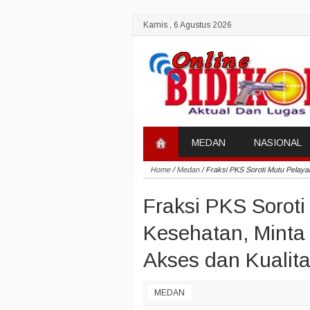
Kamis , 6 Agustus 2026
MEDAN
NASIONAL
Home
/
Medan
/
Fraksi PKS Soroti Mutu Pelay
Fraksi PKS Sorot
Kesehatan, Mint
Akses dan Kualit
MEDAN