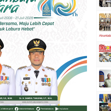
Akuntabi