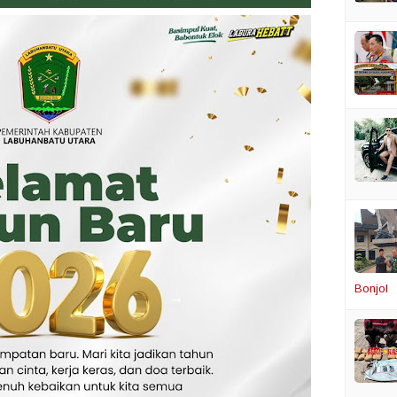
Bonjol