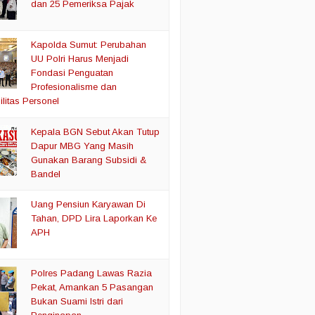
dan 25 Pemeriksa Pajak
Kapolda Sumut: Perubahan
UU Polri Harus Menjadi
Fondasi Penguatan
Profesionalisme dan
litas Personel
Kepala BGN Sebut Akan Tutup
Dapur MBG Yang Masih
Gunakan Barang Subsidi &
Bandel
Uang Pensiun Karyawan Di
Tahan, DPD Lira Laporkan Ke
APH
Polres Padang Lawas Razia
Pekat, Amankan 5 Pasangan
Bukan Suami Istri dari