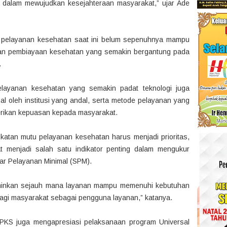
 dalam mewujudkan kesejahteraan masyarakat,” ujar Ade
n pelayanan kesehatan saat ini belum sepenuhnya mampu
an pembiayaan kesehatan yang semakin bergantung pada
.
elayanan kesehatan yang semakin padat teknologi juga
l oleh institusi yang andal, serta metode pelayanan yang
erikan kepuasan kepada masyarakat.
tan mutu pelayanan kesehatan harus menjadi prioritas,
t menjadi salah satu indikator penting dalam mengukur
ar Pelayanan Minimal (SPM).
minkan sejauh mana layanan mampu memenuhi kebutuhan
agi masyarakat sebagai pengguna layanan,” katanya.
 PKS juga mengapresiasi pelaksanaan program Universal