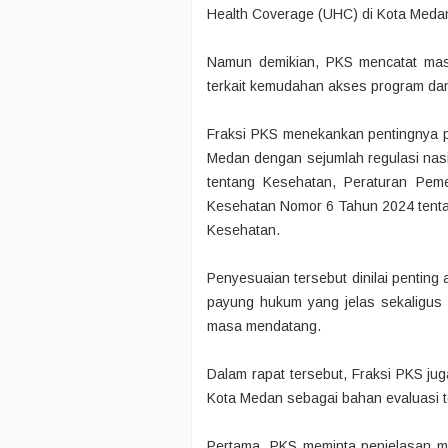
Health Coverage (UHC) di Kota Medan
Namun demikian, PKS mencatat mas
terkait kemudahan akses program dan 
Fraksi PKS menekankan pentingnya 
Medan dengan sejumlah regulasi nas
tentang Kesehatan, Peraturan Pem
Kesehatan Nomor 6 Tahun 2024 tenta
Kesehatan.
Penyesuaian tersebut dinilai penting
payung hukum yang jelas sekaligus 
masa mendatang.
Dalam rapat tersebut, Fraksi PKS j
Kota Medan sebagai bahan evaluasi 
Pertama, PKS meminta penjelasan 