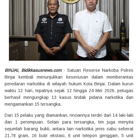
BINJAI, Bidikkasusnews.com
- Satuan Reserse Narkoba Polres
Binjai kembali menunjukkan keseriusan dalam memberantas
peredaran narkotika di wilayah hukum Kota Binjai. Dalam kurun
waktu 12 hari, tepatnya sejak 12 hingga 24 Mei 2026, petugas
berhasil mengungkap 13 kasus tindak pidana narkotika dan
mengamankan 15 tersangka.
Dari 15 pelaku yang diamankan, rinciannya terdiri dari 14 laki-laki
dan 1 perempuan. Selain para tersangka, tim juga menyita
sejumlah barang bukti, antara lain narkotika jenis sabu seberat
21,78 gram, 16 butir ekstasi, 6 unit telepon genggam, 5 unit