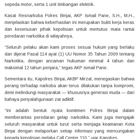
sepeda motor, serta 1 unit timbangan elektrik.
Kasat Resnarkoba Polres Binjai, AKP Ismail Pane, S.H., M.H.,
menjelaskan bahwa keberhasilan ini merupakan bukti kerja keras
dan keseriusan pihak kepolisian untuk memutus mata rantai
peredaran narkotika di wilayahnya.
“Seluruh pelaku akan kami proses sesuai hukum yang berlaku
dan dijerat Pasal 114 ayat (1) UU Nomor 35 Tahun 2009 tentang
Narkotika, dengan ancaman hukuman minimal 4 tahun dan
maksimal 12 tahun penjara,” tegas AKP Ismail Pane.
Sementara itu, Kapolres Binjai, AKBP Mirzal, menegaskan bahwa
perang terhadap narkoba akan terus dilakukan tanpa kompromi,
demi melindungi masyarakat — khususnya generasi muda — dari
bahaya penyalahgunaan zat adiktif.
“Ini adalah bentuk nyata komitmen Polres Binjai dalam
memberantas peredaran gelap narkotika. Kami juga mengajak
seluruh masyarakat untuk turut serta menjaga keamanan Kota
Binjai dengan melaporkan setiap informasi yang mencurigakan
kepada kepolisian melalui Call Center 110,” ujar Kapolres.