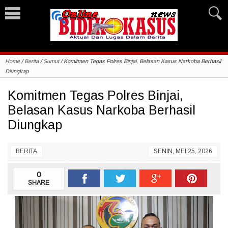
Home
/
Berita
/
Sumut
/
Komitmen Tegas Polres Binjai, Belasan Kasus Narkoba Berhasil
Diungkap
Komitmen Tegas Polres Binjai,
Belasan Kasus Narkoba Berhasil
Diungkap
BERITA
SENIN, MEI 25, 2026
0
SHARE