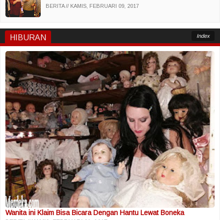
BERITA
KAMIS, FEBRUARI 09, 2017
Index
HIBURAN
Wanita ini Klaim Bisa Bicara Dengan Hantu Lewat Boneka