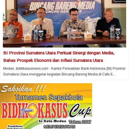
BI Provinsi Sumatera Utara Perkuat Sinergi dengan Media,
Bahas Prospek Ekonomi dan Inflasi Sumatera Utara
Medan, bidikkasusnews.com - Kantor Perwakilan Bank Indonesia (BI) Provinsi
Sumatera Utara menggelar kegiatan Bincang Bareng Media di Cafe E...