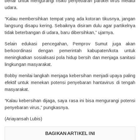
benar untuk mengurangi risiko penyebaran partikel virus melalui
udara.
“Kalau membersihkan tempat yang ada kotoran tikusnya, jangan
langsung disapu kering. Sebaiknya disiram dulu agar partikelnya
tidak beterbangan di udara, baru dibersihkan,” ujarnya.
Selain edukasi pencegahan, Pemprov Sumut juga akan
berkoordinasi dengan pemerintah kabupaten/kota untuk
meningkatkan sosialisasi pola hidup bersih dan menjaga sanitasi
lingkungan masyarakat.
Bobby menilai langkah menjaga kebersihan menjadi upaya paling
efektif untuk menekan potensi penyebaran hantavirus di tengah
masyarakat.
“Kalau kebersihan dijaga, saya rasa ini bisa mengurangi potensi
penyebaran virus,” pungkasnya.
(Ariayansah Lubis)