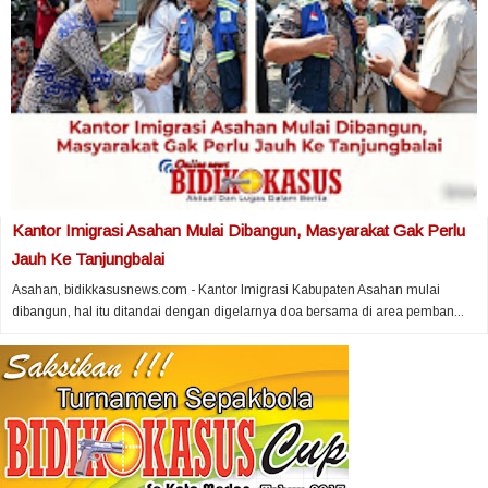
Kantor Imigrasi Asahan Mulai Dibangun, Masyarakat Gak Perlu
Jauh Ke Tanjungbalai
Asahan, bidikkasusnews.com - Kantor Imigrasi Kabupaten Asahan mulai
dibangun, hal itu ditandai dengan digelarnya doa bersama di area pemban...