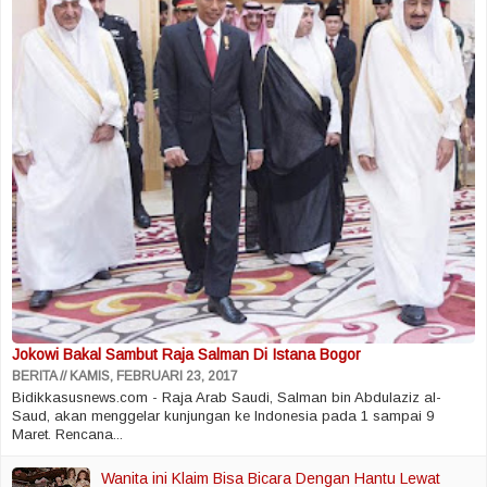
Jokowi Bakal Sambut Raja Salman Di Istana Bogor
BERITA
KAMIS, FEBRUARI 23, 2017
Bidikkasusnews.com - Raja Arab Saudi, Salman bin Abdulaziz al-
Saud, akan menggelar kunjungan ke Indonesia pada 1 sampai 9
Maret. Rencana...
Wanita ini Klaim Bisa Bicara Dengan Hantu Lewat