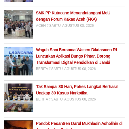
SMK PP Kutacane Menandatangani MoU
dengan Forum Kakao Aceh (FKA)
ACEH
SABTU, AGUSTUS 08, 2026
Wagub Sani Bersama Wamen Dikdasmen RI
Luncurkan Aplikasi Bungo Pintar, Dorong
Transformasi Digital Pendidikan di Jambi
BERITA
SABTU, AGUSTUS 08, 2026
Tak Sampai 30 Hari, Polres Langkat Berhasil
Ungkap 30 Kasus Narkotika
BERITA
SABTU, AGUSTUS 08, 2026
Pondok Pesantren Darul Mukhlasin Asholihin di