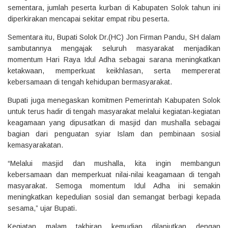
sementara, jumlah peserta kurban di Kabupaten Solok tahun ini
diperkirakan mencapai sekitar empat ribu peserta.
‎Sementara itu, Bupati Solok Dr.(HC) Jon Firman Pandu, SH dalam
sambutannya mengajak seluruh masyarakat menjadikan
momentum Hari Raya Idul Adha sebagai sarana meningkatkan
ketakwaan, memperkuat keikhlasan, serta mempererat
kebersamaan di tengah kehidupan bermasyarakat.
‎Bupati juga menegaskan komitmen Pemerintah Kabupaten Solok
untuk terus hadir di tengah masyarakat melalui kegiatan-kegiatan
keagamaan yang dipusatkan di masjid dan mushalla sebagai
bagian dari penguatan syiar Islam dan pembinaan sosial
kemasyarakatan.
‎“Melalui masjid dan mushalla, kita ingin membangun
kebersamaan dan memperkuat nilai-nilai keagamaan di tengah
masyarakat. Semoga momentum Idul Adha ini semakin
meningkatkan kepedulian sosial dan semangat berbagi kepada
sesama,” ujar Bupati.
‎Kegiatan malam takbiran kemudian dilanjutkan dengan