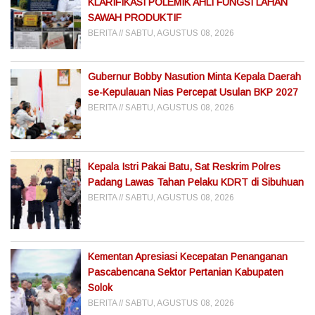
KLARIFIKASI POLEMIK AHLI FUNGSI LAHAN
SAWAH PRODUKTIF
BERITA
SABTU, AGUSTUS 08, 2026
Gubernur Bobby Nasution Minta Kepala Daerah
se-Kepulauan Nias Percepat Usulan BKP 2027
BERITA
SABTU, AGUSTUS 08, 2026
Kepala Istri Pakai Batu, Sat Reskrim Polres
Padang Lawas Tahan Pelaku KDRT di Sibuhuan
BERITA
SABTU, AGUSTUS 08, 2026
Kementan Apresiasi Kecepatan Penanganan
Pascabencana Sektor Pertanian Kabupaten
Solok
BERITA
SABTU, AGUSTUS 08, 2026