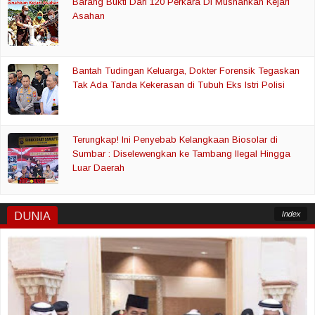
Barang Bukti Dari 120 Perkara Di Musnahkan Kejari
Asahan
Bantah Tudingan Keluarga, Dokter Forensik Tegaskan
Tak Ada Tanda Kekerasan di Tubuh Eks Istri Polisi
Terungkap! Ini Penyebab Kelangkaan Biosolar di
Sumbar : Diselewengkan ke Tambang Ilegal Hingga
Luar Daerah
Index
DUNIA