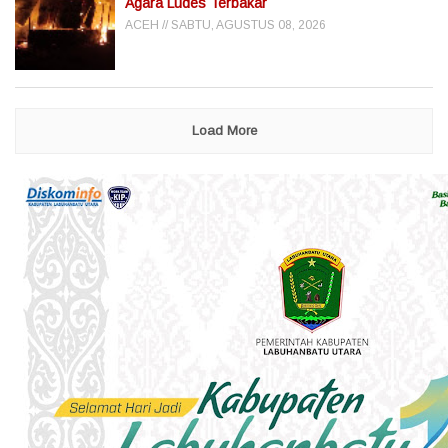
Agara Ludes Terbakar
ACEH
SABTU, AGUSTUS 08, 2026
Load More