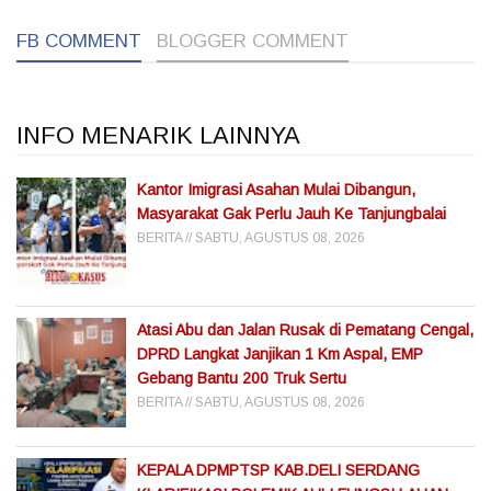
FB COMMENT
BLOGGER COMMENT
INFO MENARIK LAINNYA
Kantor Imigrasi Asahan Mulai Dibangun,
Masyarakat Gak Perlu Jauh Ke Tanjungbalai
BERITA
SABTU, AGUSTUS 08, 2026
Atasi Abu dan Jalan Rusak di Pematang Cengal,
DPRD Langkat Janjikan 1 Km Aspal, EMP
Gebang Bantu 200 Truk Sertu
BERITA
SABTU, AGUSTUS 08, 2026
KEPALA DPMPTSP KAB.DELI SERDANG