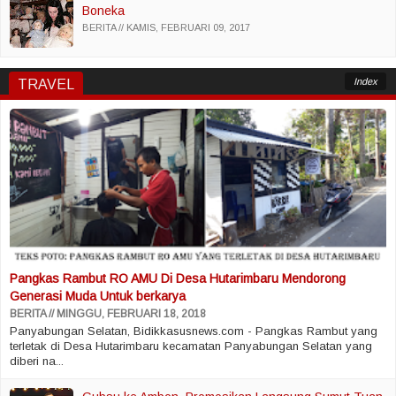
Boneka
BERITA
KAMIS, FEBRUARI 09, 2017
Index
TRAVEL
Pangkas Rambut RO AMU Di Desa Hutarimbaru Mendorong
Generasi Muda Untuk berkarya
BERITA
MINGGU, FEBRUARI 18, 2018
Panyabungan Selatan, Bidikkasusnews.com - Pangkas Rambut yang
terletak di Desa Hutarimbaru kecamatan Panyabungan Selatan yang
diberi na...