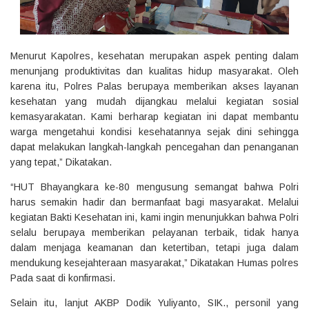
Menurut Kapolres, kesehatan merupakan aspek penting dalam
menunjang produktivitas dan kualitas hidup masyarakat. Oleh
karena itu, Polres Palas berupaya memberikan akses layanan
kesehatan yang mudah dijangkau melalui kegiatan sosial
kemasyarakatan. Kami berharap kegiatan ini dapat membantu
warga mengetahui kondisi kesehatannya sejak dini sehingga
dapat melakukan langkah-langkah pencegahan dan penanganan
yang tepat,” Dikatakan.
“HUT Bhayangkara ke-80 mengusung semangat bahwa Polri
harus semakin hadir dan bermanfaat bagi masyarakat. Melalui
kegiatan Bakti Kesehatan ini, kami ingin menunjukkan bahwa Polri
selalu berupaya memberikan pelayanan terbaik, tidak hanya
dalam menjaga keamanan dan ketertiban, tetapi juga dalam
mendukung kesejahteraan masyarakat,” Dikatakan Humas polres
Pada saat di konfirmasi.
Selain itu, lanjut AKBP Dodik Yuliyanto, SIK., personil yang