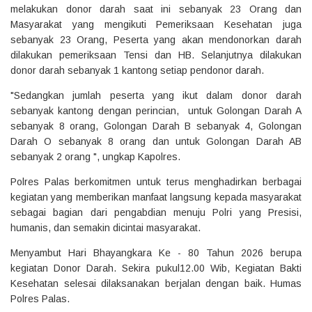
melakukan donor darah saat ini sebanyak 23 Orang dan
Masyarakat yang mengikuti Pemeriksaan Kesehatan juga
sebanyak 23 Orang, Peserta yang akan mendonorkan darah
dilakukan pemeriksaan Tensi dan HB. Selanjutnya dilakukan
donor darah sebanyak 1 kantong setiap pendonor darah.
"Sedangkan jumlah peserta yang ikut dalam donor darah
sebanyak kantong dengan perincian, untuk Golongan Darah A
sebanyak 8 orang, Golongan Darah B sebanyak 4, Golongan
Darah O sebanyak 8 orang dan untuk Golongan Darah AB
sebanyak 2 orang ", ungkap Kapolres.
Polres Palas berkomitmen untuk terus menghadirkan berbagai
kegiatan yang memberikan manfaat langsung kepada masyarakat
sebagai bagian dari pengabdian menuju Polri yang Presisi,
humanis, dan semakin dicintai masyarakat.
Menyambut Hari Bhayangkara Ke - 80 Tahun 2026 berupa
kegiatan Donor Darah. Sekira pukul12.00 Wib, Kegiatan Bakti
Kesehatan selesai dilaksanakan berjalan dengan baik. Humas
Polres Palas.