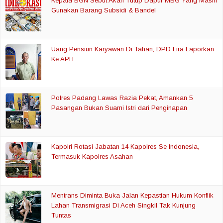
Kepala BGN Sebut Akan Tutup Dapur MBG Yang Masih
Gunakan Barang Subsidi & Bandel
Uang Pensiun Karyawan Di Tahan, DPD Lira Laporkan
Ke APH
Polres Padang Lawas Razia Pekat, Amankan 5
Pasangan Bukan Suami Istri dari Penginapan
Kapolri Rotasi Jabatan 14 Kapolres Se Indonesia,
Termasuk Kapolres Asahan
Mentrans Diminta Buka Jalan Kepastian Hukum Konflik
Lahan Transmigrasi Di Aceh Singkil Tak Kunjung
Tuntas