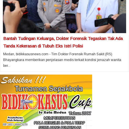
Bantah Tudingan Keluarga, Dokter Forensik Tegaskan Tak Ada
Tanda Kekerasan di Tubuh Eks Istri Polisi
Medan, bidikkasusnews.com - Tim Dokter Forensik Rumah Sakit (RS)
Bhayangkara memberikan penjelasan medis terkait kondisi jenazah wanita
ber...