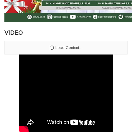
VIDEO