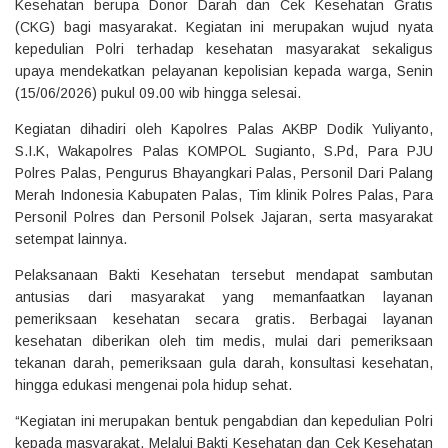
Kesehatan berupa Donor Darah dan Cek Kesehatan Gratis
(CKG) bagi masyarakat. Kegiatan ini merupakan wujud nyata
kepedulian Polri terhadap kesehatan masyarakat sekaligus
upaya mendekatkan pelayanan kepolisian kepada warga, Senin
(15/06/2026) pukul 09.00 wib hingga selesai.
Kegiatan dihadiri oleh Kapolres Palas AKBP Dodik Yuliyanto,
S.I.K, Wakapolres Palas KOMPOL Sugianto, S.Pd, Para PJU
Polres Palas, Pengurus Bhayangkari Palas, Personil Dari Palang
Merah Indonesia Kabupaten Palas, Tim klinik Polres Palas, Para
Personil Polres dan Personil Polsek Jajaran, serta masyarakat
setempat lainnya.
Pelaksanaan Bakti Kesehatan tersebut mendapat sambutan
antusias dari masyarakat yang memanfaatkan layanan
pemeriksaan kesehatan secara gratis. Berbagai layanan
kesehatan diberikan oleh tim medis, mulai dari pemeriksaan
tekanan darah, pemeriksaan gula darah, konsultasi kesehatan,
hingga edukasi mengenai pola hidup sehat.
“Kegiatan ini merupakan bentuk pengabdian dan kepedulian Polri
kepada masyarakat. Melalui Bakti Kesehatan dan Cek Kesehatan