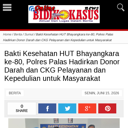
Home
/
Berita
/
Sumut
/
Bakti Kesehatan HUT Bhayangkara ke-80, Polres Palas
Hadirkan Donor Darah dan CKG Pelayanan dan Kepedulian untuk Masyarakat
Bakti Kesehatan HUT Bhayangkara
ke-80, Polres Palas Hadirkan Donor
Darah dan CKG Pelayanan dan
Kepedulian untuk Masyarakat
BERITA
SENIN, JUNI 15, 2026
0
SHARE