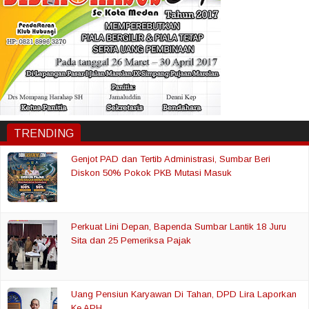
TRENDING
Genjot PAD dan Tertib Administrasi, Sumbar Beri
Diskon 50% Pokok PKB Mutasi Masuk
Perkuat Lini Depan, Bapenda Sumbar Lantik 18 Juru
Sita dan 25 Pemeriksa Pajak
Uang Pensiun Karyawan Di Tahan, DPD Lira Laporkan
Ke APH