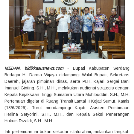
MEDAN, bidikkasusnews.com
- Bupati Kabupaten Serdang
Bedagai H. Darma Wijaya didampingi Wakil Bupati, Sekretaris
Daerah, jajaran pimpinan dinas, serta PLH. Kajari Sergai Bani
Imanuel Ginting, S.H., M.H., melakukan audiensi strategis dengan
Kepala Kejaksaan Tinggi Sumatera Utara Muhibuddin, S.H., M.H.
Pertemuan digelar di Ruang Transit Lantai II Kejati Sumut, Kamis
(18/6/2026). Turut mendampingi Kajati: Asisten Pembinaan
Herlina Setyorini, S.H., M.H., dan Kepala Seksi Penerangan
Hukum Rizaldi, S.H., M.H.
Inti pertemuan ini bukan sekadar silaturahmi, melainkan langkah