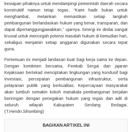
kesiapan pihaknya untuk mendampingi pemerintah daerah secara
konstruktif namun tetap tegas. “Kami hadir bukan untuk
menghambat, melainkan memastikan setiap langkah
pembangunan berlandaskan hukum yang benar, transparan, dan
dapat dipertanggungjawabkan,” ujarnya. Sinergi ini dinilai sangat
krusial untuk mencegah potensi masalah hukum di kemudian hari,
sekaligus menjamin setiap anggaran digunakan secara tepat
guna.
Pertemuan ini menjadi landasan kuat bagi kerja sama ke depan.
Dengan komitmen bersama, Pemkab Sergai dan jajaran
Kejaksaan bertekad menciptakan lingkungan yang kondusif bagi
investasi, percepatan pembangunan infrastruktur, serta
pelayanan publik yang berkualitas. Kepercayaan masyarakat
akan tumbuh semakin kokoh manakala pembangunan berjalan
beriringan dengan penegakan hukum yang tegas dan adil di
seluruh wilayah Kabupaten Serdang Bedagai.
(T.Hendri.Sihombing)