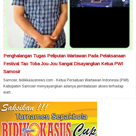
Penghalangan Tugas Peliputan Wartawan Pada Pelaksanaan
Festival Tao Toba Jou-Jou Sangat Disayangkan Ketua PWI
Samosir
Samosir, bidikkasusnews.com - Ketua Persatuan Wartawan Indonesia (PWI)
Kabupaten Samosir menyayangkan adanya pembatasan akses terhadap
wart...