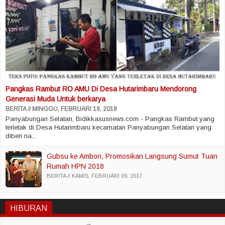
Pangkas Rambut RO AMU Di Desa Hutarimbaru Mendorong
Generasi Muda Untuk berkarya
BERITA
MINGGU, FEBRUARI 18, 2018
Panyabungan Selatan, Bidikkasusnews.com - Pangkas Rambut yang
terletak di Desa Hutarimbaru kecamatan Panyabungan Selatan yang
diberi na...
Gubsu ke Ambon, Promosikan Langsung Sumut Tuan
Rumah HPN 2018
BERITA
KAMIS, FEBRUARI 09, 2017
HIBURAN