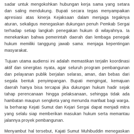
sadar untuk mengokohkan hubungan kerja sama yang setara
dan saling mendukung. Bupati secara tegas menyampaikan
apresiasi atas kinerja Kejaksaan dalam menjaga tegaknya
aturan, sekaligus menegaskan dukungan penuh Pemkab Sergai
terhadap setiap langkah penegakan hukum di wilayahnya. Ia
menekankan bahwa pemerintah daerah dan lembaga penegak
hukum memiliki tanggung jawab sama: menjaga kepentingan
masyarakat.
Tujuan utama audiensi ini adalah memastikan terjalin koordinasi
aktif dan sinergitas nyata, agar seluruh program pembangunan
dan pelayanan publik berjalan selaras, aman, dan bebas dari
segala bentuk penyimpangan. Bupati mengingat, kemajuan
daerah hanya bisa tercapai jika dukungan hukum hadir sejak
tahap perencanaan hingga pelaksanaan, sehingga tidak ada
hambatan maupun sengketa yang menunda manfaat bagi warga.
Ia berharap Kejati Sumut dan Kejari Sergai dapat menjadi mitra
yang selalu siap memberikan masukan hukum serta memantau
jalannya proyek pembangunan.
Menyambut hal tersebut, Kajati Sumut Muhibuddin menegaskan